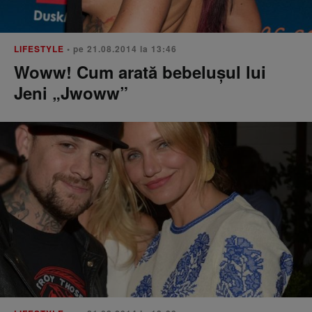
LIFESTYLE
• pe 21.08.2014 la 13:46
Woww! Cum arată bebelușul lui
Jeni „Jwoww”