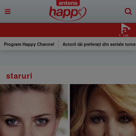
LIVE
Program Happy Channel
Actorii tăi preferați din seriale turce
staruri