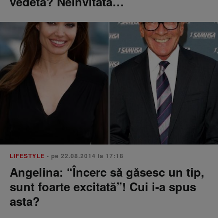
vedetă? Neinvitată…
LIFESTYLE
• pe 22.08.2014 la 17:18
Angelina: “Încerc să găsesc un tip,
sunt foarte excitată”! Cui i-a spus
asta?