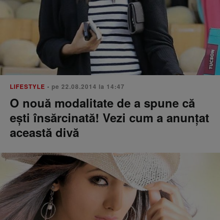
LIFESTYLE
• pe 22.08.2014 la 14:47
O nouă modalitate de a spune că
ești însărcinată! Vezi cum a anunțat
această divă