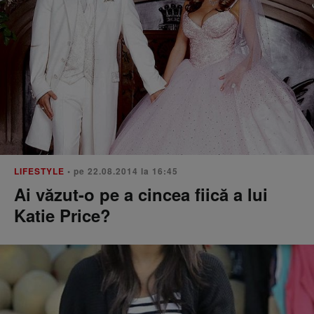
LIFESTYLE
• pe 22.08.2014 la 16:45
Ai văzut-o pe a cincea fiică a lui
Katie Price?