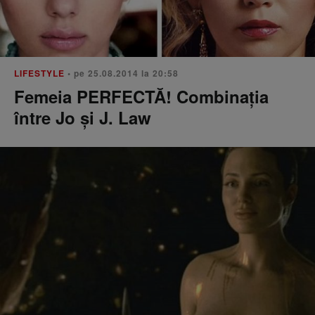
LIFESTYLE
• pe 25.08.2014 la 20:58
Femeia PERFECTĂ! Combinația
între Jo și J. Law