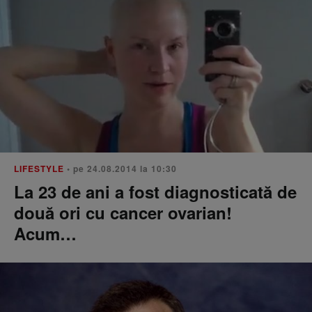
LIFESTYLE
• pe 24.08.2014 la 10:30
La 23 de ani a fost diagnosticată de
două ori cu cancer ovarian!
Acum…