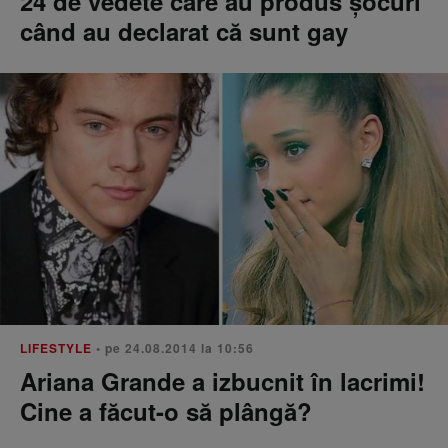
24 de vedete care au produs șocuri
când au declarat că sunt gay
LIFESTYLE
• pe 24.08.2014 la 10:56
Ariana Grande a izbucnit în lacrimi!
Cine a făcut-o să plângă?