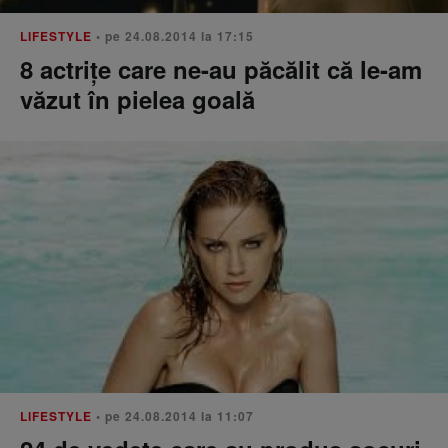
LIFESTYLE
• pe 24.08.2014 la 17:15
8 actrițe care ne-au păcălit că le-am
văzut în pielea goală
LIFESTYLE
• pe 24.08.2014 la 11:07