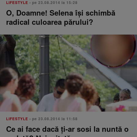
LIFESTYLE
• pe 23.08.2014 la 15:28
O, Doamne! Selena își schimbă
radical culoarea părului?
LIFESTYLE
• pe 23.08.2014 la 11:58
Ce ai face dacă ți-ar sosi la nuntă o