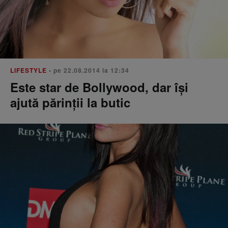
LIFESTYLE
• pe 22.08.2014 la 12:34
Este star de Bollywood, dar își
ajută părinții la butic