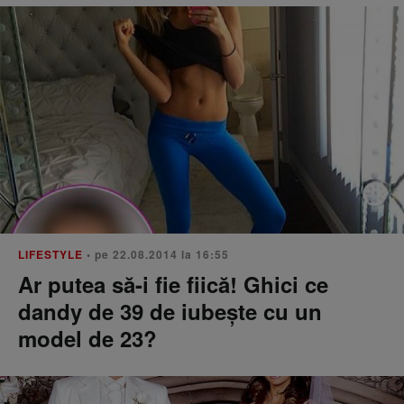
LIFESTYLE
• pe 22.08.2014 la 16:55
Ar putea să-i fie fiică! Ghici ce
dandy de 39 de iubește cu un
model de 23?