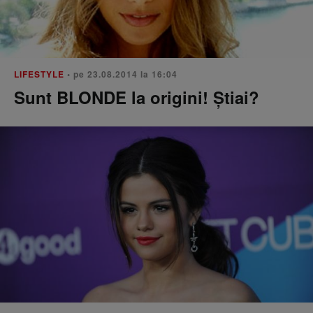
LIFESTYLE
• pe 23.08.2014 la 16:04
Sunt BLONDE la origini! Știai?