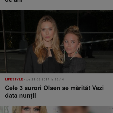
LIFESTYLE
• pe 21.08.2014 la 13:14
Cele 3 surori Olsen se mărită! Vezi
data nunții