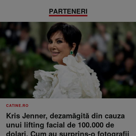
PARTENERI
CATINE.RO
Kris Jenner, dezamăgită din cauza
unui lifting facial de 100.000 de
dolari. Cum au surprins-o fotografii