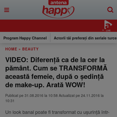
LIVE
Program Happy Channel
Actorii tăi preferați din seriale turce
HOME
»
BEAUTY
VIDEO: Diferență ca de la cer la
pământ. Cum se TRANSFORMĂ
această femeie, după o ședință
de make-up. Arată WOW!
Publicat pe 31.08.2016 la 10:58 Actualizat pe 24.11.2016 la
10:31
Un look banal poate fi transformat cu ușurință într-