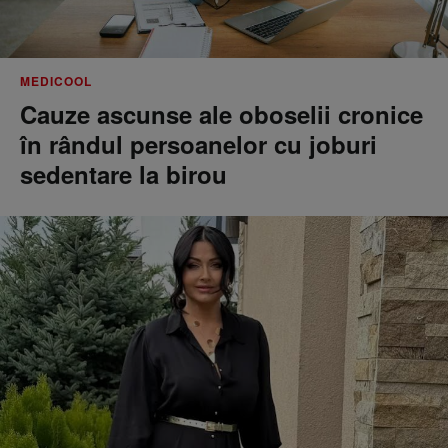
MEDICOOL
Cauze ascunse ale oboselii cronice
în rândul persoanelor cu joburi
sedentare la birou