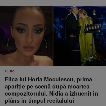
A1.RO
Fiica lui Horia Moculescu, prima
apariție pe scenă după moartea
compozitorului. Nidia a izbucnit în
plâns în timpul recitalului