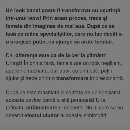
Un look banal poate fi transformat cu ușurință
într-unul wow! Prin acest proces, trece și
femeia din imaginea de mai sus. După ce se
lasă pe mâna specialiștilor, care nu fac decât s-
o aranjeze puțin, ea ajunge să arate bestial.
Da,
!
diferența este ca de la cer la pământ
Uriașă! În prima fază, femeia are un look neglijent,
apare nemachiată, dar apoi, ea primește puțin
ajutor și trece printr-o
impresionantă.
transformare
După ce este machiată și coafată de un specialist,
aceasta devine parcă o altă persoană! Una
rafinată,
și cochetă. Nu ai cum să nu
strălucitoare
observi
al acestei schimbări.
efectul uluitor