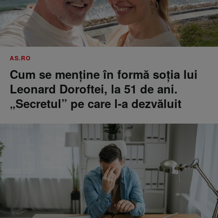
AS.RO
Cum se menţine în formă soţia lui
Leonard Doroftei, la 51 de ani.
„Secretul” pe care l-a dezvăluit