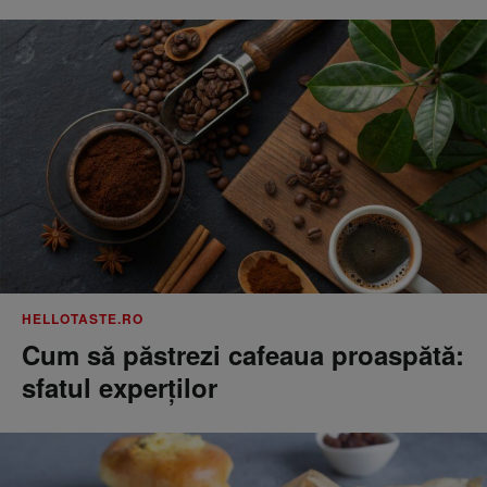
HELLOTASTE.RO
Cum să păstrezi cafeaua proaspătă:
sfatul experților