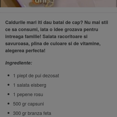
Caldurile mari iti dau batai de cap? Nu mai stii
ce sa consumi, iata o idee grozava pentru
intreaga familie! Salata racoritoare si
savuroasa, plina de culoare si de vitamine,
alegerea perfecta!
Ingrediente:
1 piept de pui dezosat
1 salata eisberg
1 pepene rosu
500 gr capsuni
300 gr branza feta