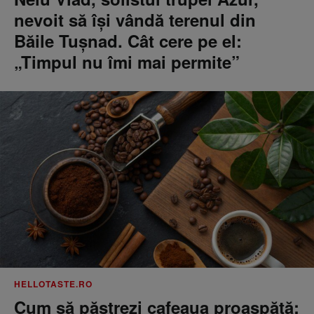
nevoit să își vândă terenul din
Băile Tușnad. Cât cere pe el:
„Timpul nu îmi mai permite”
HELLOTASTE.RO
Cum să păstrezi cafeaua proaspătă: