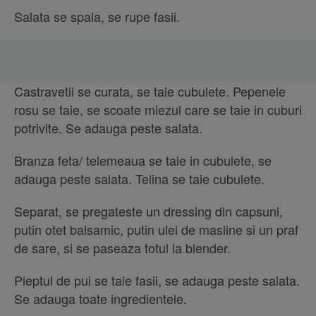
Salata se spala, se rupe fasii.
Castravetii se curata, se taie cubulete. Pepenele
rosu se taie, se scoate miezul care se taie in cuburi
potrivite. Se adauga peste salata.
Branza feta/ telemeaua se taie in cubulete, se
adauga peste salata. Telina se taie cubulete.
Separat, se pregateste un dressing din capsuni,
putin otet balsamic, putin ulei de masline si un praf
de sare, si se paseaza totul la blender.
Pieptul de pui se taie fasii, se adauga peste salata.
Se adauga toate ingredientele.