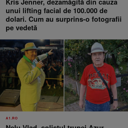
Kris Jenner, dezamăgită din cauza
unui lifting facial de 100.000 de
dolari. Cum au surprins-o fotografii
pe vedetă
A1.RO
Nelu Vlad, solistul trupei Azur,