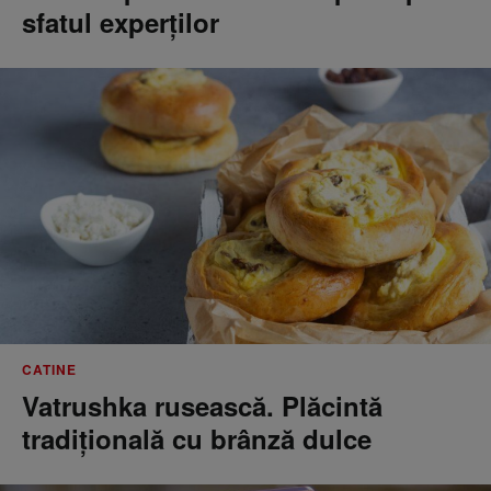
sfatul experților
CATINE
Vatrushka rusească. Plăcintă
tradițională cu brânză dulce