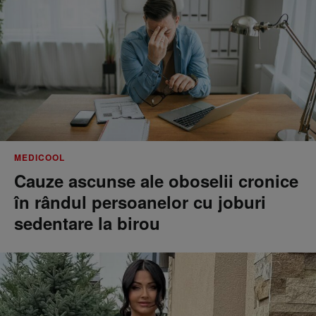
MEDICOOL
Cauze ascunse ale oboselii cronice
în rândul persoanelor cu joburi
sedentare la birou