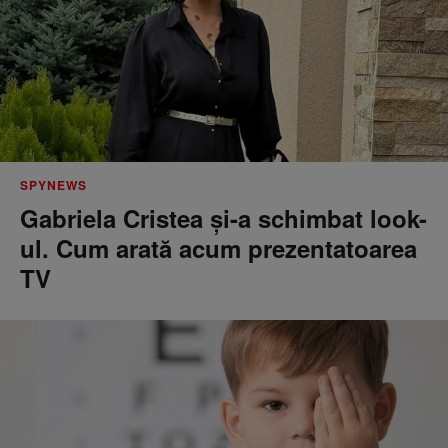
SPYNEWS
Gabriela Cristea și-a schimbat look-
ul. Cum arată acum prezentatoarea
TV