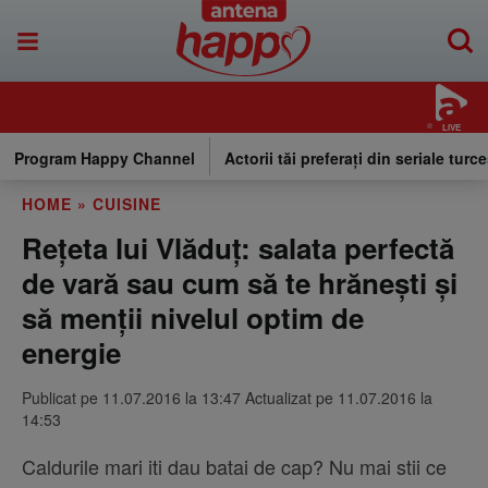
LIVE
Program Happy Channel
Actorii tăi preferați din seriale turce
HOME
»
CUISINE
Rețeta lui Vlăduț: salata perfectă
de vară sau cum să te hrănești și
să menții nivelul optim de
energie
Publicat pe 11.07.2016 la 13:47 Actualizat pe 11.07.2016 la
14:53
Caldurile mari iti dau batai de cap? Nu mai stii ce