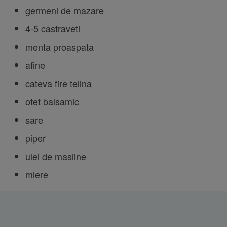
germeni de mazare
4-5 castraveti
menta proaspata
afine
cateva fire telina
otet balsamic
sare
piper
ulei de masline
miere