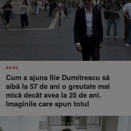
AS.RO
Cum a ajuns Ilie Dumitrescu să
aibă la 57 de ani o greutate mai
mică decât avea la 25 de ani.
Imaginile care spun totul