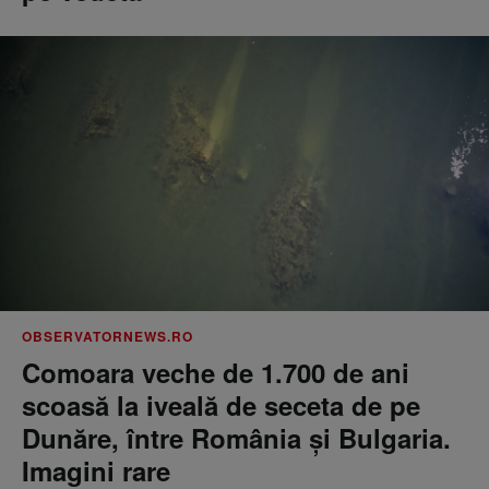
OBSERVATORNEWS.RO
Comoara veche de 1.700 de ani
scoasă la iveală de seceta de pe
Dunăre, între România şi Bulgaria.
Imagini rare