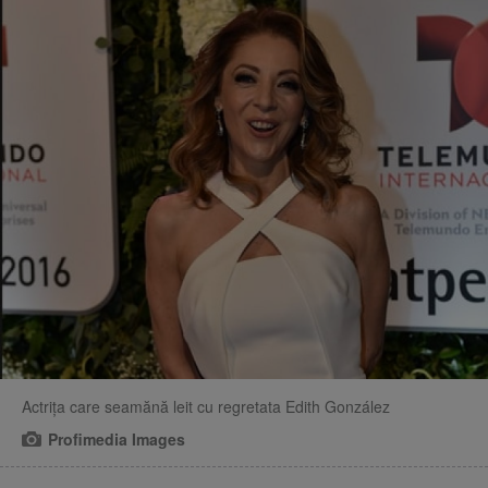
Actrița care seamănă leit cu regretata Edith González
Profimedia Images