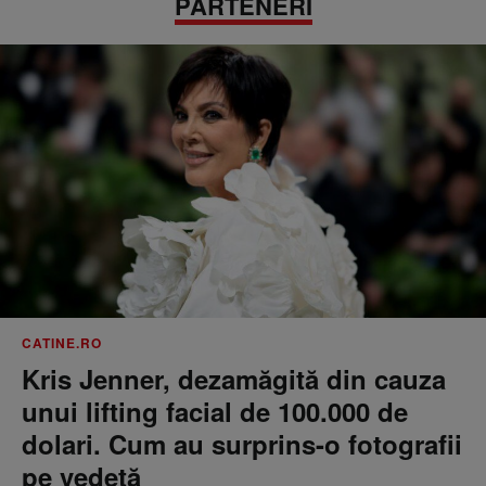
PARTENERI
CATINE.RO
Kris Jenner, dezamăgită din cauza
unui lifting facial de 100.000 de
dolari. Cum au surprins-o fotografii
pe vedetă