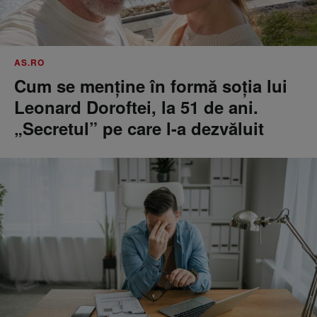
AS.RO
Cum se menţine în formă soţia lui
Leonard Doroftei, la 51 de ani.
„Secretul” pe care l-a dezvăluit