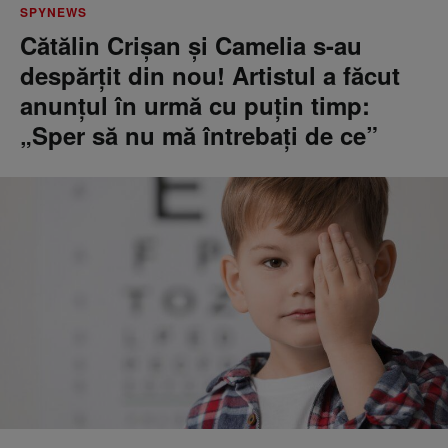
SPYNEWS
Cătălin Crișan și Camelia s-au
despărțit din nou! Artistul a făcut
anunțul în urmă cu puțin timp:
„Sper să nu mă întrebați de ce”