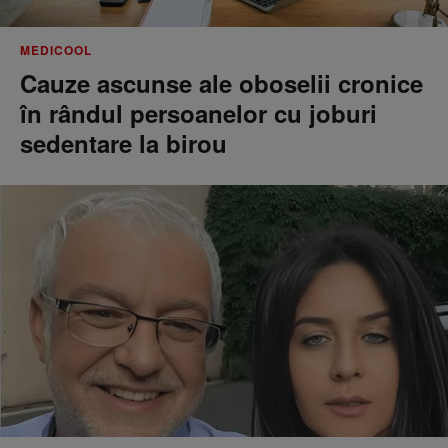
MEDICOOL
Cauze ascunse ale oboselii cronice
în rândul persoanelor cu joburi
sedentare la birou