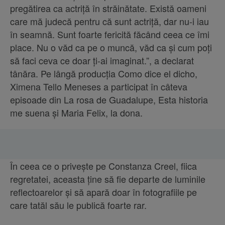
pregătirea ca actriță în străinătate. Există oameni
care mă judecă pentru că sunt actriță, dar nu-i iau
în seamnă. Sunt foarte fericită făcând ceea ce îmi
place. Nu o văd ca pe o muncă, văd ca și cum poți
să faci ceva ce doar ți-ai imaginat.”, a declarat
tânăra. Pe lângă producția Como dice el dicho,
Ximena Tello Meneses a participat în câteva
episoade din La rosa de Guadalupe, Esta historia
me suena și Maria Felix, la dona.
În ceea ce o privește pe Constanza Creel, fiica
regretatei, aceasta ține să fie departe de luminile
reflectoarelor și să apară doar în fotografiile pe
care tatăl său le publică foarte rar.