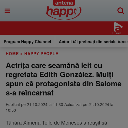
LIVE
Program Happy Channel
Actorii tăi preferați din seriale turce
HOME
»
HAPPY PEOPLE
Actrița care seamănă leit cu
regretata Edith González. Mulți
spun că protagonista din Salome
s-a reîncarnat
Publicat pe 21.10.2024 la 11:30 Actualizat pe 21.10.2024 la
10:50
Tânăra Ximena Tello de Meneses a reușit să