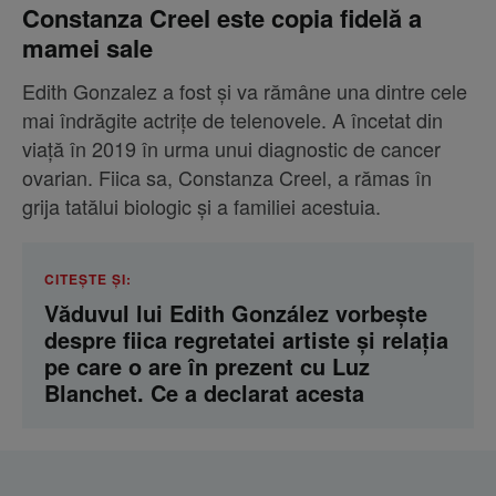
Constanza Creel este copia fidelă a
mamei sale
Edith Gonzalez a fost și va rămâne una dintre cele
mai îndrăgite actrițe de telenovele. A încetat din
viață în 2019 în urma unui diagnostic de cancer
ovarian. Fiica sa, Constanza Creel, a rămas în
grija tatălui biologic și a familiei acestuia.
CITEȘTE ȘI:
Văduvul lui Edith González vorbește
despre fiica regretatei artiste și relația
pe care o are în prezent cu Luz
Blanchet. Ce a declarat acesta