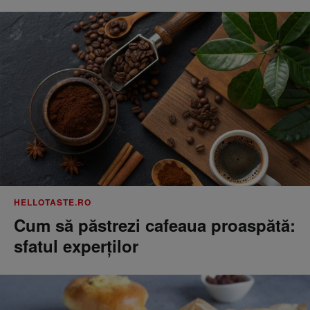
HELLOTASTE.RO
Cum să păstrezi cafeaua proaspătă:
sfatul experților