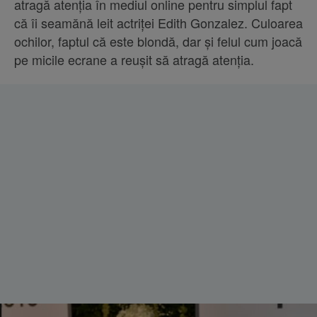
atragă atenția în mediul online pentru simplul fapt
că îi seamănă leit actriței Edith Gonzalez. Culoarea
ochilor, faptul că este blondă, dar și felul cum joacă
pe micile ecrane a reușit să atragă atenția.