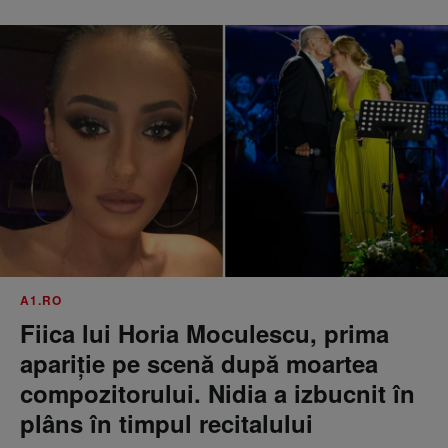
A1.RO
Fiica lui Horia Moculescu, prima
apariție pe scenă după moartea
compozitorului. Nidia a izbucnit în
plâns în timpul recitalului