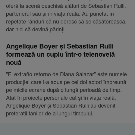
oferă la scenă deschisă alături de Sebastian Rulli,
partenerul său și în viața reală. Au punctat în
repetate rânduri că nu doresc să se căsătorească,
dar nici să devină părinți.
Angelique Boyer și Sebastian Rulli
formează un cuplu într-o telenovelă
nouă
"El extraño retorno de Diana Salazar” este numele
producției care i-a adus pe cei doi actori împreună
pe micile ecrane după o lungă perioadă de timp.
Atât în proiecte personale cât și în viața reală,
Angelique Boyer și Sebastian Rulli au devenit
preferații fanilor de-a lungul timpului.