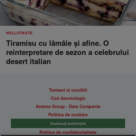
HELLOTASTE
Tiramisu cu lămâie și afine. O
reinterpretare de sezon a celebrului
desert italian
Termeni si conditii
Cod deontologic
Antena Group - Date Companie
Politica de cookies
Gestionați preferințele
Politica de confidentialitate