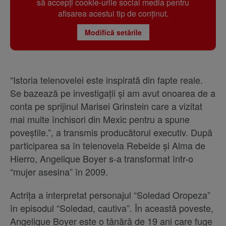
să accepți cookie-urile social media pentru
afisarea acestui tip de conținut.
Modifică setările
“Istoria telenovelei este inspirată din fapte reale.
Se bazează pe investigații și am avut onoarea de a
conta pe sprijinul Marisei Grinstein care a vizitat
mai multe închisori din Mexic pentru a spune
poveștile.”, a transmis producătorul executiv. După
participarea sa în telenovela Rebelde și Alma de
Hierro, Angelique Boyer s-a transformat într-o
“mujer asesina” în 2009.
Actrița a interpretat personajul “Soledad Oropeza”
în episodul “Soledad, cautiva”. În această poveste,
Angelique Boyer este o tânără de 19 ani care fuge