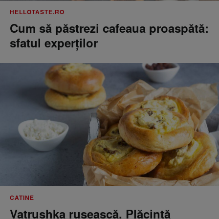
HELLOTASTE.RO
Cum să păstrezi cafeaua proaspătă:
sfatul experților
CATINE
Vatrushka rusească. Plăcintă