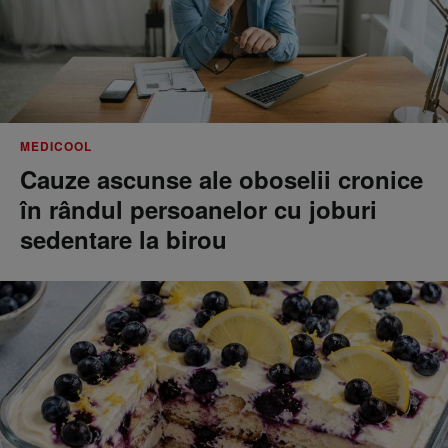
MEDICOOL
Cauze ascunse ale oboselii cronice
în rândul persoanelor cu joburi
sedentare la birou