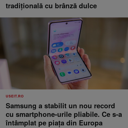
tradițională cu brânză dulce
USEIT.RO
Samsung a stabilit un nou record
cu smartphone-urile pliabile. Ce s-a
întâmplat pe piața din Europa