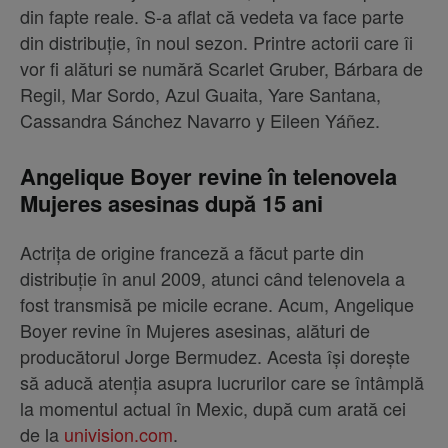
din fapte reale. S-a aflat că vedeta va face parte
din distribuție, în noul sezon. Printre actorii care îi
vor fi alături se numără Scarlet Gruber, Bárbara de
Regil, Mar Sordo, Azul Guaita, Yare Santana,
Cassandra Sánchez Navarro y Eileen Yáñez.
Angelique Boyer revine în telenovela
Mujeres asesinas după 15 ani
Actrița de origine franceză a făcut parte din
distribuție în anul 2009, atunci când telenovela a
fost transmisă pe micile ecrane. Acum, Angelique
Boyer revine în Mujeres asesinas, alături de
producătorul Jorge Bermudez. Acesta își dorește
să aducă atenția asupra lucrurilor care se întâmplă
la momentul actual în Mexic, după cum arată cei
de la
univision.com
.