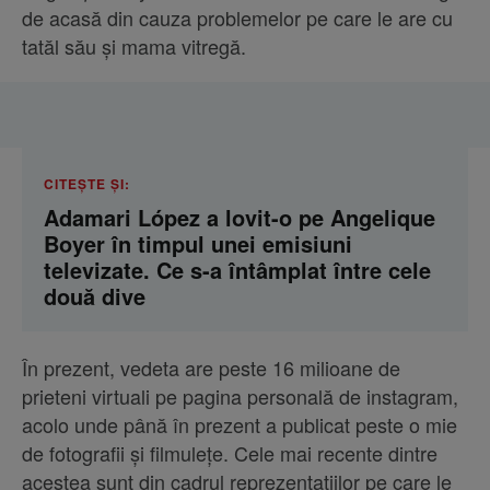
de acasă din cauza problemelor pe care le are cu
tatăl său și mama vitregă.
CITEȘTE ȘI:
Adamari López a lovit-o pe Angelique
Boyer în timpul unei emisiuni
televizate. Ce s-a întâmplat între cele
două dive
În prezent, vedeta are peste 16 milioane de
prieteni virtuali pe pagina personală de instagram,
acolo unde până în prezent a publicat peste o mie
de fotografii și filmulețe. Cele mai recente dintre
acestea sunt din cadrul reprezentațiilor pe care le