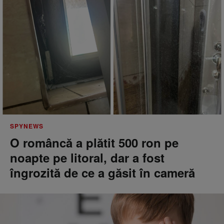
SPYNEWS
O româncă a plătit 500 ron pe
noapte pe litoral, dar a fost
îngrozită de ce a găsit în cameră