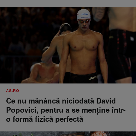
AS.RO
Ce nu mănâncă niciodată David
Popovici, pentru a se menţine într-
o formă fizică perfectă