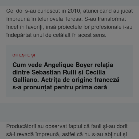
Cei doi s-au cunoscut în 2010, atunci când au jucat
împreună în telenovela Teresa. S-au transformat
încet în favoriți, însă proiectele lor profesionale i-au
îndepărtat unul de celălalt în acest sens.
CITEȘTE ȘI:
Cum vede Angelique Boyer relația
dintre Sebastian Rulli și Cecilia
Galliano. Actrița de origine franceză
s-a pronunțat pentru prima oară
Producătorii au observat faptul că fanii și-au dorit
să-i revadă împreună, astfel că nu s-au abținut și