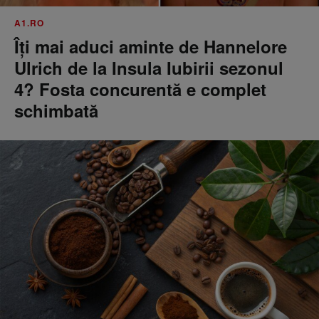
A1.RO
Îți mai aduci aminte de Hannelore
Ulrich de la Insula Iubirii sezonul
4? Fosta concurentă e complet
schimbată