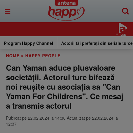
LIVE
Program Happy Channel
Actorii tăi preferați din seriale turce
HOME
»
HAPPY PEOPLE
Can Yaman aduce plusvaloare
societății. Actorul turc bifează
noi reușite cu asociația sa "Can
Yaman For Childrens". Ce mesaj
a transmis actorul
Publicat pe 22.02.2024 la 14:30 Actualizat pe 22.02.2024 la
12:37