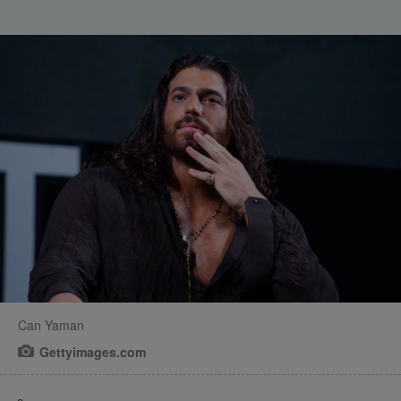
Can Yaman
Gettyimages.com