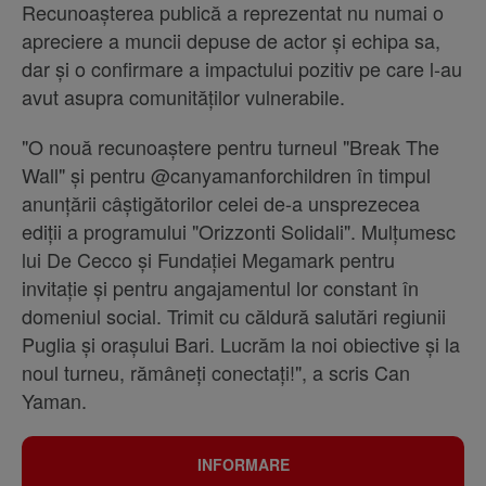
Recunoașterea publică a reprezentat nu numai o
apreciere a muncii depuse de actor și echipa sa,
dar și o confirmare a impactului pozitiv pe care l-au
avut asupra comunităților vulnerabile.
"O nouă recunoaștere pentru turneul "Break The
Wall" și pentru @canyamanforchildren în timpul
anunțării câștigătorilor celei de-a unsprezecea
ediții a programului "Orizzonti Solidali". Mulțumesc
lui De Cecco și Fundației Megamark pentru
invitație și pentru angajamentul lor constant în
domeniul social. Trimit cu căldură salutări regiunii
Puglia și orașului Bari. Lucrăm la noi obiective și la
noul turneu, rămâneți conectați!", a scris Can
Yaman.
INFORMARE