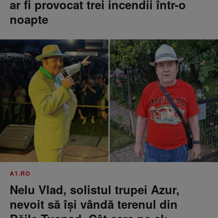
ar fi provocat trei incendii într-o
noapte
A1.RO
Nelu Vlad, solistul trupei Azur,
nevoit să își vândă terenul din