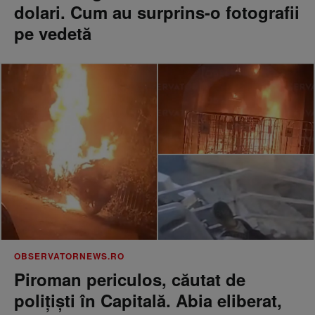
dolari. Cum au surprins-o fotografii
pe vedetă
OBSERVATORNEWS.RO
Piroman periculos, căutat de
poliţişti în Capitală. Abia eliberat,