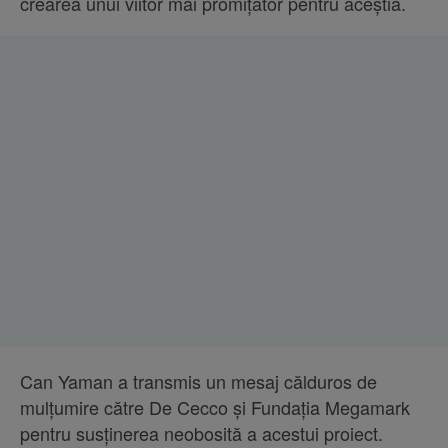
crearea unui viitor mai promițător pentru aceștia.
Can Yaman a transmis un mesaj călduros de
mulțumire către De Cecco și Fundația Megamark
pentru susținerea neobosită a acestui proiect.