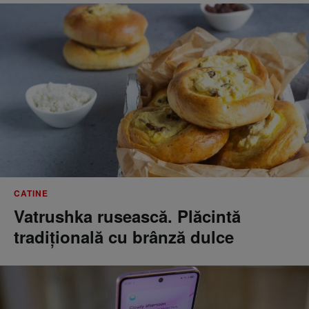
CATINE
Vatrushka rusească. Plăcintă
tradițională cu brânză dulce