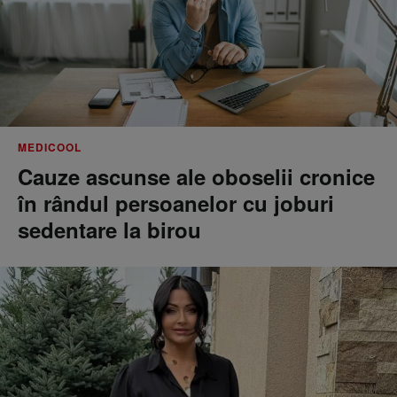
MEDICOOL
Cauze ascunse ale oboselii cronice
în rândul persoanelor cu joburi
sedentare la birou