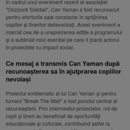
În cadrul unui eveniment recent al asociației
"Orizzonti Solidali", Can Yaman a fost recunoscut
pentru eforturile sale constante în sprijinirea
copiilor și tinerilor defavorizați. Acest eveniment a
marcat cea de-a unsprezecea ediție a programului
și a subliniat rolul esențial pe care îl joacă actorul
în proiectele cu impact social.
Ce mesaj a transmis Can Yaman după
recunoașterea sa în ajutprarea copiilor
nevoiași
Proiectul emblematic al lui Can Yaman și pentru
turneul "Break The Wall" a fost punctul central al
recunoașterii. Prin intermediul proiectelor, mii de
copii și tineri au beneficiat de oportunități
educaționale și culturale, contribuind astfel la