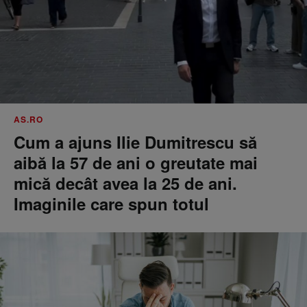
AS.RO
Cum a ajuns Ilie Dumitrescu să
aibă la 57 de ani o greutate mai
mică decât avea la 25 de ani.
Imaginile care spun totul