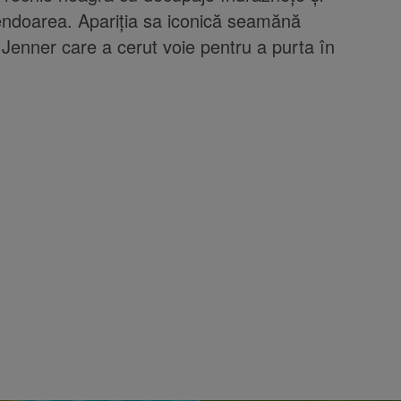
lendoarea. Apariția sa iconică seamănă
 Jenner care a cerut voie pentru a purta în