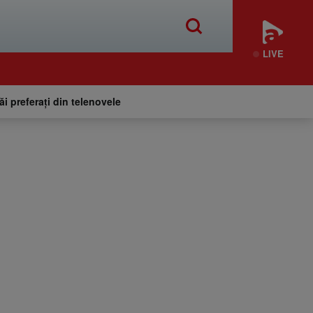
LIVE
tăi preferați din telenovele