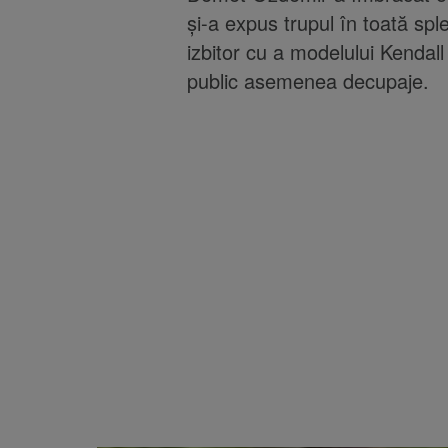
și-a expus trupul în toată sp
izbitor cu a modelului Kendall
public asemenea decupaje.