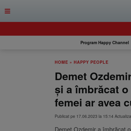
Program Happy Channel
HOME
»
HAPPY PEOPLE
Demet Ozdemir a
și a îmbrăcat o
femei ar avea c
Publicat pe 17.06.2023 la 15:14 Actualiz
Demet Ozdemir a îmbrăcat o 