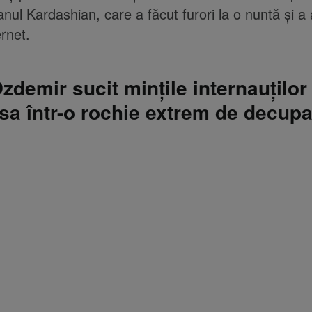
lanul Kardashian, care a făcut furori la o nuntă și a
ernet.
demir sucit mințile internauților
 sa într-o rochie extrem de decupa