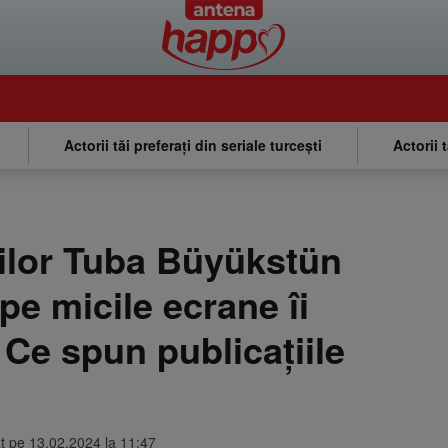
Actorii tăi preferați din seriale turcești
Actorii 
rilor Tuba Büyükstün
pe micile ecrane îi
 Ce spun publicațiile
at pe 13.02.2024 la 11:47