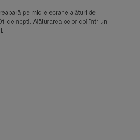
apară pe micile ecrane alături de
01 de nopți. Alăturarea celor doi într-un
i.