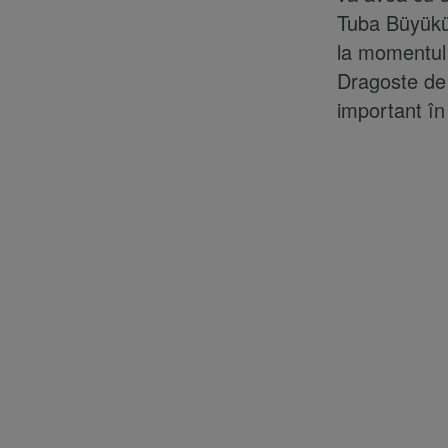
Tuba Büyükü
la momentul 
Dragoste de 
important în