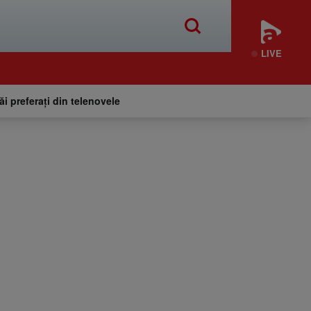
LIVE
tăi preferați din telenovele