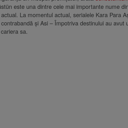
stün este una dintre cele mai importante nume din
actual. La momentul actual, serialele Kara Para A
contrabandă și Asi – Împotriva destinului au avut 
 cariera sa.