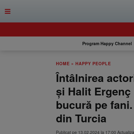
Program Happy Channel
HOME
»
HAPPY PEOPLE
Întâlnirea acto
și Halit Ergenç 
bucură pe fani.
din Turcia
Publicat pe 13.02.2024 la 17:00 Actualiz