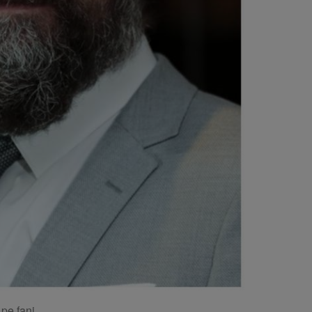
 pe fani