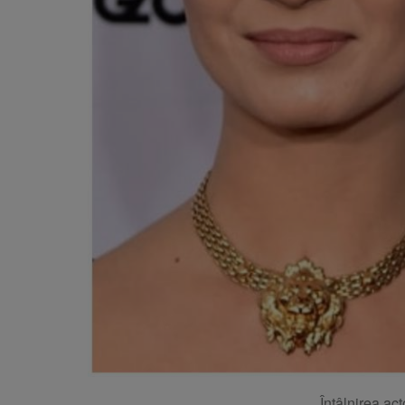
Întâlnirea ac