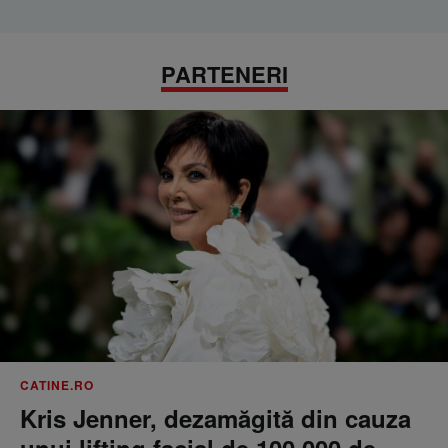
PARTENERI
CATINE.RO
Kris Jenner, dezamăgită din cauza