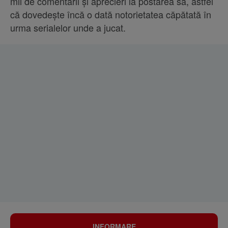
mii de comentarii și aprecieri la postarea sa, astfel
că dovedește încă o dată notorietatea căpătată în
urma serialelor unde a jucat.
INFORMARE