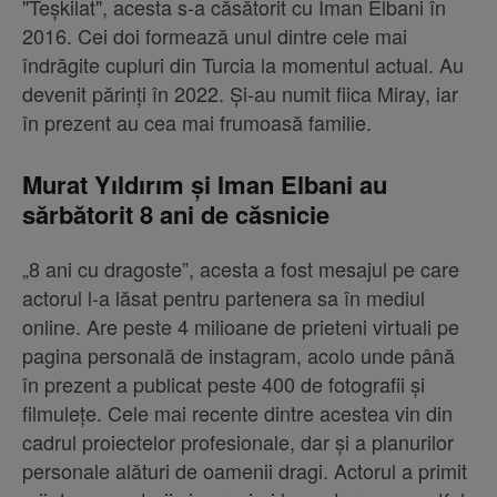
"Teşkilat", acesta s-a căsătorit cu Iman Elbani în
2016. Cei doi formează unul dintre cele mai
îndrăgite cupluri din Turcia la momentul actual. Au
devenit părinți în 2022. Și-au numit fiica Miray, iar
în prezent au cea mai frumoasă familie.
Murat Yıldırım și Iman Elbani au
sărbătorit 8 ani de căsnicie
„8 ani cu dragoste”, acesta a fost mesajul pe care
actorul l-a lăsat pentru partenera sa în mediul
online. Are peste 4 milioane de prieteni virtuali pe
pagina personală de instagram, acolo unde până
în prezent a publicat peste 400 de fotografii și
filmulețe. Cele mai recente dintre acestea vin din
cadrul proiectelor profesionale, dar și a planurilor
personale alături de oamenii dragi. Actorul a primit