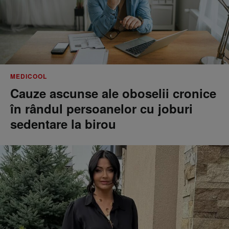
MEDICOOL
Cauze ascunse ale oboselii cronice
în rândul persoanelor cu joburi
sedentare la birou