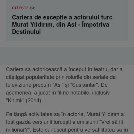
CITEȘTE ȘI:
Cariera de excepție a actorului turc
Murat Yıldırım, din Asi - Împotriva
Destinului
Cariera sa actoricească a început în teatru, dar a
câștigat popularitate prin rolurile din seriale de
televiziune precum "Asi" și "Suskunlar". De
asemenea, a jucat în filme notabile, inclusiv
"Kırımlı" (2014).
Pe lângă activitatea sa în actorie, Murat Yıldırım a
fost gazda versiunii turcești a emisiunii "Vrei să fii
milionar?". Este cunoscut pentru versatilitatea sa în