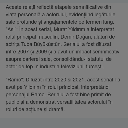
Aceste relații reflectă etapele semnificative din
viața personală a actorului, evidențiind legăturile
sale profunde și angajamentele pe termen lung.
"Asi": În acest serial, Murat Yıldırım a interpretat
rolul principal masculin, Demir Doğan, alături de
actrița Tuba Büyüküstün. Serialul a fost difuzat
între 2007 și 2009 și a avut un impact semnificativ
asupra carierei sale, consolidându-i statutul de
actor de top în industria televiziunii turcești.
"Ramo": Difuzat între 2020 și 2021, acest serial l-a
avut pe Yıldırım în rolul principal, interpretând
personajul Ramo. Serialul a fost bine primit de
public și a demonstrat versatilitatea actorului în
roluri de acțiune și dramă.