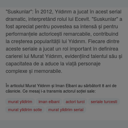
"Suskunlar": În 2012, Yıldırım a jucat în acest serial
dramatic, interpretând rolul lui Ecevit. "Suskunlar" a
fost apreciat pentru povestea sa intensă și pentru
performanțele actoricești remarcabile, contribuind
la creșterea popularității lui Yıldırım. Fiecare dintre
aceste seriale a jucat un rol important în definirea
carierei lui Murat Yıldırım, evidențiind talentul său și
capacitatea de a aduce la viață personaje
complexe și memorabile.
În articolul Murat Yıldırım și Iman Elbani au sărbătorit 8 ani de
căsnicie. Ce mesaj i-a transmis actorul soției sale:
murat yildirim
iman elbani
actori turci
seriale turcesti
murat yildirim sotie
murat yildirim serial