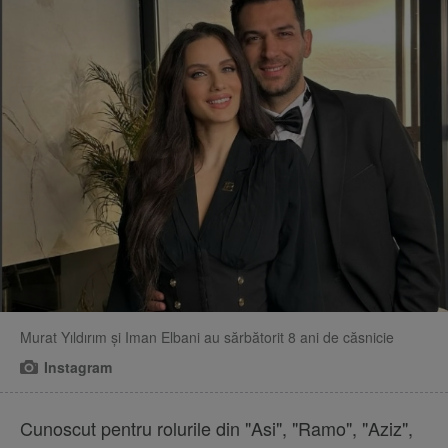
Murat Yıldırım și Iman Elbani au sărbătorit 8 ani de căsnicie
Instagram
Cunoscut pentru rolurile din "Asi", "Ramo", "Aziz",