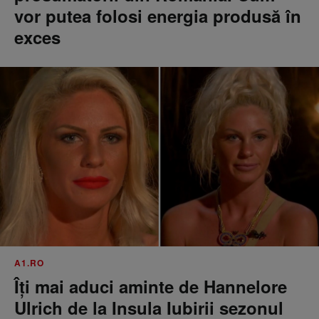
vor putea folosi energia produsă în
exces
A1.RO
Îți mai aduci aminte de Hannelore
Ulrich de la Insula Iubirii sezonul