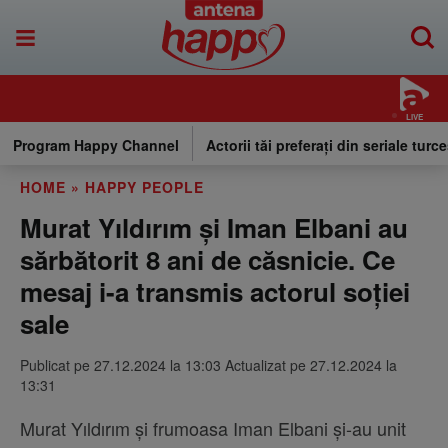
LIVE
Program Happy Channel
Actorii tăi preferați din seriale turce
HOME
»
HAPPY PEOPLE
Murat Yıldırım și Iman Elbani au
sărbătorit 8 ani de căsnicie. Ce
mesaj i-a transmis actorul soției
sale
Publicat pe 27.12.2024 la 13:03 Actualizat pe 27.12.2024 la
13:31
Murat Yıldırım și frumoasa Iman Elbani și-au unit