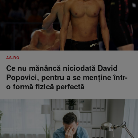
AS.RO
Ce nu mănâncă niciodată David
Popovici, pentru a se menţine într-
o formă fizică perfectă