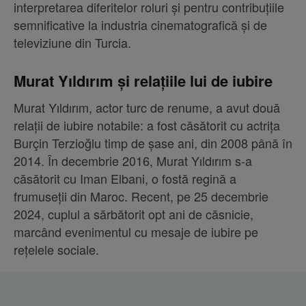
interpretarea diferitelor roluri și pentru contribuțiile
semnificative la industria cinematografică și de
televiziune din Turcia.
Murat Yıldırım și relațiile lui de iubire
Murat Yıldırım, actor turc de renume, a avut două
relații de iubire notabile: a fost căsătorit cu actrița
Burçin Terzioğlu timp de șase ani, din 2008 până în
2014. În decembrie 2016, Murat Yıldırım s-a
căsătorit cu Iman Elbani, o fostă regină a
frumuseții din Maroc. Recent, pe 25 decembrie
2024, cuplul a sărbătorit opt ani de căsnicie,
marcând evenimentul cu mesaje de iubire pe
rețelele sociale.