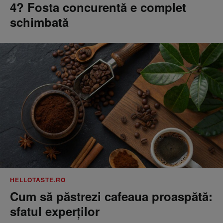
4? Fosta concurentă e complet
schimbată
HELLOTASTE.RO
Cum să păstrezi cafeaua proaspătă:
sfatul experților