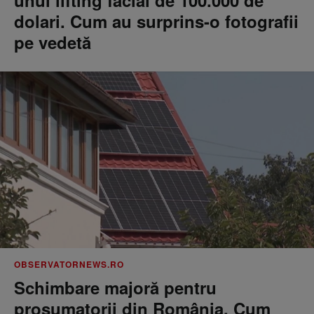
unui lifting facial de 100.000 de
dolari. Cum au surprins-o fotografii
pe vedetă
OBSERVATORNEWS.RO
Schimbare majoră pentru
prosumatorii din România. Cum