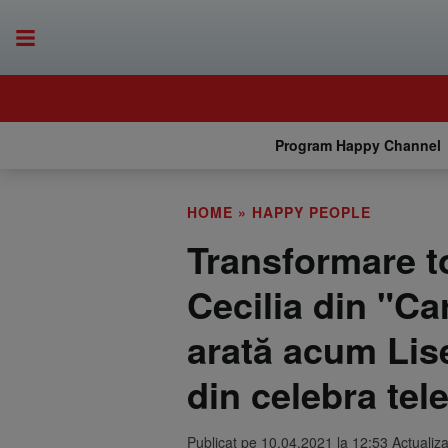
Program Happy Channel
HOME
»
HAPPY PEOPLE
Transformare t
Cecilia din "Ca
arată acum Lise
din celebra tel
Publicat pe 10.04.2021 la 12:53 Actualiz