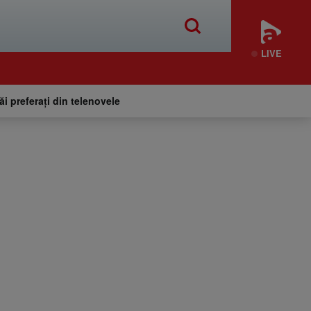
LIVE
tăi preferați din telenovele