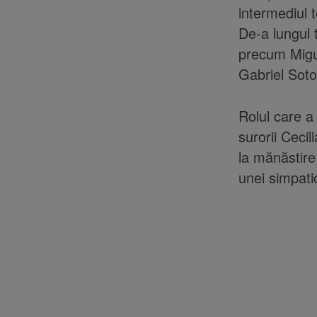
intermediul 
De-a lungul 
precum Migue
Gabriel Soto
Rolul care a
surorii Ceci
la mănăstire
unei simpatic