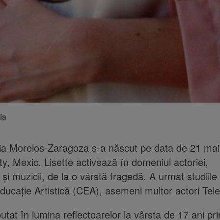
ia
cia Morelos-Zaragoza s-a născut pe data de 21 mai
ty, Mexic. Lisette activează în domeniul actoriei,
și muzicii, de la o vârstă fragedă. A urmat studiile 
ducație Artistică (CEA), asemeni multor actori Tele
utat în lumina reflectoarelor la vârsta de 17 ani pri