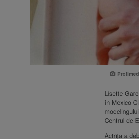
Profimed
Lisette Gar
în Mexico Ci
modelingului 
Centrul de E
Actrița a deb