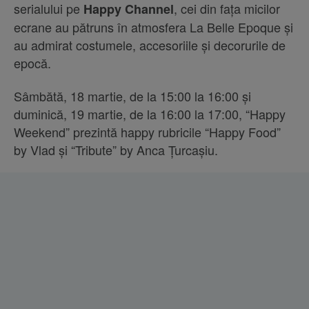
serialului pe
, cei din fața micilor
Happy Channel
ecrane au pătruns în atmosfera La Belle Epoque și
au admirat costumele, accesoriile și decorurile de
epocă.
Sâmbătă, 18 martie, de la 15:00 la 16:00 și
duminică, 19 martie, de la 16:00 la 17:00, “Happy
Weekend” prezintă happy rubricile “Happy Food”
by Vlad și “Tribute” by Anca Țurcașiu.