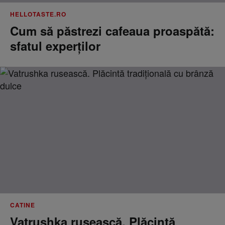
HELLOTASTE.RO
Cum să păstrezi cafeaua proaspătă:
sfatul experților
CATINE
Vatrushka rusească. Plăcintă