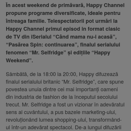
În acest weekend de primăvară, Happy Channel
propune programe diversificate, ideale pentru
întreaga familie. Telespectatorii pot urmări la
Happy Channel primul episod in format clasic
de TV din iSerialul “Când mama nu-i acasă”,
“Pasărea Spin: continuarea”, finalul serialului
fenomen “Mr. Selfridge” și edițiile “Happy
Weekend”.
Sâmbătă, de la 18:00 la 20:00, Happy difuzează
finalul serialului britanic “Mr. Selfridge”, care spune
povestea unuia dintre cei mai importanți oameni
din industria de fashion de la începutul secolului
trecut. Mr. Selfridge a fost un vizionar în adevăratul
sens al cuvântului, a pus bazele marketing-ului,
revoluționând lumea shopping-ului, transformând-
ul într-un adevărat spectacol. De-a lungul difuzării