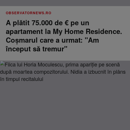
OBSERVATORNEWS.RO
A plătit 75.000 de € pe un
apartament la My Home Residence.
Coşmarul care a urmat: "Am
început să tremur"