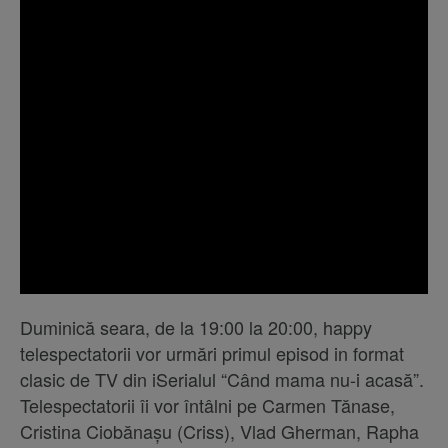
Duminică seara, de la 19:00 la 20:00, happy
telespectatorii vor urmări primul episod in format
clasic de TV din iSerialul “Când mama nu-i acasă”.
Telespectatorii îi vor întâlni pe Carmen Tănase,
Cristina Ciobănașu (Criss), Vlad Gherman, Rapha