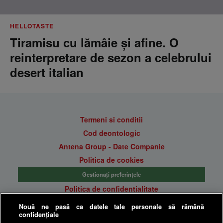
HELLOTASTE
Tiramisu cu lămâie și afine. O
reinterpretare de sezon a celebrului
desert italian
Termeni si conditii
Cod deontologic
Antena Group - Date Companie
Politica de cookies
Gestionați preferințele
Politica de confidentialitate
Anunturi gratuite pe Lajumate.ro
Nouă ne pasă ca datele tale personale să rămână
confidențiale
Ultimele Stiri