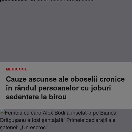
MEDICOOL
Cauze ascunse ale oboselii cronice
în rândul persoanelor cu joburi
sedentare la birou