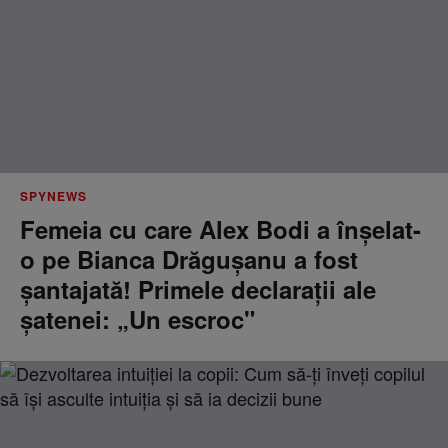
SPYNEWS
Femeia cu care Alex Bodi a înșelat-
o pe Bianca Drăgușanu a fost
șantajată! Primele declarații ale
șatenei: „Un escroc"