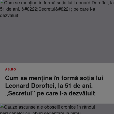
AS.RO
Cum se menţine în formă soţia lui
Leonard Doroftei, la 51 de ani.
„Secretul” pe care l-a dezvăluit