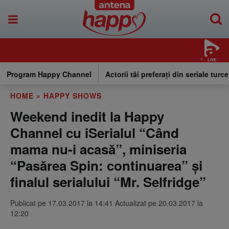
LIVE
Program Happy Channel
Actorii tăi preferați din seriale turce
HOME
»
HAPPY SHOWS
Weekend inedit la Happy
Channel cu iSerialul “Când
mama nu-i acasă”, miniseria
“Pasărea Spin: continuarea” și
finalul serialului “Mr. Selfridge”
Publicat pe 17.03.2017 la 14:41 Actualizat pe 20.03.2017 la
12:20