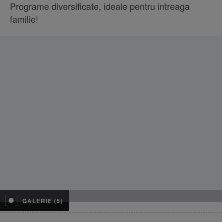
Programe diversificate, ideale pentru intreaga
familie!
GALERIE (5)