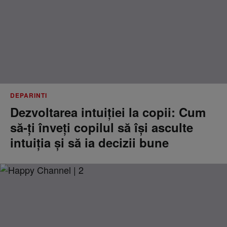
DEPARINTI
Dezvoltarea intuiției la copii: Cum
să-ți înveți copilul să își asculte
intuiția și să ia decizii bune