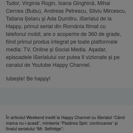
Tudor, Virginia Rogin, Ioana Ginghină, Mihai
Cernea (Bubu), Andreas Petrescu, Silviu Mircescu,
Tatiana Șelaru și Ada Dumitru. iSerialul de la
Happy, primul serial din România filmat cu
telefonul mobil, are o acoperire de 360 de grade,
fiind primul produs integrat pe toate platformele
media: TV, Online și Social Media. Așadar,
episoadele iSerialului vor putea fi vizionate și pe
canalul de Youtube Happy Channel.
Iubește! Be happy!
În articolul Weekend inedit la Happy Channel cu iSerialul “Când
mama nu-i acasă”, miniseria “Pasărea Spin: continuarea” și
finalul serialului “Mr. Selfridge”: