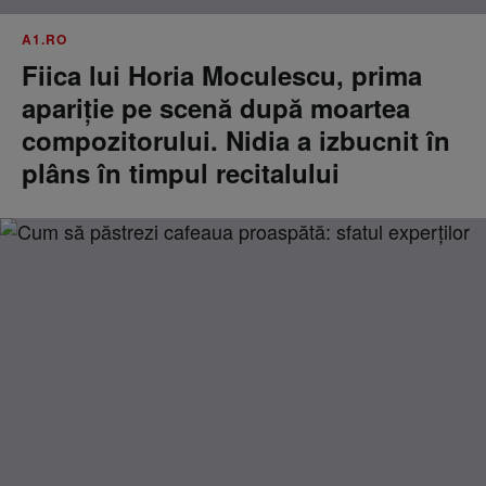
A1.RO
Fiica lui Horia Moculescu, prima
apariție pe scenă după moartea
compozitorului. Nidia a izbucnit în
plâns în timpul recitalului