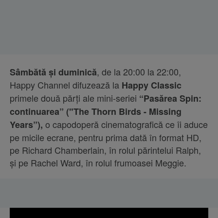
, de la 20:00 la 22:00,
Sâmbătă și duminică
Happy Channel difuzează la
Happy Classic
primele două părți ale mini-seriei
“Pasărea Spin:
continuarea” ("The Thorn Birds - Missing
o capodoperă cinematografică ce îi aduce
Years”),
pe micile ecrane, pentru prima dată în format HD,
pe Richard Chamberlain, în rolul părintelui Ralph,
şi pe Rachel Ward, în rolul frumoasei Meggie.