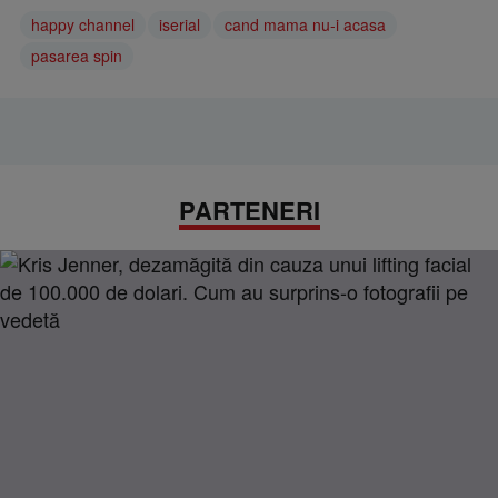
happy channel
iserial
cand mama nu-i acasa
pasarea spin
PARTENERI