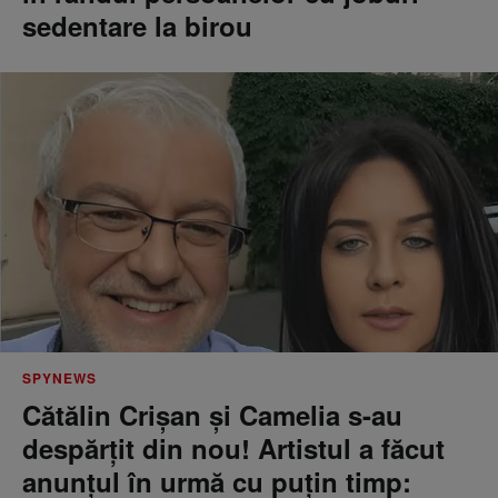
sedentare la birou
SPYNEWS
Cătălin Crișan și Camelia s-au
despărțit din nou! Artistul a făcut
anunțul în urmă cu puțin timp: