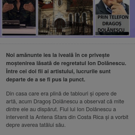
Noi amănunte ies la iveală în ce priveşte
moştenirea lăsată de regretatul Ion Dolănescu.
Între cei doi fii ai artistului, lucrurile sunt
departe de a se fi pus la punct.
Din casa care era plină de tablouri și opere de
artă, acum Dragoș Dolănescu a observat că mlte
dintre ele au dispărut. Fiul lui Ion Dolănescu a
intervenit la Antena Stars din Costa Rica și a vorbit
depre averea tatălui său.