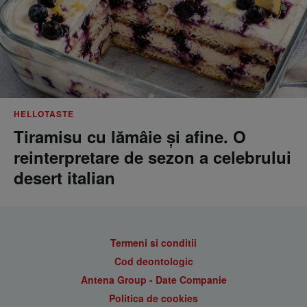
HELLOTASTE
Tiramisu cu lămâie și afine. O
reinterpretare de sezon a celebrului
desert italian
Termeni si conditii
Cod deontologic
Antena Group - Date Companie
Politica de cookies