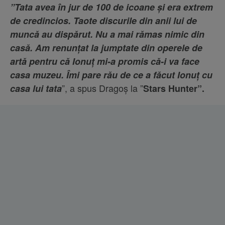
”Tata avea în jur de 100 de icoane și era extrem
de credincios. Taote discurile din anii lui de
muncă au dispărut. Nu a mai rămas nimic din
casă. Am renunțat la jumptate din operele de
artă pentru că Ionuț mi-a promis că-i va face
casa muzeu. Îmi pare rău de ce a făcut Ionuț cu
”, a spus Dragoș la ”
casa lui tata
Stars Hunter”.