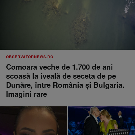
OBSERVATORNEWS.RO
Comoara veche de 1.700 de ani
scoasă la iveală de seceta de pe
Dunăre, între România şi Bulgaria.
Imagini rare