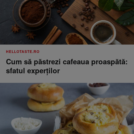
HELLOTASTE.RO
Cum să păstrezi cafeaua proaspătă:
sfatul experților