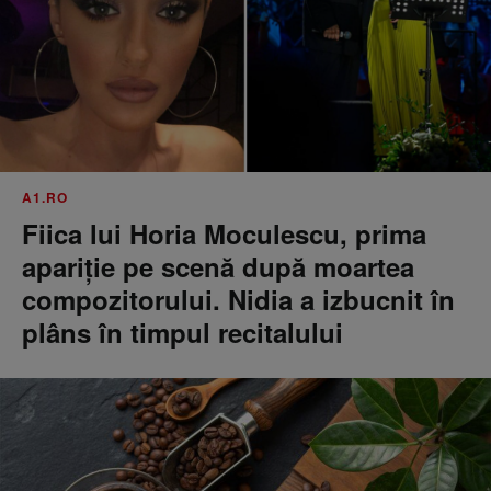
A1.RO
Fiica lui Horia Moculescu, prima
apariție pe scenă după moartea
compozitorului. Nidia a izbucnit în
plâns în timpul recitalului