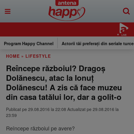
LIVE
Program Happy Channel
Actorii tăi preferați din seriale turce
HOME
»
LIFESTYLE
Reîncepe războiul? Dragoș
Dolănescu, atac la Ionuț
Dolănescu! A zis că face muzeu
din casa tatălui lor, dar a golit-o
Publicat pe 29.08.2016 la 22:08 Actualizat pe 29.08.2016 la
23:59
Reîncepe războiul pe avere?