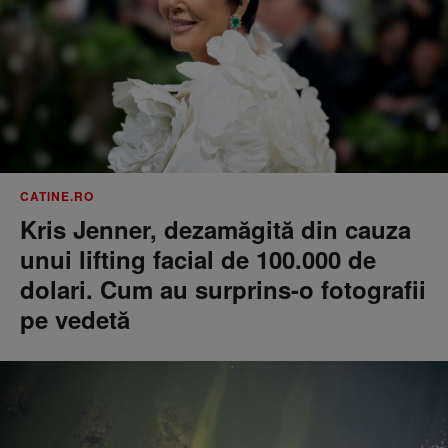
CATINE.RO
Kris Jenner, dezamăgită din cauza
unui lifting facial de 100.000 de
dolari. Cum au surprins-o fotografii
pe vedetă