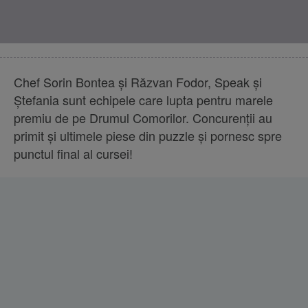
Chef Sorin Bontea și Răzvan Fodor, Speak și
Ștefania sunt echipele care lupta pentru marele
premiu de pe Drumul Comorilor. Concurenţii au
primit şi ultimele piese din puzzle şi pornesc spre
punctul final al cursei!