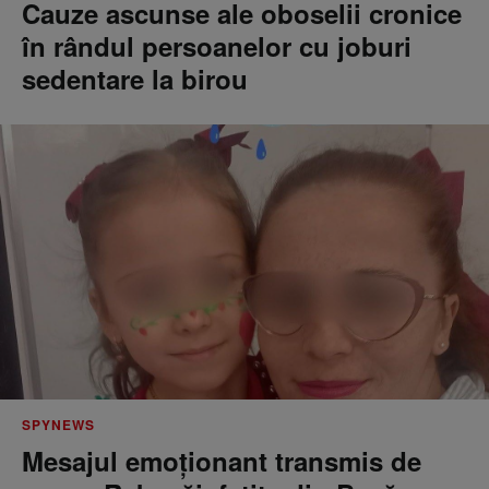
Cauze ascunse ale oboselii cronice
în rândul persoanelor cu joburi
sedentare la birou
SPYNEWS
Mesajul emoționant transmis de