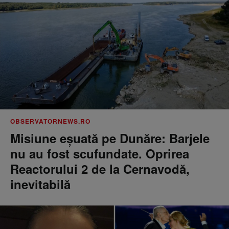
OBSERVATORNEWS.RO
Misiune eșuată pe Dunăre: Barjele
nu au fost scufundate. Oprirea
Reactorului 2 de la Cernavodă,
inevitabilă