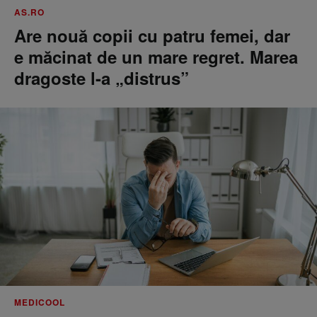
AS.RO
Are nouă copii cu patru femei, dar
e măcinat de un mare regret. Marea
dragoste l-a „distrus”
MEDICOOL