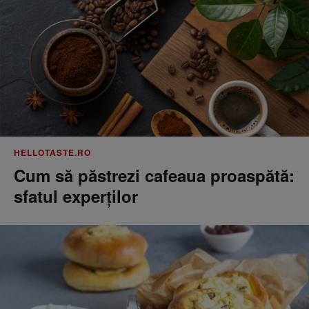
HELLOTASTE.RO
Cum să păstrezi cafeaua proaspătă:
sfatul experților