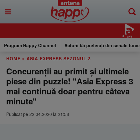
LIVE
Program Happy Channel
Actorii tăi preferați din seriale turce
HOME
»
ASIA EXPRESS SEZONUL 3
Concurenţii au primit şi ultimele
piese din puzzle! "Asia Express 3
mai continuă doar pentru câteva
minute"
Publicat pe 22.04.2020 la 21:58