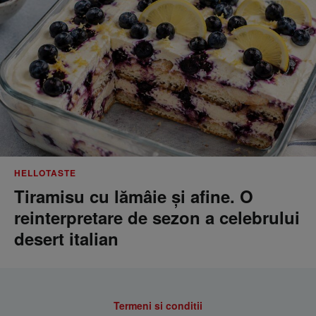
HELLOTASTE
Tiramisu cu lămâie și afine. O
reinterpretare de sezon a celebrului
desert italian
Termeni si conditii