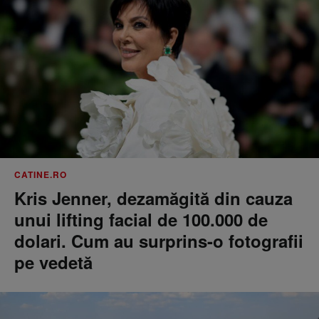
CATINE.RO
Kris Jenner, dezamăgită din cauza
unui lifting facial de 100.000 de
dolari. Cum au surprins-o fotografii
pe vedetă