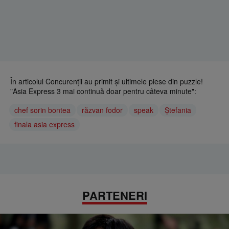
În articolul Concurenţii au primit şi ultimele piese din puzzle!
"Asia Express 3 mai continuă doar pentru câteva minute":
chef sorin bontea
răzvan fodor
speak
Ștefania
finala asia express
PARTENERI