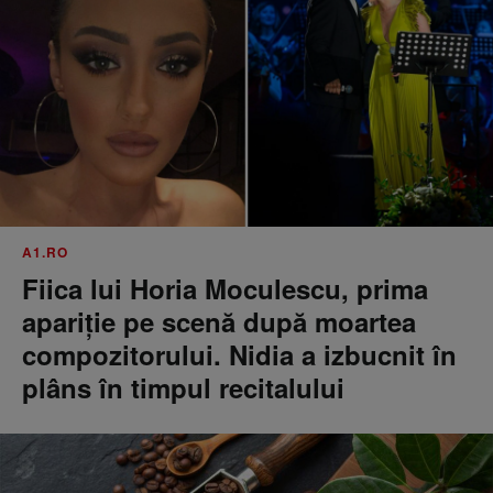
A1.RO
Fiica lui Horia Moculescu, prima
apariție pe scenă după moartea
compozitorului. Nidia a izbucnit în
plâns în timpul recitalului