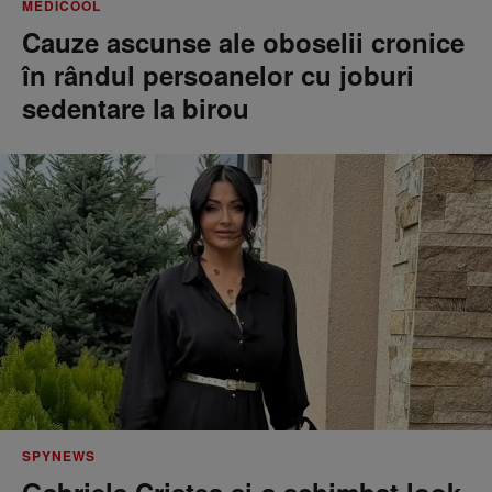
MEDICOOL
Cauze ascunse ale oboselii cronice
în rândul persoanelor cu joburi
sedentare la birou
SPYNEWS