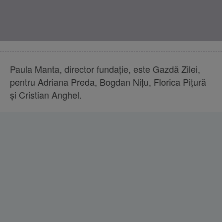
Paula Manta, director fundație, este Gazdă Zilei,
pentru Adriana Preda, Bogdan Nițu, Florica Pițură
și Cristian Anghel.