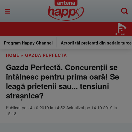
LIVE
Program Happy Channel
Actorii tăi preferați din seriale turce
HOME
»
GAZDA PERFECTA
Gazda Perfectă. Concurenții se
întâlnesc pentru prima oară! Se
leagă prietenii sau... tensiuni
strașnice?
Publicat pe 14.10.2019 la 14:52 Actualizat pe 14.10.2019 la
15:18