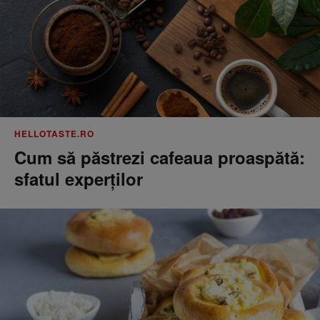
HELLOTASTE.RO
Cum să păstrezi cafeaua proaspătă:
sfatul experților