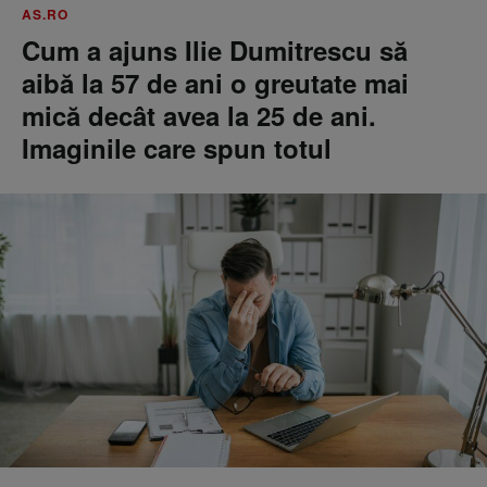
AS.RO
Cum a ajuns Ilie Dumitrescu să
aibă la 57 de ani o greutate mai
mică decât avea la 25 de ani.
Imaginile care spun totul