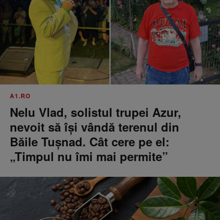
A1.RO
Nelu Vlad, solistul trupei Azur,
nevoit să își vândă terenul din
Băile Tușnad. Cât cere pe el:
„Timpul nu îmi mai permite”