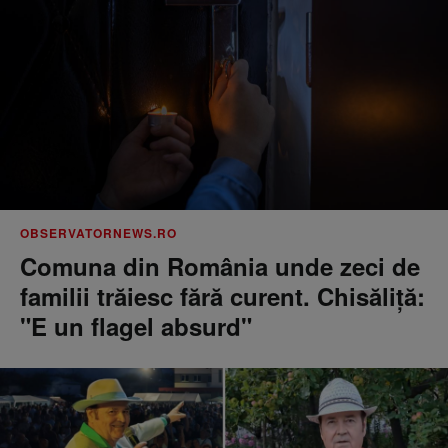
OBSERVATORNEWS.RO
Comuna din România unde zeci de
familii trăiesc fără curent. Chisăliţă:
"E un flagel absurd"