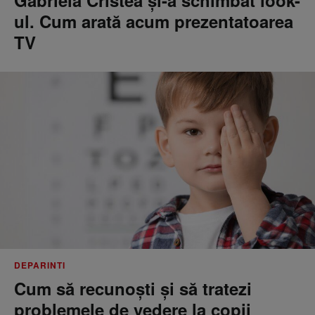
Gabriela Cristea și-a schimbat look-
ul. Cum arată acum prezentatoarea
TV
DEPARINTI
Cum să recunoști și să tratezi
problemele de vedere la copii