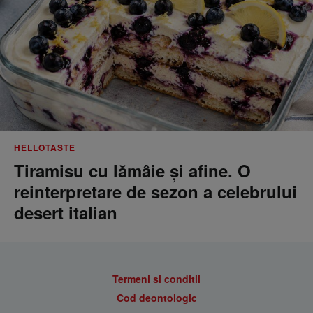
HELLOTASTE
Tiramisu cu lămâie și afine. O
reinterpretare de sezon a celebrului
desert italian
Termeni si conditii
Cod deontologic