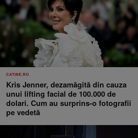
CATINE.RO
Kris Jenner, dezamăgită din cauza
unui lifting facial de 100.000 de
dolari. Cum au surprins-o fotografii
pe vedetă