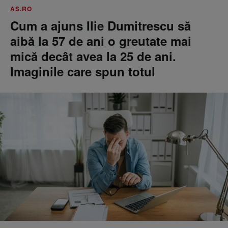
AS.RO
Cum a ajuns Ilie Dumitrescu să
aibă la 57 de ani o greutate mai
mică decât avea la 25 de ani.
Imaginile care spun totul