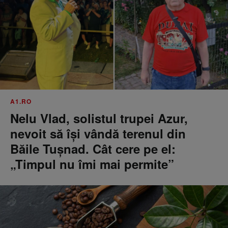
A1.RO
Nelu Vlad, solistul trupei Azur,
nevoit să își vândă terenul din
Băile Tușnad. Cât cere pe el:
„Timpul nu îmi mai permite”