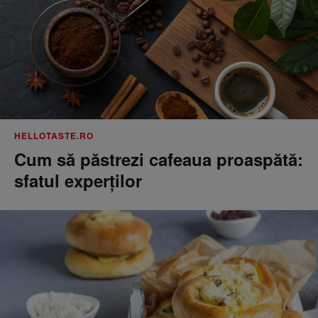
HELLOTASTE.RO
Cum să păstrezi cafeaua proaspătă:
sfatul experților