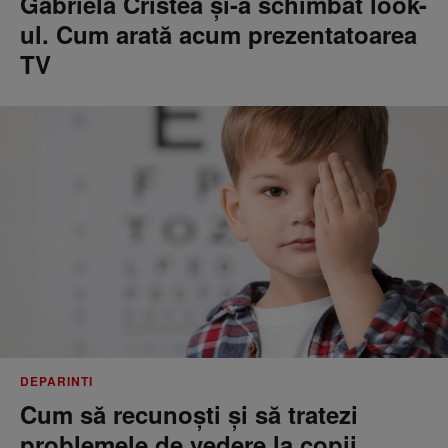
Gabriela Cristea și-a schimbat look-
ul. Cum arată acum prezentatoarea
TV
DEPARINTI
Cum să recunoști și să tratezi
problemele de vedere la copii