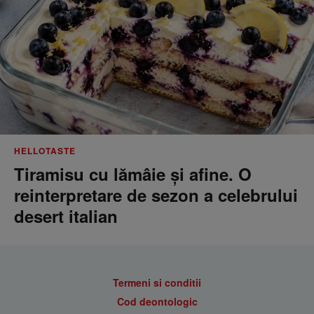
HELLOTASTE
Tiramisu cu lămâie și afine. O
reinterpretare de sezon a celebrului
desert italian
Termeni si conditii
Cod deontologic