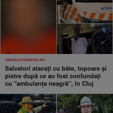
OBSERVATORNEWS.RO
Salvatori atacaţi cu bâte, topoare şi
pietre după ce au fost confundaţi
cu "ambulanţa neagră", în Cluj