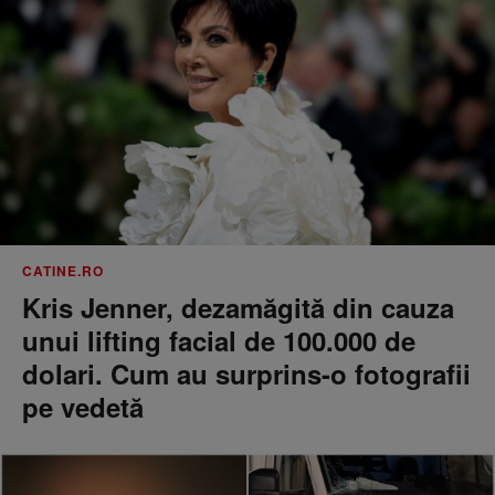
CATINE.RO
Kris Jenner, dezamăgită din cauza
unui lifting facial de 100.000 de
dolari. Cum au surprins-o fotografii
pe vedetă