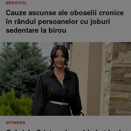
MEDICOOL
Cauze ascunse ale oboselii cronice
în rândul persoanelor cu joburi
sedentare la birou
SPYNEWS