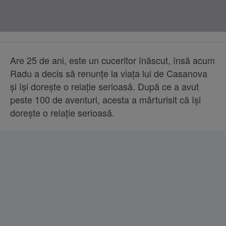
Are 25 de ani, este un cuceritor înăscut, însă acum
Radu a decis să renunţe la viaţa lui de Casanova
şi îşi doreşte o relaţie serioasă. După ce a avut
peste 100 de aventuri, acesta a mărturisit că îşi
doreşte o relaţie serioasă.