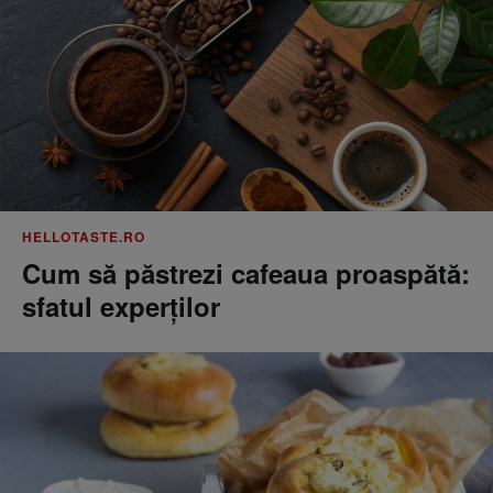
HELLOTASTE.RO
Cum să păstrezi cafeaua proaspătă:
sfatul experților