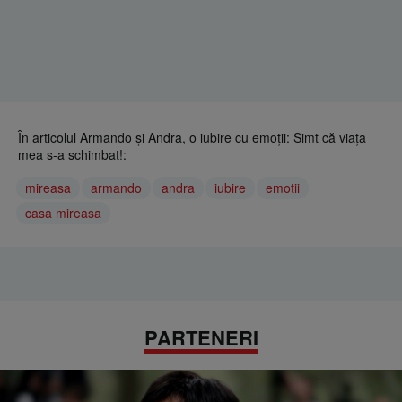
În articolul Armando și Andra, o iubire cu emoții: Simt că viața
mea s-a schimbat!:
mireasa
armando
andra
iubire
emotii
casa mireasa
PARTENERI