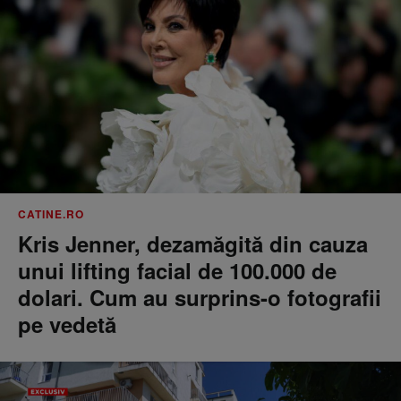
CATINE.RO
Kris Jenner, dezamăgită din cauza
unui lifting facial de 100.000 de
dolari. Cum au surprins-o fotografii
pe vedetă