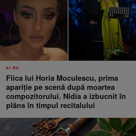
A1.RO
Fiica lui Horia Moculescu, prima
apariție pe scenă după moartea
compozitorului. Nidia a izbucnit în
plâns în timpul recitalului