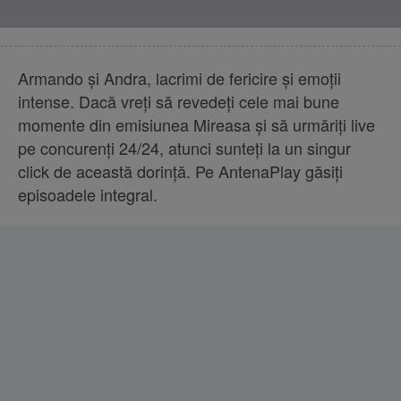
Armando și Andra, lacrimi de fericire și emoții
intense. Dacă vreţi să revedeți cele mai bune
momente din emisiunea Mireasa și să urmăriți live
pe concurenți 24/24, atunci sunteţi la un singur
click de această dorinţă. Pe AntenaPlay găsiţi
episoadele integral.