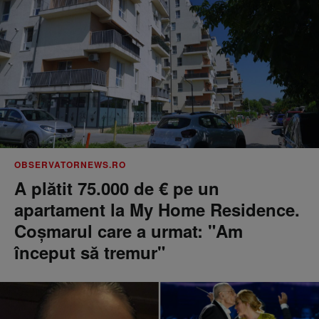
OBSERVATORNEWS.RO
A plătit 75.000 de € pe un
apartament la My Home Residence.
Coşmarul care a urmat: "Am
început să tremur"