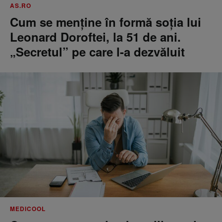
AS.RO
Cum se menţine în formă soţia lui
Leonard Doroftei, la 51 de ani.
„Secretul” pe care l-a dezvăluit
MEDICOOL