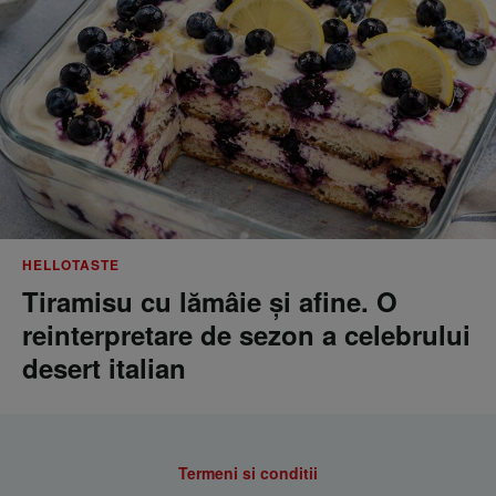
HELLOTASTE
Tiramisu cu lămâie și afine. O
reinterpretare de sezon a celebrului
desert italian
Termeni si conditii