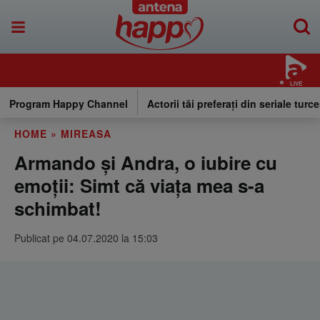
LIVE
Program Happy Channel
Actorii tăi preferați din seriale turce
HOME
»
MIREASA
Armando și Andra, o iubire cu
emoții: Simt că viața mea s-a
schimbat!
Publicat pe 04.07.2020 la 15:03