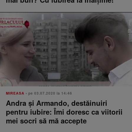
MIREASA
• pe 03.07.2020 la 14:46
Andra și Armando, destăinuiri
pentru iubire: Îmi doresc ca viitorii
mei socri să mă accepte