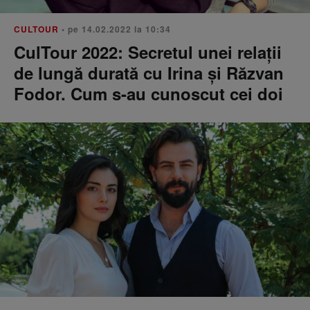
CULTOUR
• pe 14.02.2022 la 10:34
CulTour 2022: Secretul unei relații
de lungă durată cu Irina și Răzvan
Fodor. Cum s-au cunoscut cei doi