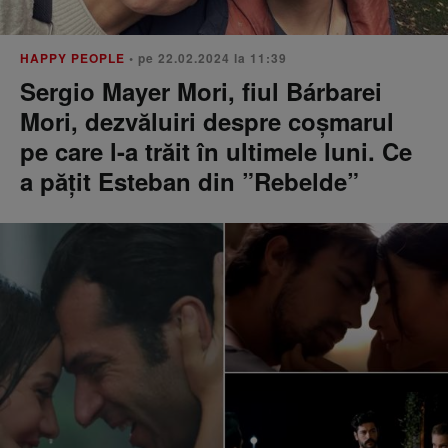
HAPPY PEOPLE
• pe 22.02.2024 la 11:39
Sergio Mayer Mori, fiul Bárbarei
Mori, dezvăluiri despre coșmarul
pe care l-a trăit în ultimele luni. Ce
a pățit Esteban din ”Rebelde”