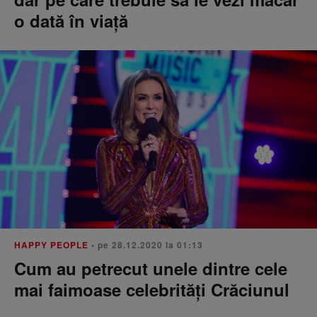
o dată în viață
HAPPY PEOPLE
• pe 28.12.2020 la 01:13
Cum au petrecut unele dintre cele
mai faimoase celebrități Crăciunul