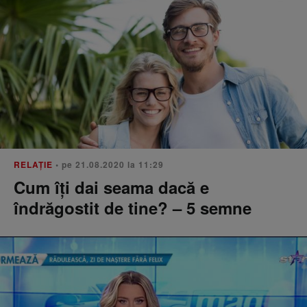
RELAŢIE
• pe 21.08.2020 la 11:29
Cum îți dai seama dacă e
îndrăgostit de tine? – 5 semne