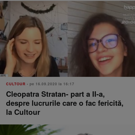
CULTOUR
• pe 16.09.2020 la 16:17
Cleopatra Stratan- part a II-a,
despre lucrurile care o fac fericită,
la Cultour