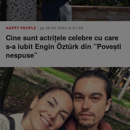
HAPPY PEOPLE
• pe 26.04.2024 la 21:50
Cine sunt actrițele celebre cu care
s-a iubit Engin Öztürk din ”Povești
nespuse”