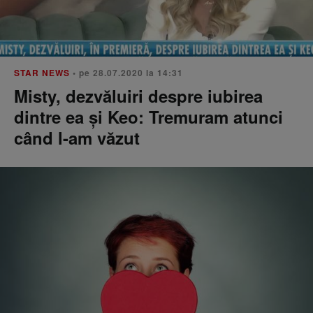
STAR NEWS
• pe 28.07.2020 la 14:31
Misty, dezvăluiri despre iubirea
dintre ea și Keo: Tremuram atunci
când l-am văzut