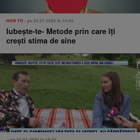
HOW TO
• pe 23.07.2020 la 14:06
Iubeşte-te- Metode prin care îţi
creşti stima de sine
• pe 21.07.2020 la 18:24