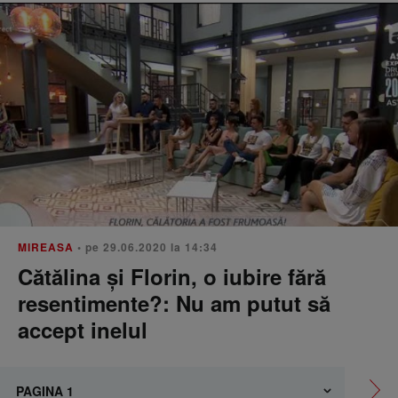
MIREASA
• pe 29.06.2020 la 14:34
Cătălina și Florin, o iubire fără
resentimente?: Nu am putut să
accept inelul