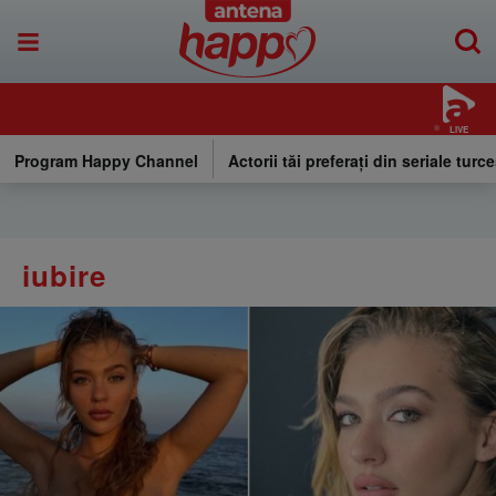
LIVE
Program Happy Channel
Actorii tăi preferați din seriale turce
iubire