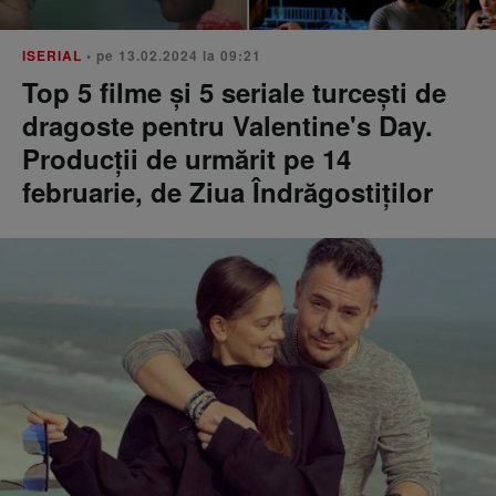
ISERIAL
• pe 13.02.2024 la 09:21
Top 5 filme și 5 seriale turcești de
dragoste pentru Valentine's Day.
Producții de urmărit pe 14
februarie, de Ziua Îndrăgostiților