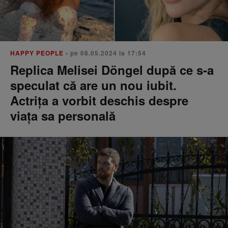
HAPPY PEOPLE
• pe 08.05.2024 la 17:54
Replica Melisei Döngel după ce s-a
speculat că are un nou iubit.
Actrița a vorbit deschis despre
viața sa personală