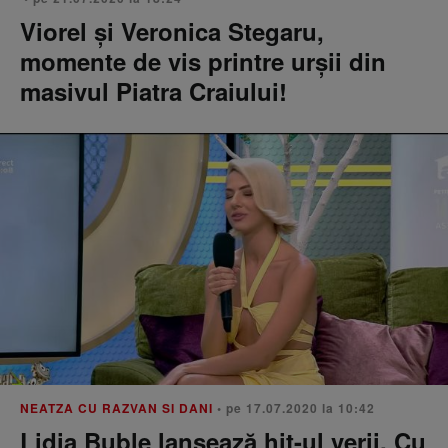
Viorel și Veronica Stegaru,
momente de vis printre urșii din
masivul Piatra Craiului!
NEATZA CU RAZVAN SI DANI
• pe 17.07.2020 la 10:42
Lidia Buble lansează hit-ul verii, Cu