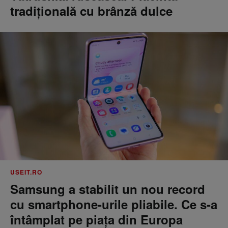
tradițională cu brânză dulce
USEIT.RO
Samsung a stabilit un nou record
cu smartphone-urile pliabile. Ce s-a
întâmplat pe piața din Europa