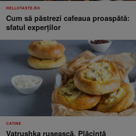
HELLOTASTE.RO
Cum să păstrezi cafeaua proaspătă:
sfatul experților
CATINE
Vatrushka rusească. Plăcintă