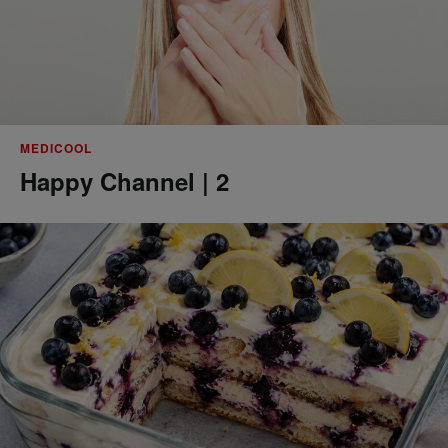
MEDICOOL
Happy Channel | 2