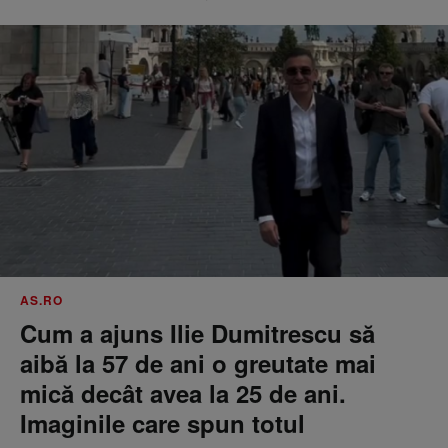
AS.RO
Cum a ajuns Ilie Dumitrescu să
aibă la 57 de ani o greutate mai
mică decât avea la 25 de ani.
Imaginile care spun totul