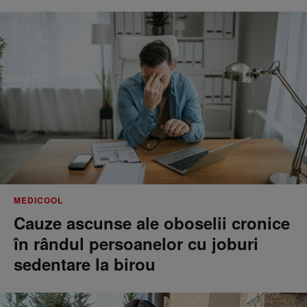
MEDICOOL
Cauze ascunse ale oboselii cronice
în rândul persoanelor cu joburi
sedentare la birou