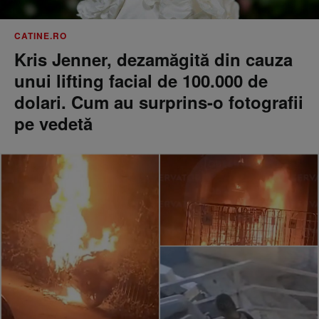
CATINE.RO
Kris Jenner, dezamăgită din cauza
unui lifting facial de 100.000 de
dolari. Cum au surprins-o fotografii
pe vedetă