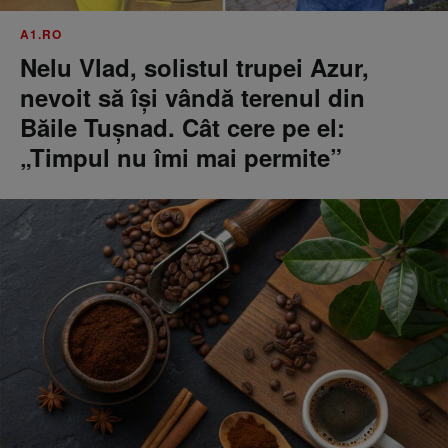
A1.RO
Nelu Vlad, solistul trupei Azur,
nevoit să își vândă terenul din
Băile Tușnad. Cât cere pe el:
„Timpul nu îmi mai permite”