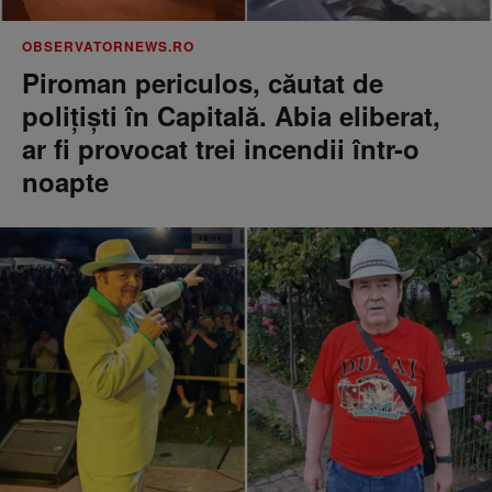
OBSERVATORNEWS.RO
Piroman periculos, căutat de
poliţişti în Capitală. Abia eliberat,
ar fi provocat trei incendii într-o
noapte