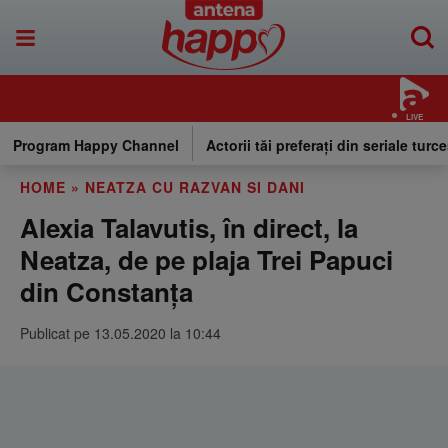
LIVE
Program Happy Channel
Actorii tăi preferați din seriale turce
HOME
»
NEATZA CU RAZVAN SI DANI
Alexia Talavutis, în direct, la
Neatza, de pe plaja Trei Papuci
din Constanța
Publicat pe 13.05.2020 la 10:44