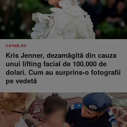
CATINE.RO
Kris Jenner, dezamăgită din cauza
unui lifting facial de 100.000 de
dolari. Cum au surprins-o fotografii
pe vedetă