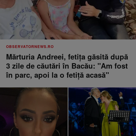
OBSERVATORNEWS.RO
Mărturia Andreei, fetiţa găsită după
3 zile de căutări în Bacău: "Am fost
în parc, apoi la o fetiţă acasă"