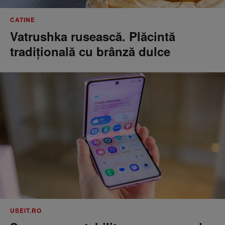
CATINE
Vatrushka rusească. Plăcintă
tradițională cu brânză dulce
USEIT.RO