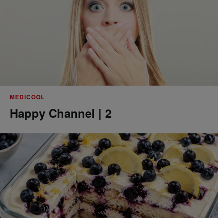
MEDICOOL
Happy Channel | 2