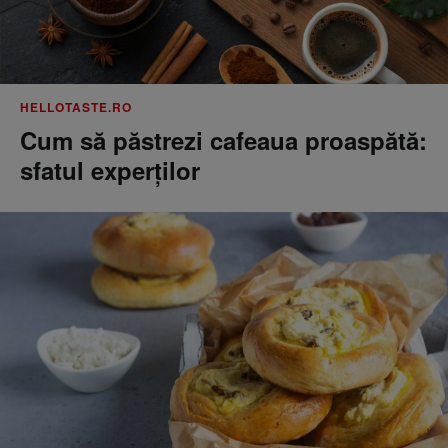
HELLOTASTE.RO
Cum să păstrezi cafeaua proaspătă:
sfatul experților