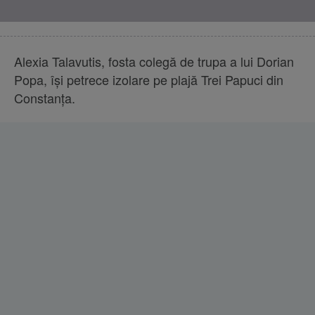
Alexia Talavutis, fosta colegă de trupa a lui Dorian
Popa, își petrece izolare pe plajă Trei Papuci din
Constanța.