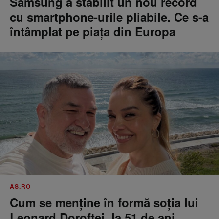
Samsung a stabilit un nou record
cu smartphone-urile pliabile. Ce s-a
întâmplat pe piața din Europa
AS.RO
Cum se menţine în formă soţia lui
Leonard Doroftei, la 51 de ani.