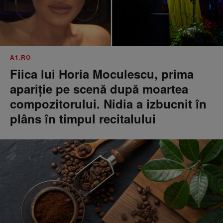
A1.RO
Fiica lui Horia Moculescu, prima
apariție pe scenă după moartea
compozitorului. Nidia a izbucnit în
plâns în timpul recitalului