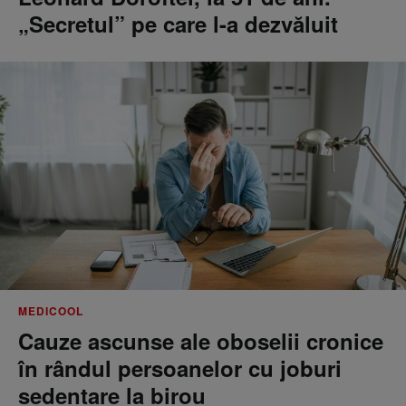
„Secretul” pe care l-a dezvăluit
MEDICOOL
Cauze ascunse ale oboselii cronice
în rândul persoanelor cu joburi
sedentare la birou