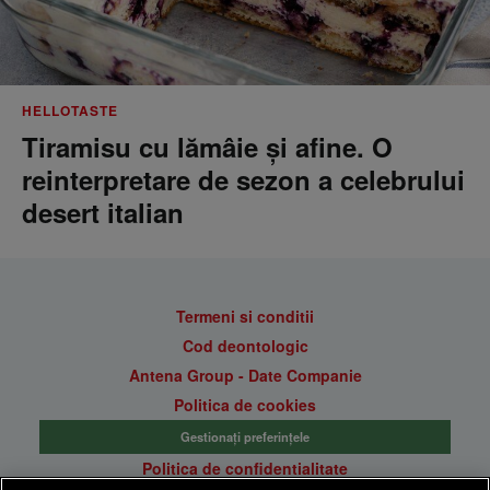
HELLOTASTE
Tiramisu cu lămâie și afine. O
reinterpretare de sezon a celebrului
desert italian
Termeni si conditii
Cod deontologic
Antena Group - Date Companie
Politica de cookies
Gestionați preferințele
Politica de confidentialitate