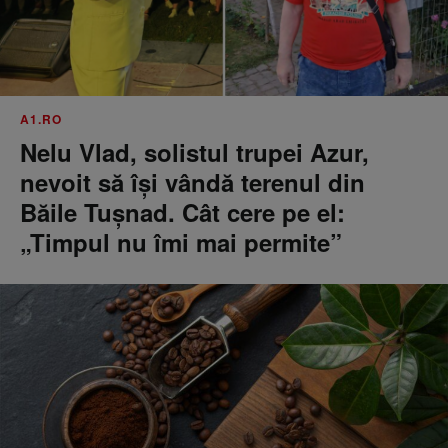
A1.RO
Nelu Vlad, solistul trupei Azur,
nevoit să își vândă terenul din
Băile Tușnad. Cât cere pe el:
„Timpul nu îmi mai permite”