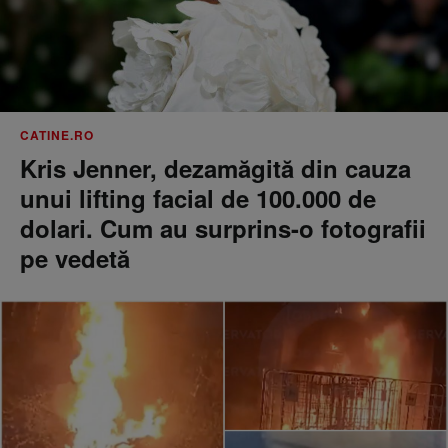
CATINE.RO
Kris Jenner, dezamăgită din cauza
unui lifting facial de 100.000 de
dolari. Cum au surprins-o fotografii
pe vedetă