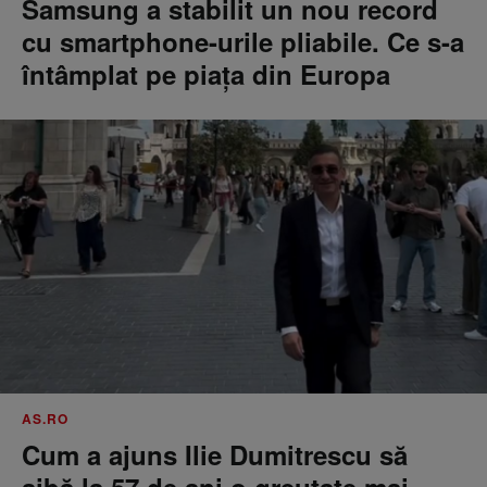
Samsung a stabilit un nou record
cu smartphone-urile pliabile. Ce s-a
întâmplat pe piața din Europa
AS.RO
Cum a ajuns Ilie Dumitrescu să