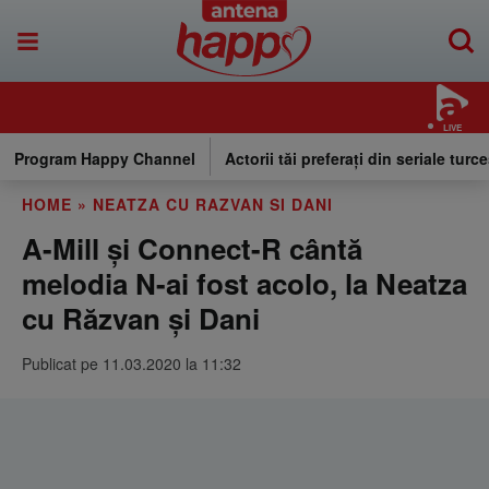
LIVE
Program Happy Channel
Actorii tăi preferați din seriale turce
HOME
»
NEATZA CU RAZVAN SI DANI
A-Mill și Connect-R cântă
melodia N-ai fost acolo, la Neatza
cu Răzvan și Dani
Publicat pe 11.03.2020 la 11:32