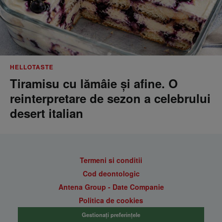
HELLOTASTE
Tiramisu cu lămâie și afine. O
reinterpretare de sezon a celebrului
desert italian
Termeni si conditii
Cod deontologic
Antena Group - Date Companie
Politica de cookies
Gestionați preferințele