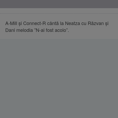
A-Mill și Connect-R cântă la Neatza cu Răzvan și
Dani melodia ”N-ai fost acolo”.