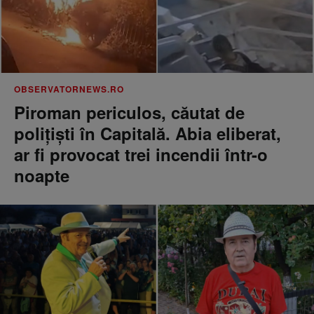
OBSERVATORNEWS.RO
Piroman periculos, căutat de
poliţişti în Capitală. Abia eliberat,
ar fi provocat trei incendii într-o
noapte