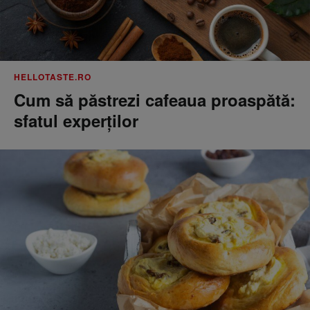
HELLOTASTE.RO
Cum să păstrezi cafeaua proaspătă:
sfatul experților