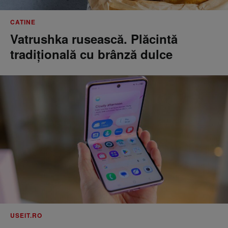
CATINE
Vatrushka rusească. Plăcintă
tradițională cu brânză dulce
USEIT.RO