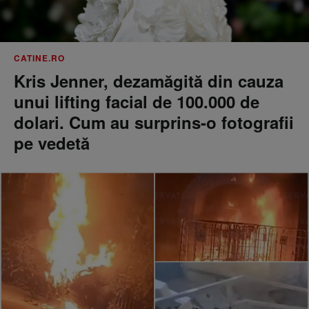
CATINE.RO
Kris Jenner, dezamăgită din cauza
unui lifting facial de 100.000 de
dolari. Cum au surprins-o fotografii
pe vedetă