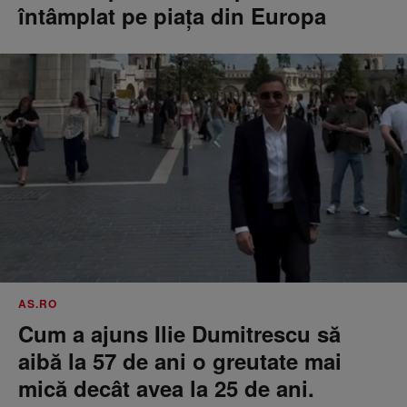
întâmplat pe piața din Europa
AS.RO
Cum a ajuns Ilie Dumitrescu să
aibă la 57 de ani o greutate mai
mică decât avea la 25 de ani.