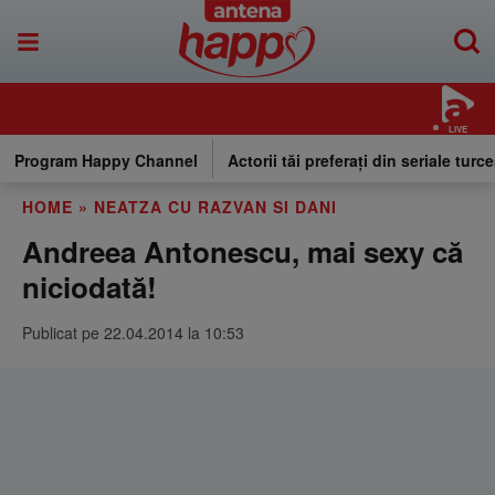
LIVE
Program Happy Channel
Actorii tăi preferați din seriale turce
HOME
»
NEATZA CU RAZVAN SI DANI
Andreea Antonescu, mai sexy că
niciodată!
Publicat pe 22.04.2014 la 10:53