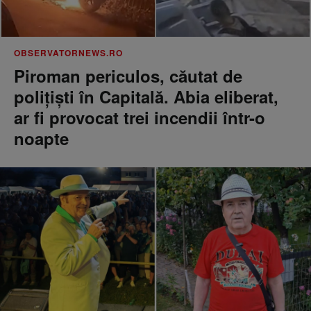
OBSERVATORNEWS.RO
Piroman periculos, căutat de
poliţişti în Capitală. Abia eliberat,
ar fi provocat trei incendii într-o
noapte