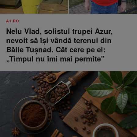
A1.RO
Nelu Vlad, solistul trupei Azur,
nevoit să își vândă terenul din
Băile Tușnad. Cât cere pe el:
„Timpul nu îmi mai permite”