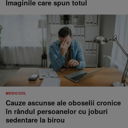
Imaginile care spun totul
MEDICOOL
Cauze ascunse ale oboselii cronice
în rândul persoanelor cu joburi
sedentare la birou