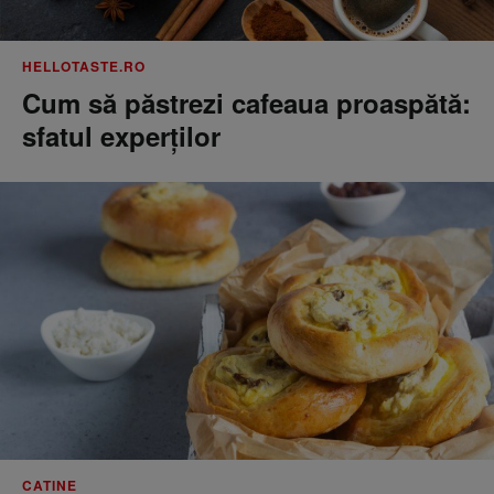
HELLOTASTE.RO
Cum să păstrezi cafeaua proaspătă:
sfatul experților
CATINE