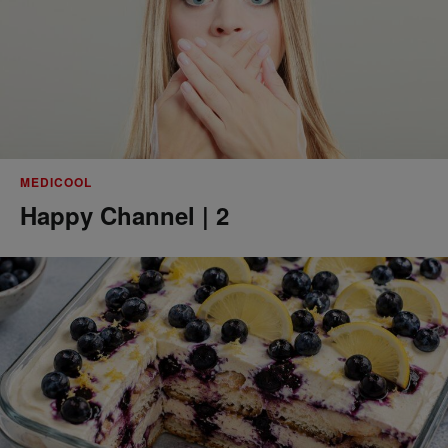
MEDICOOL
Happy Channel | 2