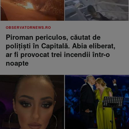
OBSERVATORNEWS.RO
Piroman periculos, căutat de
poliţişti în Capitală. Abia eliberat,
ar fi provocat trei incendii într-o
noapte