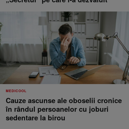
MEDICOOL
Cauze ascunse ale oboselii cronice
în rândul persoanelor cu joburi
sedentare la birou