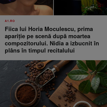
A1.RO
Fiica lui Horia Moculescu, prima
apariție pe scenă după moartea
compozitorului. Nidia a izbucnit în
plâns în timpul recitalului