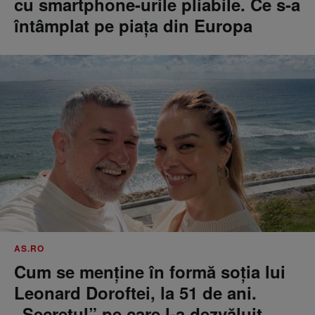
cu smartphone-urile pliabile. Ce s-a
întâmplat pe piața din Europa
AS.RO
Cum se menţine în formă soţia lui
Leonard Doroftei, la 51 de ani.
„Secretul” pe care l-a dezvăluit