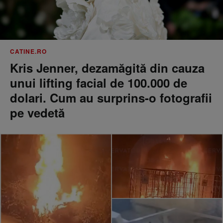
CATINE.RO
Kris Jenner, dezamăgită din cauza
unui lifting facial de 100.000 de
dolari. Cum au surprins-o fotografii
pe vedetă