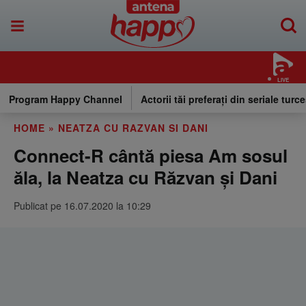
LIVE
Program Happy Channel
Actorii tăi preferați din seriale turce
HOME
»
NEATZA CU RAZVAN SI DANI
Connect-R cântă piesa Am sosul
ăla, la Neatza cu Răzvan și Dani
Publicat pe 16.07.2020 la 10:29