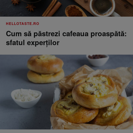
HELLOTASTE.RO
Cum să păstrezi cafeaua proaspătă:
sfatul experților