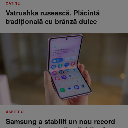
CATINE
Vatrushka rusească. Plăcintă
tradițională cu brânză dulce
USEIT.RO
Samsung a stabilit un nou record