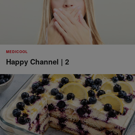
MEDICOOL
Happy Channel | 2