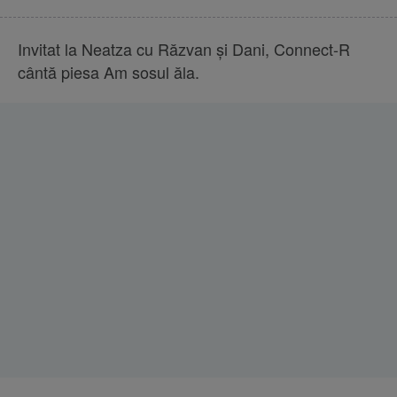
Invitat la Neatza cu Răzvan și Dani, Connect-R
cântă piesa Am sosul ăla.