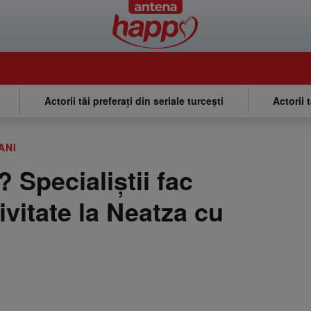
Actorii tăi preferați din seriale turcești
Actorii 
ANI
? Specialiştii fac
ivitate la Neatza cu