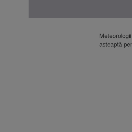
Meteorologii
aşteaptă pen