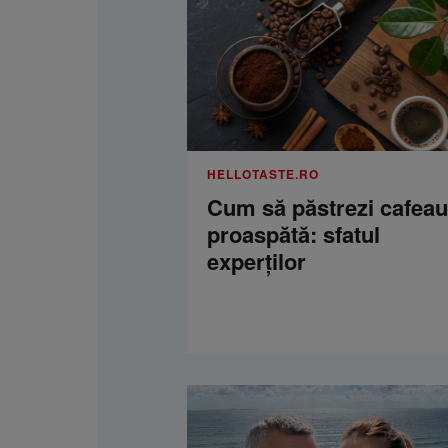
HELLOTASTE.RO
Cum să păstrezi cafea
proaspătă: sfatul
experților