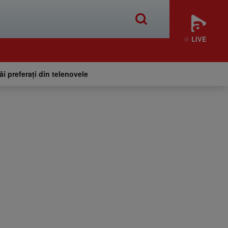
LIVE
tăi preferați din telenovele