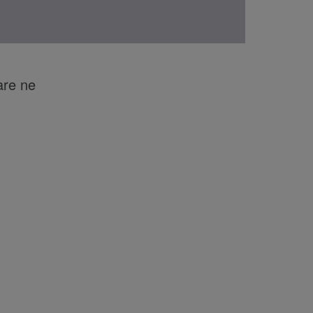
are ne