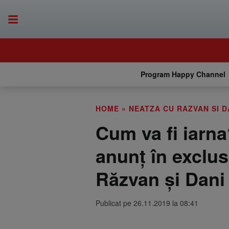
Program Happy Channel
HOME
»
NEATZA CU RAZVAN SI D
Cum va fi iarna
anunţ în exclus
Răzvan şi Dani
Publicat pe 26.11.2019 la 08:41