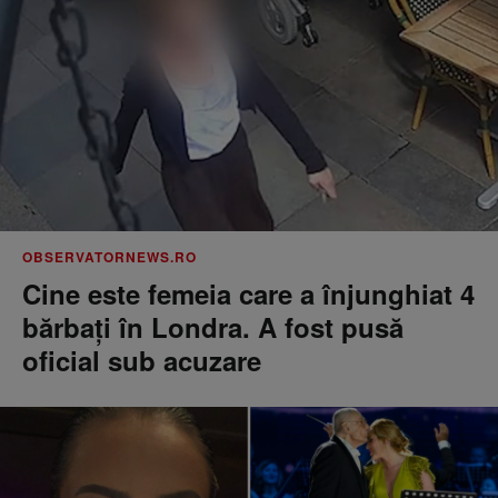
OBSERVATORNEWS.RO
Cine este femeia care a înjunghiat 4
bărbați în Londra. A fost pusă
oficial sub acuzare