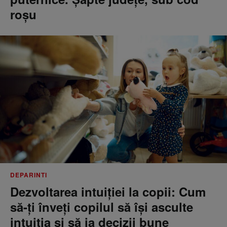
roșu
DEPARINTI
Dezvoltarea intuiției la copii: Cum
să-ți înveți copilul să își asculte
intuiția și să ia decizii bune