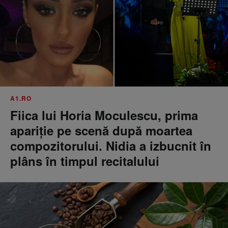
A1.RO
Fiica lui Horia Moculescu, prima
apariție pe scenă după moartea
compozitorului. Nidia a izbucnit în
plâns în timpul recitalului