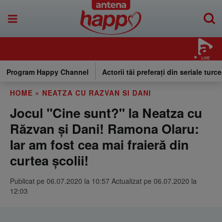
LIVE
Program Happy Channel
Actorii tăi preferați din seriale turce
HOME
»
NEATZA CU RAZVAN SI DANI
Jocul "Cine sunt?" la Neatza cu
Răzvan și Dani! Ramona Olaru:
Iar am fost cea mai fraieră din
curtea școlii!
Publicat pe 06.07.2020 la 10:57 Actualizat pe 06.07.2020 la
12:03