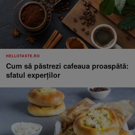
HELLOTASTE.RO
Cum să păstrezi cafeaua proaspătă:
sfatul experților