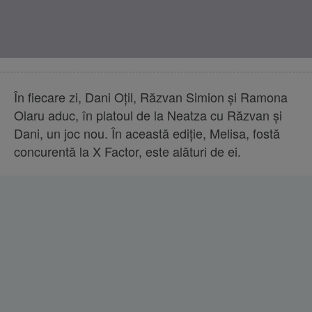
În fiecare zi, Dani Oțil, Răzvan Simion și Ramona
Olaru aduc, în platoul de la Neatza cu Răzvan și
Dani, un joc nou. În această ediție, Melisa, fostă
concurentă la X Factor, este alături de ei.