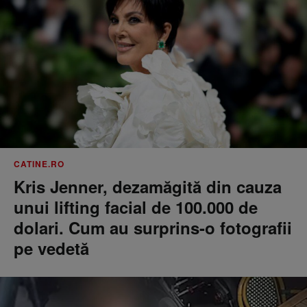
CATINE.RO
Kris Jenner, dezamăgită din cauza
unui lifting facial de 100.000 de
dolari. Cum au surprins-o fotografii
pe vedetă