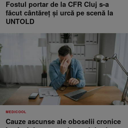
Fostul portar de la CFR Cluj s-a
făcut cântăreţ şi urcă pe scenă la
UNTOLD
MEDICOOL
Cauze ascunse ale oboselii cronice