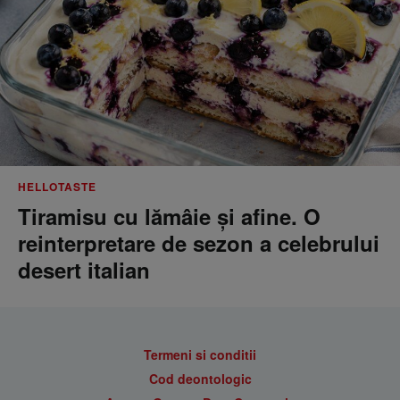
HELLOTASTE
Tiramisu cu lămâie și afine. O
reinterpretare de sezon a celebrului
desert italian
Termeni si conditii
Cod deontologic