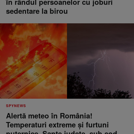
în rândul persoanelor cu joburi
sedentare la birou
SPYNEWS
Alertă meteo în România!
Temperaturi extreme și furtuni
puternice. Șapte județe, sub cod