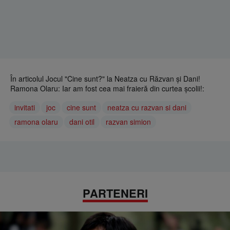
În articolul Jocul "Cine sunt?" la Neatza cu Răzvan și Dani!
Ramona Olaru: Iar am fost cea mai fraieră din curtea școlii!:
invitati
joc
cine sunt
neatza cu razvan si dani
ramona olaru
dani otil
razvan simion
PARTENERI