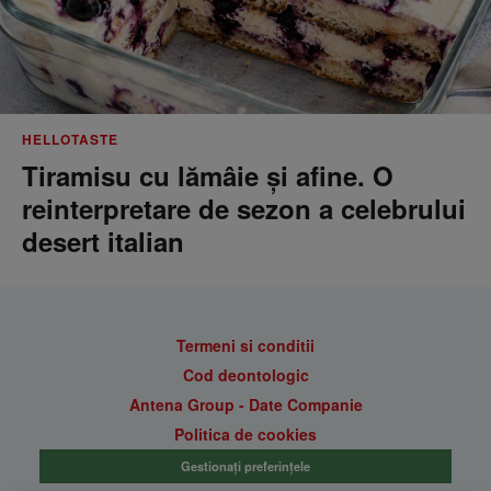
HELLOTASTE
Tiramisu cu lămâie și afine. O
reinterpretare de sezon a celebrului
desert italian
Termeni si conditii
Cod deontologic
Antena Group - Date Companie
Politica de cookies
Gestionați preferințele