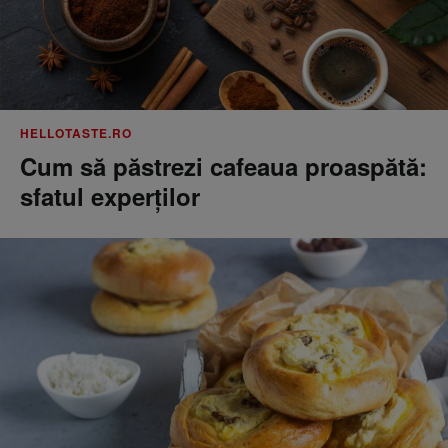
HELLOTASTE.RO
Cum să păstrezi cafeaua proaspătă:
sfatul experților