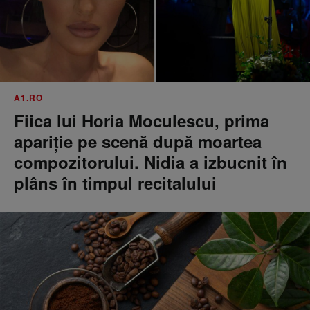
A1.RO
Fiica lui Horia Moculescu, prima
apariție pe scenă după moartea
compozitorului. Nidia a izbucnit în
plâns în timpul recitalului