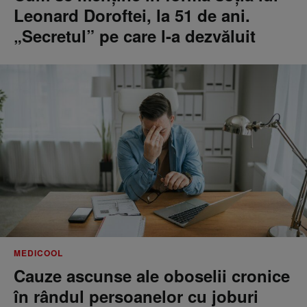
Leonard Doroftei, la 51 de ani.
„Secretul” pe care l-a dezvăluit
MEDICOOL
Cauze ascunse ale oboselii cronice
în rândul persoanelor cu joburi