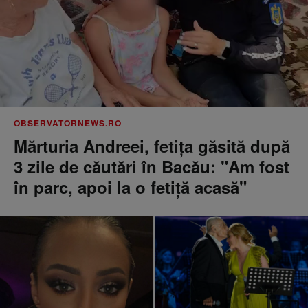
OBSERVATORNEWS.RO
Mărturia Andreei, fetiţa găsită după
3 zile de căutări în Bacău: "Am fost
în parc, apoi la o fetiţă acasă"