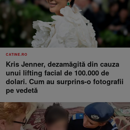
CATINE.RO
Kris Jenner, dezamăgită din cauza
unui lifting facial de 100.000 de
dolari. Cum au surprins-o fotografii
pe vedetă