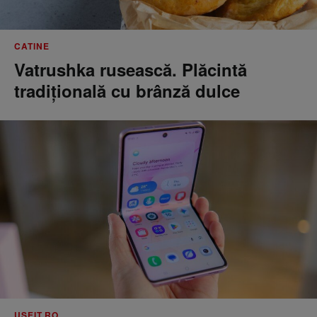
CATINE
Vatrushka rusească. Plăcintă
tradițională cu brânză dulce
USEIT.RO