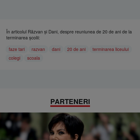
În articolul Răzvan și Dani, despre reuniunea de 20 de ani de la
terminarea școlii:
faze tari
razvan
dani
20 de ani
terminarea liceului
colegi
scoala
PARTENERI