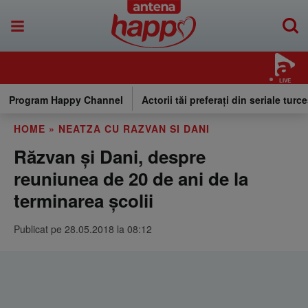
LIVE
Program Happy Channel
Actorii tăi preferați din seriale turce
HOME
»
NEATZA CU RAZVAN SI DANI
Răzvan și Dani, despre
reuniunea de 20 de ani de la
terminarea școlii
Publicat pe 28.05.2018 la 08:12