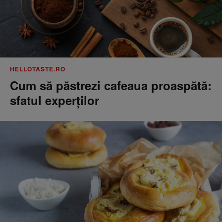
HELLOTASTE.RO
Cum să păstrezi cafeaua proaspătă:
sfatul experților