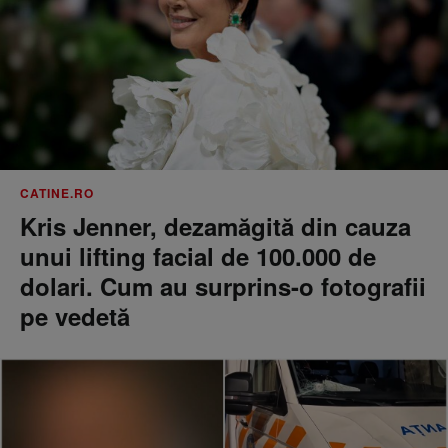
CATINE.RO
Kris Jenner, dezamăgită din cauza
unui lifting facial de 100.000 de
dolari. Cum au surprins-o fotografii
pe vedetă