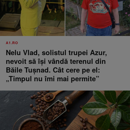
A1.RO
Nelu Vlad, solistul trupei Azur,
nevoit să își vândă terenul din
Băile Tușnad. Cât cere pe el:
„Timpul nu îmi mai permite”