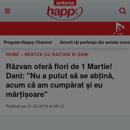
LIVE
Program Happy Channel
Actorii tăi preferați din seriale turce
HOME
»
NEATZA CU RAZVAN SI DANI
Răzvan oferă flori de 1 Martie!
Dani: "Nu a putut să se abțină,
acum că am cumpărat și eu
mărțișoare"
Publicat pe 01.03.2019 la 08:12