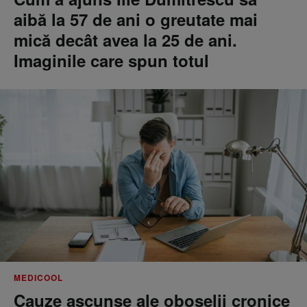
aibă la 57 de ani o greutate mai
mică decât avea la 25 de ani.
Imaginile care spun totul
MEDICOOL
Cauze ascunse ale oboselii cronice