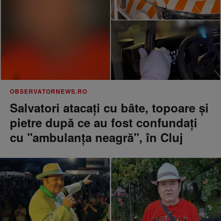
OBSERVATORNEWS.RO
Salvatori atacaţi cu bâte, topoare şi
pietre după ce au fost confundaţi
cu "ambulanţa neagră", în Cluj