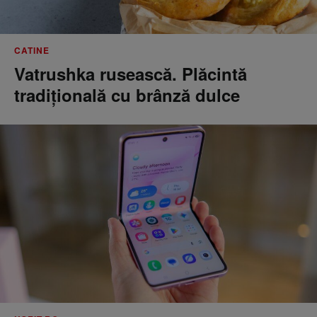
CATINE
Vatrushka rusească. Plăcintă
tradițională cu brânză dulce