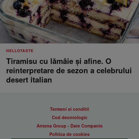
HELLOTASTE
Tiramisu cu lămâie și afine. O
reinterpretare de sezon a celebrului
desert italian
Termeni si conditii
Cod deontologic
Antena Group - Date Companie
Politica de cookies