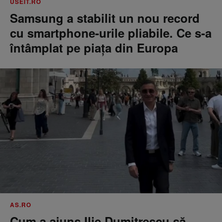
USEIT.RO
Samsung a stabilit un nou record
cu smartphone-urile pliabile. Ce s-a
întâmplat pe piața din Europa
AS.RO
Cum a ajuns Ilie Dumitrescu să