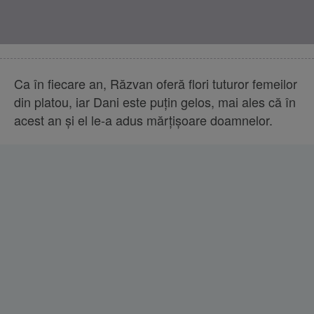
Ca în fiecare an, Răzvan oferă flori tuturor femeilor
din platou, iar Dani este puțin gelos, mai ales că în
acest an și el le-a adus mărțișoare doamnelor.