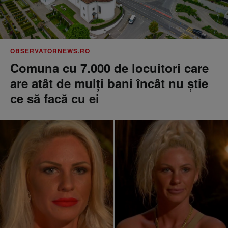
OBSERVATORNEWS.RO
Comuna cu 7.000 de locuitori care
are atât de mulți bani încât nu știe
ce să facă cu ei