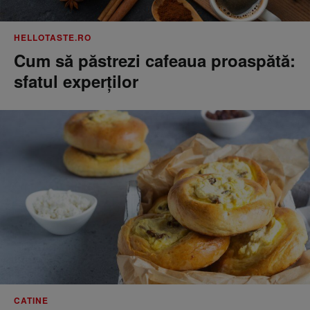
HELLOTASTE.RO
Cum să păstrezi cafeaua proaspătă:
sfatul experților
CATINE