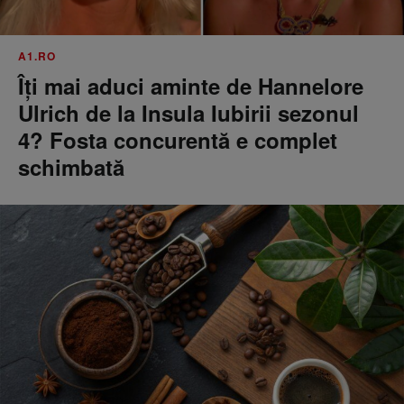
A1.RO
Îți mai aduci aminte de Hannelore
Ulrich de la Insula Iubirii sezonul
4? Fosta concurentă e complet
schimbată