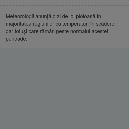
Meteorologii anunţă o zi de joi ploioasă în
majoritatea regiunilor cu temperaturi în scădere,
dar totuşi care rămân peste normalul acestei
perioade.