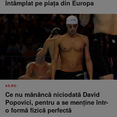
întâmplat pe piața din Europa
AS.RO
Ce nu mănâncă niciodată David
Popovici, pentru a se menţine într-
o formă fizică perfectă