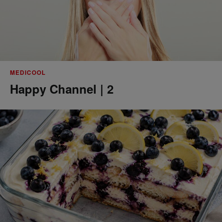
MEDICOOL
Happy Channel | 2