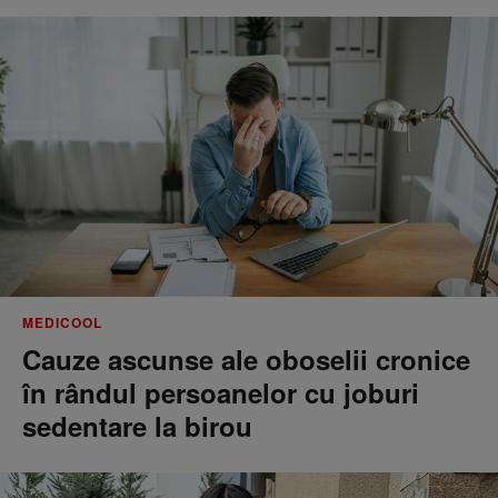
MEDICOOL
Cauze ascunse ale oboselii cronice
în rândul persoanelor cu joburi
sedentare la birou