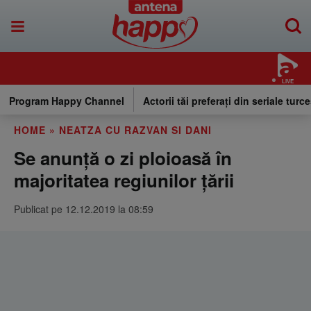
LIVE
Program Happy Channel
Actorii tăi preferați din seriale turce
HOME
»
NEATZA CU RAZVAN SI DANI
Se anunţă o zi ploioasă în
majoritatea regiunilor ţării
Publicat pe 12.12.2019 la 08:59