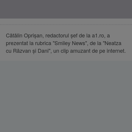
Cătălin Oprişan, redactorul şef de la a1.ro, a
prezentat la rubrica "Smiley News", de la "Neatza
cu Răzvan și Dani", un clip amuzant de pe internet.