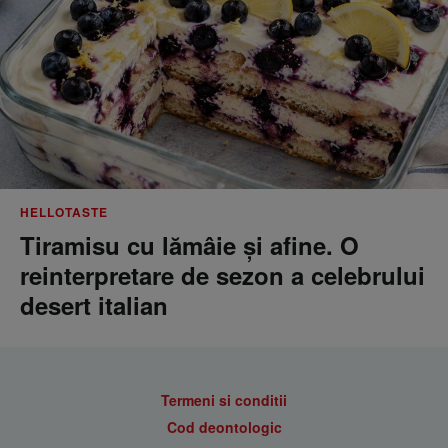
HELLOTASTE
Tiramisu cu lămâie și afine. O
reinterpretare de sezon a celebrului
desert italian
Termeni si conditii
Cod deontologic