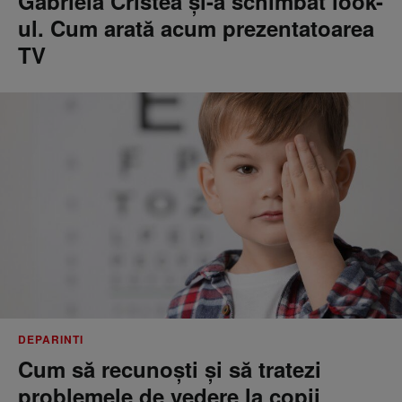
Gabriela Cristea și-a schimbat look-
ul. Cum arată acum prezentatoarea
TV
DEPARINTI
Cum să recunoști și să tratezi
problemele de vedere la copii