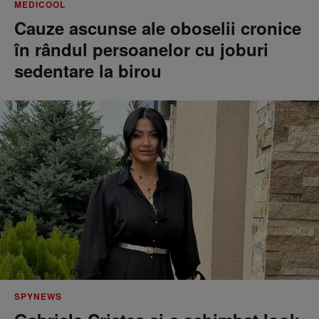
MEDICOOL
Cauze ascunse ale oboselii cronice
în rândul persoanelor cu joburi
sedentare la birou
SPYNEWS