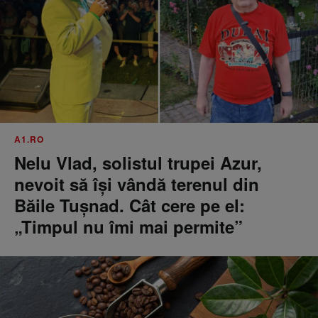
A1.RO
Nelu Vlad, solistul trupei Azur,
nevoit să își vândă terenul din
Băile Tușnad. Cât cere pe el:
„Timpul nu îmi mai permite”