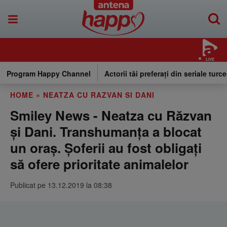
LIVE
Program Happy Channel
Actorii tăi preferați din seriale turce
HOME
»
NEATZA CU RAZVAN SI DANI
Smiley News - Neatza cu Răzvan
și Dani. Transhumanţa a blocat
un oraş. Șoferii au fost obligaţi
să ofere prioritate animalelor
Publicat pe 13.12.2019 la 08:38