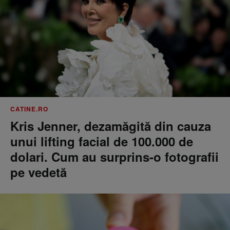
CATINE.RO
Kris Jenner, dezamăgită din cauza
unui lifting facial de 100.000 de
dolari. Cum au surprins-o fotografii
pe vedetă