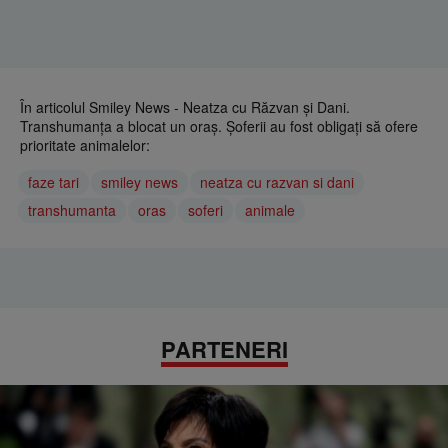
În articolul Smiley News - Neatza cu Răzvan și Dani.
Transhumanţa a blocat un oraş. Șoferii au fost obligaţi să ofere
prioritate animalelor:
faze tari
smiley news
neatza cu razvan si dani
transhumanta
oras
soferi
animale
PARTENERI