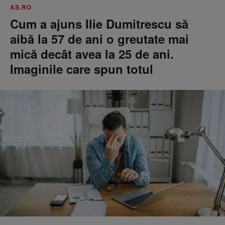
AS.RO
Cum a ajuns Ilie Dumitrescu să
aibă la 57 de ani o greutate mai
mică decât avea la 25 de ani.
Imaginile care spun totul