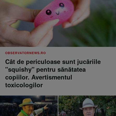
OBSERVATORNEWS.RO
Cât de periculoase sunt jucăriile
"squishy" pentru sănătatea
copiilor. Avertismentul
toxicologilor