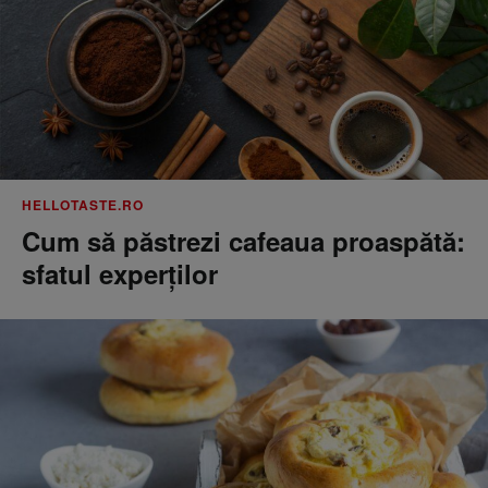
HELLOTASTE.RO
Cum să păstrezi cafeaua proaspătă:
sfatul experților