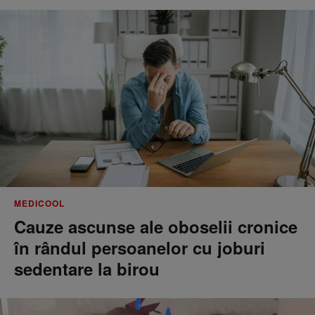
MEDICOOL
Cauze ascunse ale oboselii cronice
în rândul persoanelor cu joburi
sedentare la birou