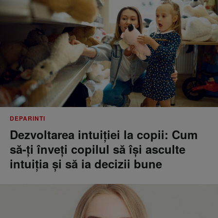
DEPARINTI
Dezvoltarea intuiției la copii: Cum
să-ți înveți copilul să își asculte
intuiția și să ia decizii bune