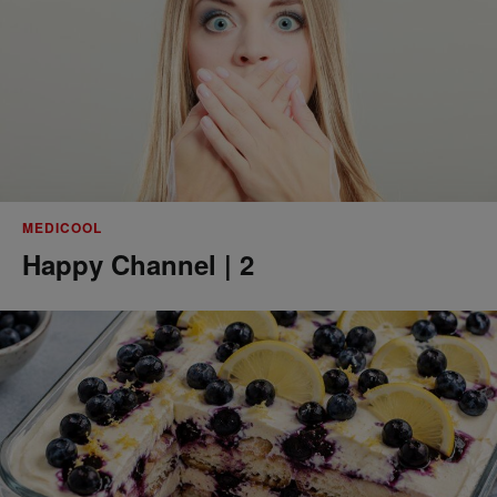
MEDICOOL
Happy Channel | 2