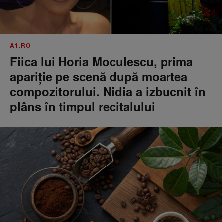
A1.RO
Fiica lui Horia Moculescu, prima
apariție pe scenă după moartea
compozitorului. Nidia a izbucnit în
plâns în timpul recitalului