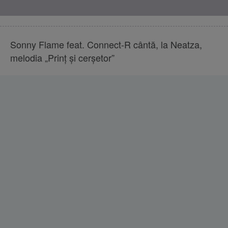
Sonny Flame feat. Connect-R cântă, la Neatza,
melodia „Prinț și cerșetor”