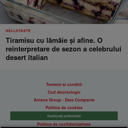
HELLOTASTE
Tiramisu cu lămâie și afine. O
reinterpretare de sezon a celebrului
desert italian
Termeni si conditii
Cod deontologic
Antena Group - Date Companie
Politica de cookies
Gestionați preferințele
Politica de confidentialitate