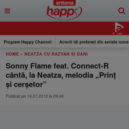
LIVE
Program Happy Channel
Actorii tăi preferați din seriale turce
HOME
»
NEATZA CU RAZVAN SI DANI
Sonny Flame feat. Connect-R
cântă, la Neatza, melodia „Prinț
și cerșetor”
Publicat pe 19.07.2018 la 09:48