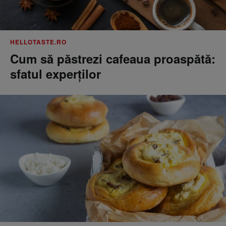
HELLOTASTE.RO
Cum să păstrezi cafeaua proaspătă:
sfatul experților