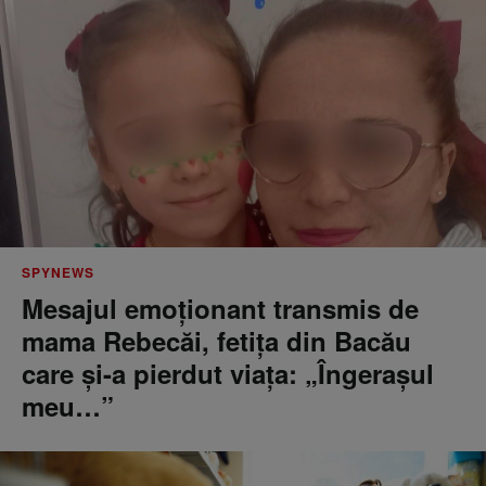
SPYNEWS
Mesajul emoționant transmis de
mama Rebecăi, fetița din Bacău
care și-a pierdut viața: „Îngerașul
meu…”