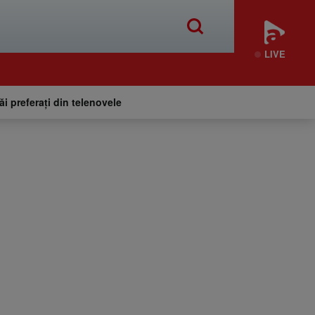
LIVE
tăi preferați din telenovele