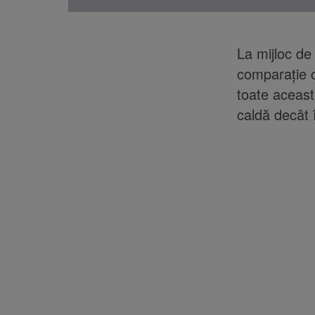
La mijloc de
comparaţie c
toate aceaste
caldă decât