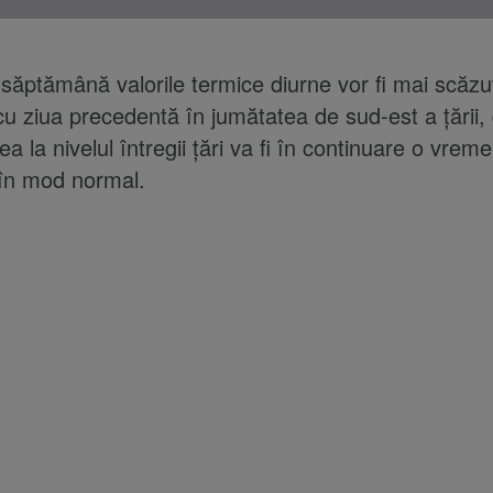
 săptămână valorile termice diurne vor fi mai scăzu
u ziua precedentă în jumătatea de sud-est a ţării,
a la nivelul întregii ţări va fi în continuare o vrem
 în mod normal.