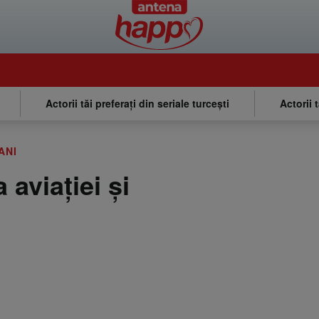
Actorii tăi preferați din seriale turcești
Actorii 
ANI
 aviaţiei şi