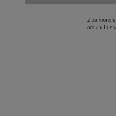
Ziua mondială
omului în spa