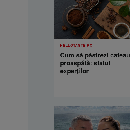
HELLOTASTE.RO
Cum să păstrezi cafea
proaspătă: sfatul
experților