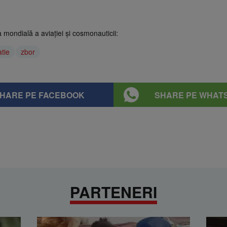
ua mondială a aviaţiei şi cosmonauticii:
atie
zbor
HARE PE FACEBOOK
SHARE PE WHAT
PARTENERI