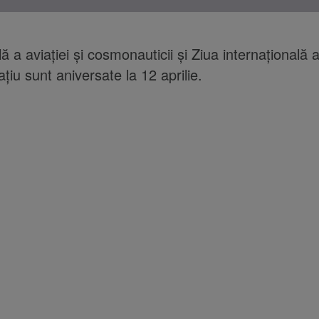
 a aviaţiei şi cosmonauticii şi Ziua internaţională a
ţiu sunt aniversate la 12 aprilie.