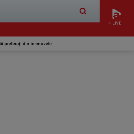
LIVE
tăi preferați din telenovele