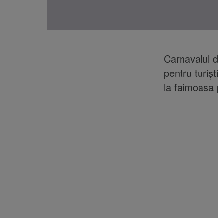
Carnavalul d
pentru turiș
la faimoasa 