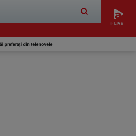
LIVE
tăi preferați din telenovele