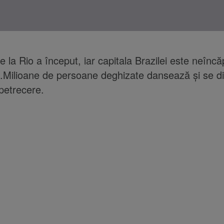
e la Rio a început, iar capitala Brazilei este neînc
ti.Milioane de persoane deghizate dansează și se d
petrecere.