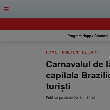
Program Happy Channel
HOME
»
PRIETENII DE LA 11
Carnavalul de l
capitala Brazili
turiști
Publicat pe 20.02.2018 la 12:49