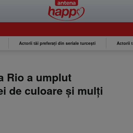
Actorii tăi preferați din seriale turcești
Actorii 
a Rio a umplut
ei de culoare și mulți