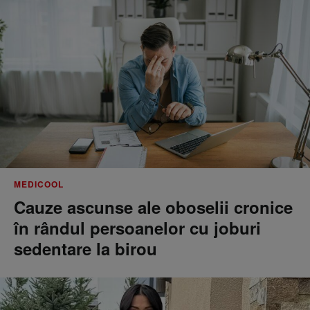
MEDICOOL
Cauze ascunse ale oboselii cronice
în rândul persoanelor cu joburi
sedentare la birou