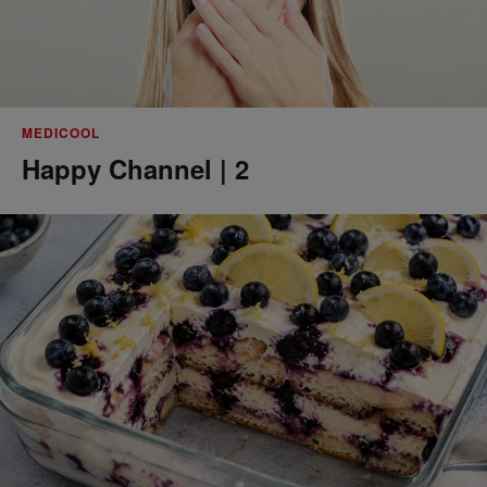
MEDICOOL
Happy Channel | 2