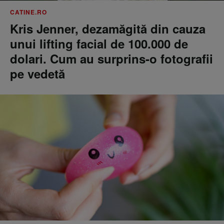
CATINE.RO
Kris Jenner, dezamăgită din cauza
unui lifting facial de 100.000 de
dolari. Cum au surprins-o fotografii
pe vedetă