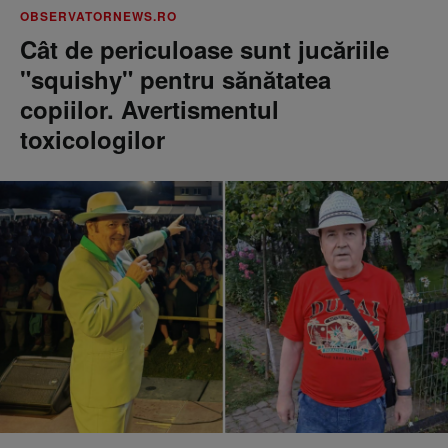
OBSERVATORNEWS.RO
Cât de periculoase sunt jucăriile
"squishy" pentru sănătatea
copiilor. Avertismentul
toxicologilor