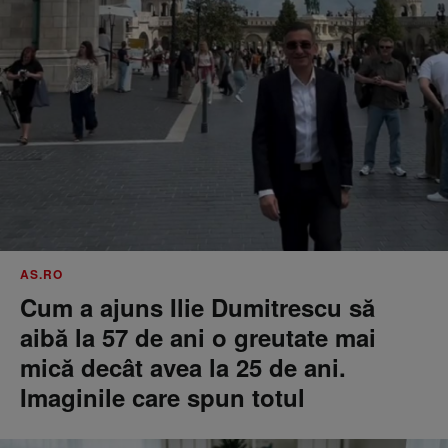
AS.RO
Cum a ajuns Ilie Dumitrescu să
aibă la 57 de ani o greutate mai
mică decât avea la 25 de ani.
Imaginile care spun totul