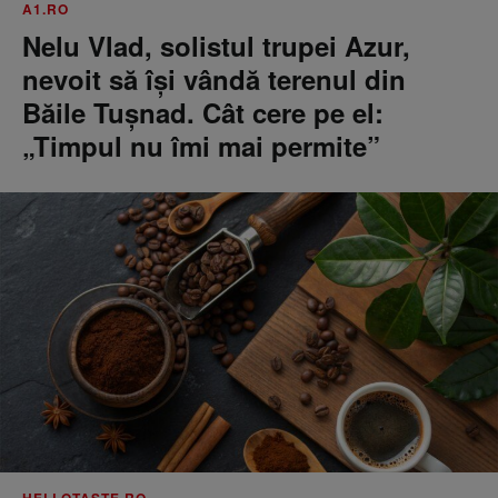
A1.RO
Nelu Vlad, solistul trupei Azur,
nevoit să își vândă terenul din
Băile Tușnad. Cât cere pe el:
„Timpul nu îmi mai permite”