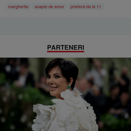
margherita
soapte de amor
prietenii de la 11
PARTENERI