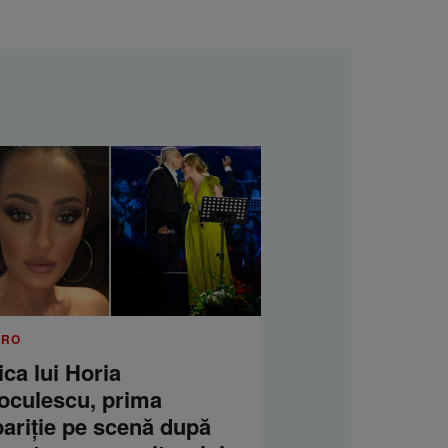
.RO
ica lui Horia
oculescu, prima
pariție pe scenă după