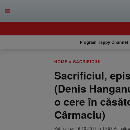
Program Happy Channel
HOME
»
SACRIFICIUL
Sacrificiul, ep
(Denis Hanganu
o cere în căsăt
Cârmaciu)
Publicat pe 16.10.2019 la 19:53 Actualiz