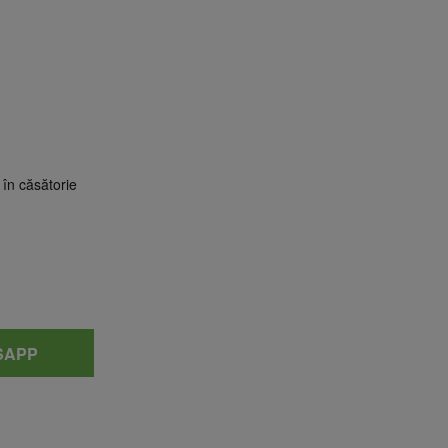
 în căsătorie
SAPP