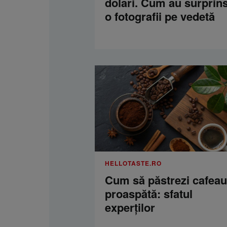
dolari. Cum au surprins
o fotografii pe vedetă
HELLOTASTE.RO
Cum să păstrezi cafea
proaspătă: sfatul
experților