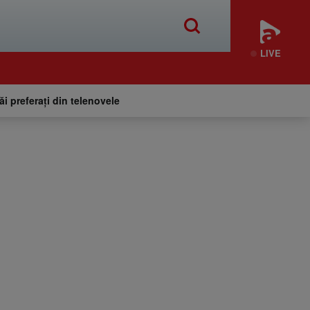
LIVE
tăi preferați din telenovele