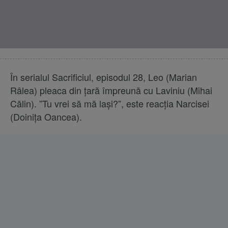
În serialul Sacrificiul, episodul 28, Leo (Marian
Râlea) pleaca din țară împreună cu Laviniu (Mihai
Călin). ”Tu vrei să mă lași?”, este reacția Narcisei
(Doinița Oancea).