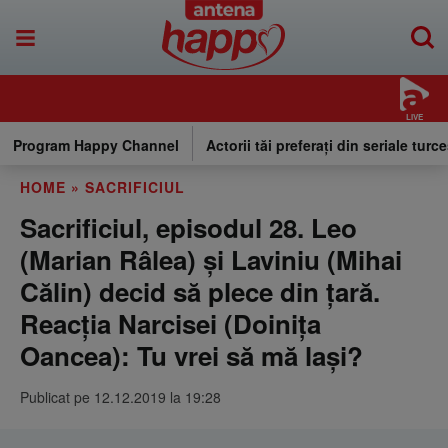
LIVE
Program Happy Channel
Actorii tăi preferați din seriale turce
HOME
»
SACRIFICIUL
Sacrificiul, episodul 28. Leo
(Marian Râlea) și Laviniu (Mihai
Călin) decid să plece din țară.
Reacția Narcisei (Doinița
Oancea): Tu vrei să mă lași?
Publicat pe 12.12.2019 la 19:28