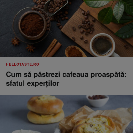
HELLOTASTE.RO
Cum să păstrezi cafeaua proaspătă:
sfatul experților