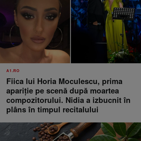
A1.RO
Fiica lui Horia Moculescu, prima
apariție pe scenă după moartea
compozitorului. Nidia a izbucnit în
plâns în timpul recitalului