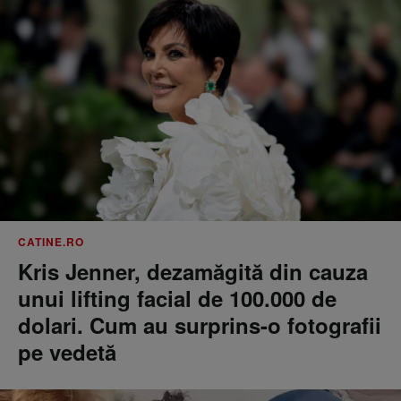
CATINE.RO
Kris Jenner, dezamăgită din cauza
unui lifting facial de 100.000 de
dolari. Cum au surprins-o fotografii
pe vedetă