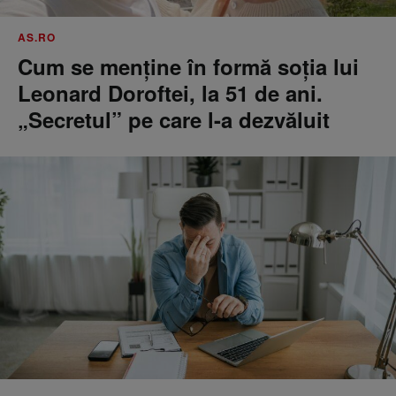
AS.RO
Cum se menţine în formă soţia lui
Leonard Doroftei, la 51 de ani.
„Secretul” pe care l-a dezvăluit