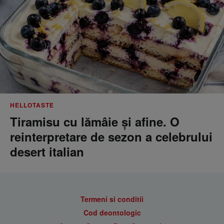
HELLOTASTE
Tiramisu cu lămâie și afine. O
reinterpretare de sezon a celebrului
desert italian
Termeni si conditii
Cod deontologic