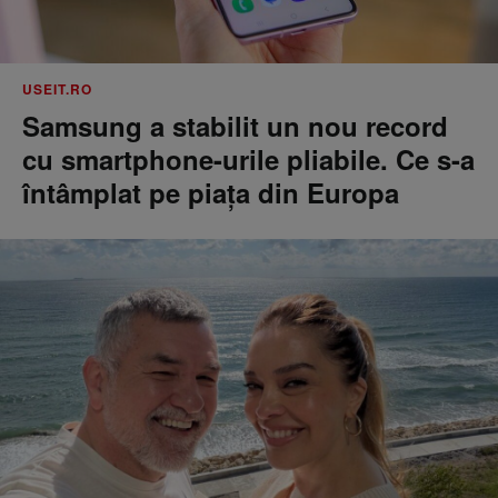
USEIT.RO
Samsung a stabilit un nou record
cu smartphone-urile pliabile. Ce s-a
întâmplat pe piața din Europa