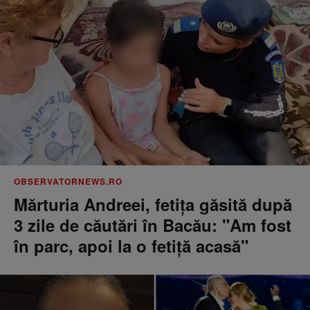
OBSERVATORNEWS.RO
Mărturia Andreei, fetiţa găsită după
3 zile de căutări în Bacău: "Am fost
în parc, apoi la o fetiţă acasă"