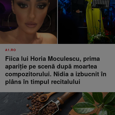
A1.RO
Fiica lui Horia Moculescu, prima
apariție pe scenă după moartea
compozitorului. Nidia a izbucnit în
plâns în timpul recitalului