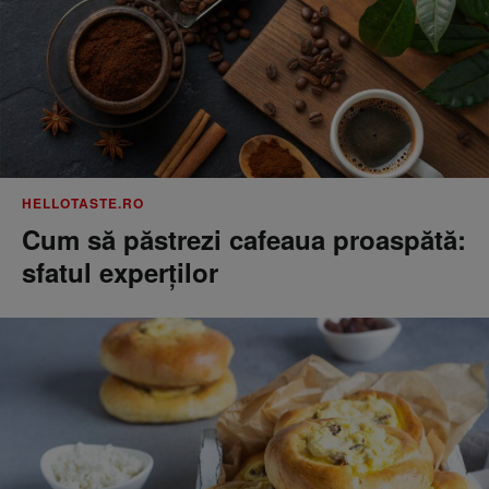
HELLOTASTE.RO
Cum să păstrezi cafeaua proaspătă:
sfatul experților