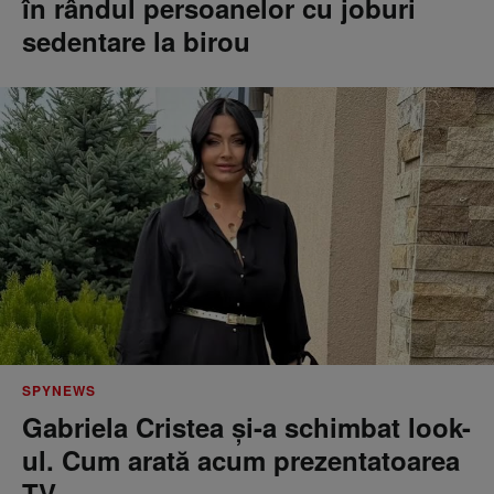
în rândul persoanelor cu joburi
sedentare la birou
SPYNEWS
Gabriela Cristea și-a schimbat look-
ul. Cum arată acum prezentatoarea
TV