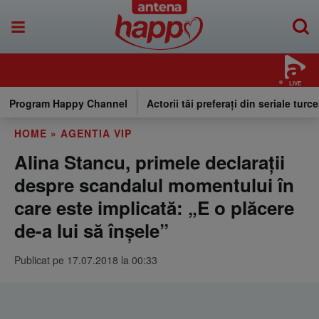
LIVE
Program Happy Channel
Actorii tăi preferați din seriale turce
HOME
»
AGENTIA VIP
Alina Stancu, primele declarații
despre scandalul momentului în
care este implicată: „E o plăcere
de-a lui să înșele”
Publicat pe 17.07.2018 la 00:33