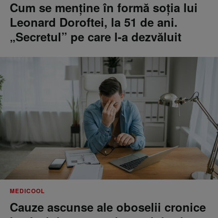
Cum se menţine în formă soţia lui
Leonard Doroftei, la 51 de ani.
„Secretul” pe care l-a dezvăluit
MEDICOOL
Cauze ascunse ale oboselii cronice