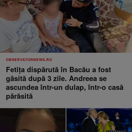
OBSERVATORNEWS.RO
Fetiţa dispărută în Bacău a fost
găsită după 3 zile. Andreea se
ascundea într-un dulap, într-o casă
părăsită