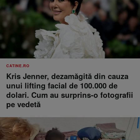
CATINE.RO
Kris Jenner, dezamăgită din cauza
unui lifting facial de 100.000 de
dolari. Cum au surprins-o fotografii
pe vedetă