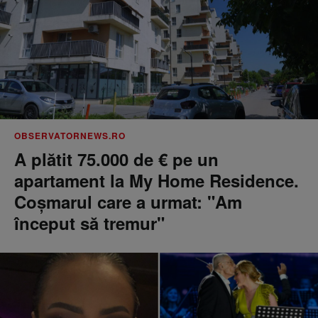
OBSERVATORNEWS.RO
A plătit 75.000 de € pe un
apartament la My Home Residence.
Coşmarul care a urmat: "Am
început să tremur"