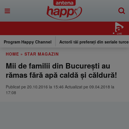
LIVE
Program Happy Channel
Actorii tăi preferați din seriale turce
HOME
»
STAR MAGAZIN
Mii de familii din Bucureşti au
rămas fără apă caldă şi căldură!
Publicat pe 20.10.2016 la 15:46 Actualizat pe 09.04.2018 la
17:08