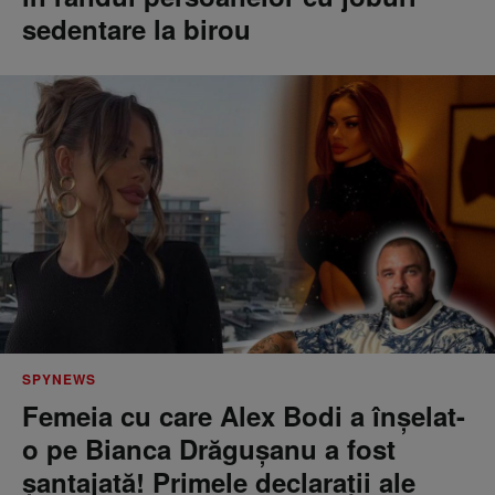
sedentare la birou
SPYNEWS
Femeia cu care Alex Bodi a înșelat-
o pe Bianca Drăgușanu a fost
șantajată! Primele declarații ale