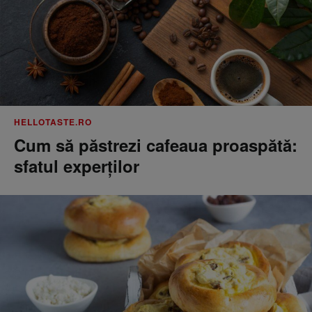
HELLOTASTE.RO
Cum să păstrezi cafeaua proaspătă:
sfatul experților