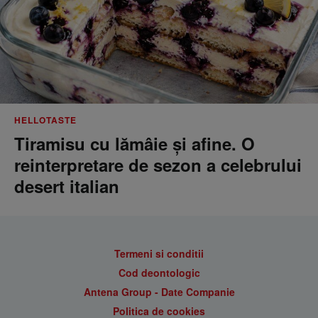
HELLOTASTE
Tiramisu cu lămâie și afine. O
reinterpretare de sezon a celebrului
desert italian
Termeni si conditii
Cod deontologic
Antena Group - Date Companie
Politica de cookies