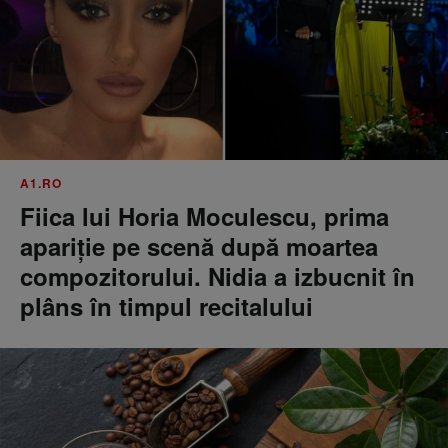
A1.RO
Fiica lui Horia Moculescu, prima
apariție pe scenă după moartea
compozitorului. Nidia a izbucnit în
plâns în timpul recitalului