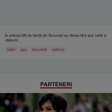
În articolul Mii de familii din Bucureşti au rămas fără apă caldă şi
căldură!:
radet
apa
bucuresti
caldura
PARTENERI