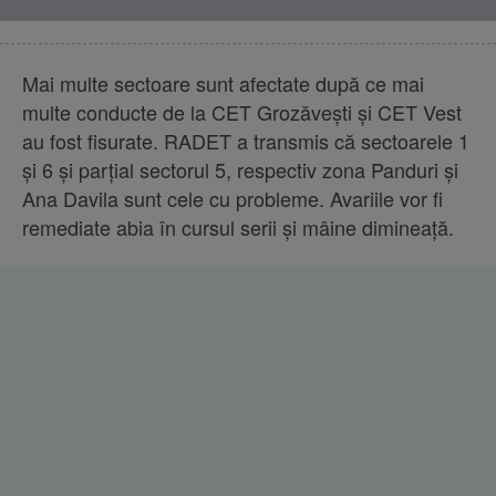
Mai multe sectoare sunt afectate după ce mai
multe conducte de la CET Grozăvești și CET Vest
au fost fisurate. RADET a transmis că sectoarele 1
și 6 și parțial sectorul 5, respectiv zona Panduri și
Ana Davila sunt cele cu probleme. Avariile vor fi
remediate abia în cursul serii şi mâine dimineaţă.