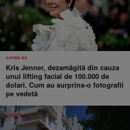
CATINE.RO
Kris Jenner, dezamăgită din cauza
unui lifting facial de 100.000 de
dolari. Cum au surprins-o fotografii
pe vedetă