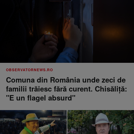
OBSERVATORNEWS.RO
Comuna din România unde zeci de
familii trăiesc fără curent. Chisăliţă:
"E un flagel absurd"