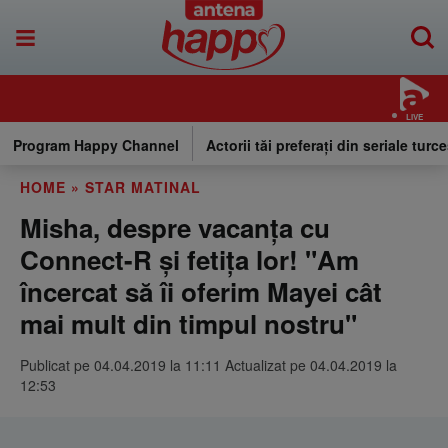
LIVE
Program Happy Channel
Actorii tăi preferați din seriale turce
HOME
»
STAR MATINAL
Misha, despre vacanţa cu
Connect-R şi fetiţa lor! "Am
încercat să îi oferim Mayei cât
mai mult din timpul nostru"
Publicat pe 04.04.2019 la 11:11 Actualizat pe 04.04.2019 la
12:53