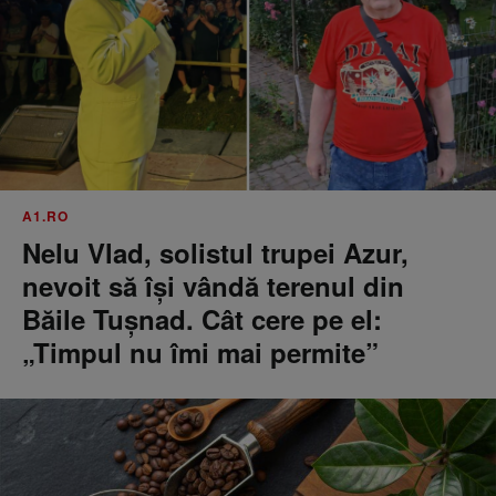
A1.RO
Nelu Vlad, solistul trupei Azur,
nevoit să își vândă terenul din
Băile Tușnad. Cât cere pe el:
„Timpul nu îmi mai permite”