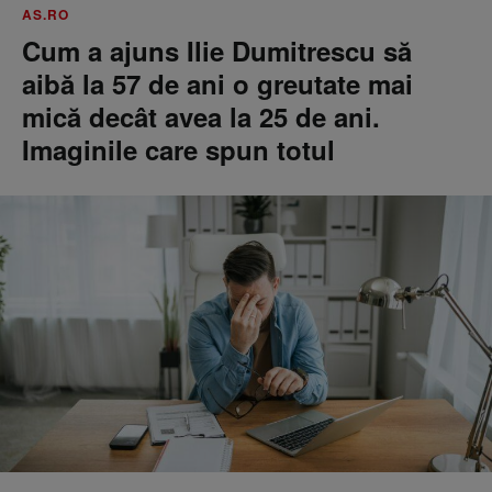
AS.RO
Cum a ajuns Ilie Dumitrescu să
aibă la 57 de ani o greutate mai
mică decât avea la 25 de ani.
Imaginile care spun totul