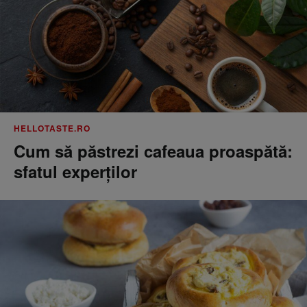
HELLOTASTE.RO
Cum să păstrezi cafeaua proaspătă:
sfatul experților