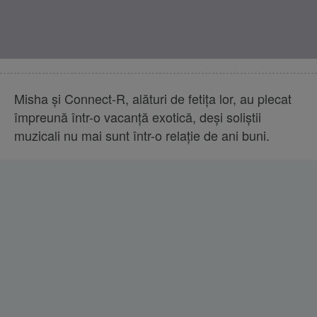
Misha și Connect-R, alături de fetița lor, au plecat
împreună într-o vacanță exotică, deși soliștii
muzicali nu mai sunt într-o relație de ani buni.