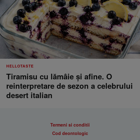
HELLOTASTE
Tiramisu cu lămâie și afine. O
reinterpretare de sezon a celebrului
desert italian
Termeni si conditii
Cod deontologic