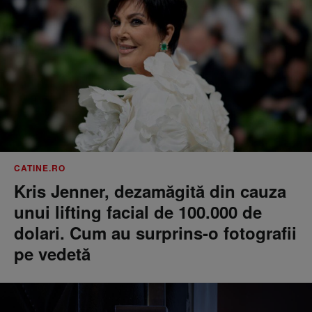
CATINE.RO
Kris Jenner, dezamăgită din cauza
unui lifting facial de 100.000 de
dolari. Cum au surprins-o fotografii
pe vedetă