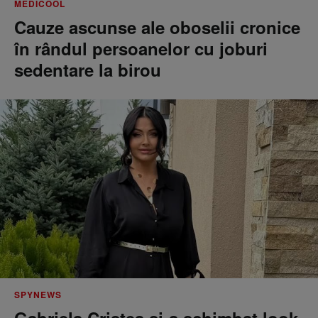
MEDICOOL
Cauze ascunse ale oboselii cronice
în rândul persoanelor cu joburi
sedentare la birou
SPYNEWS