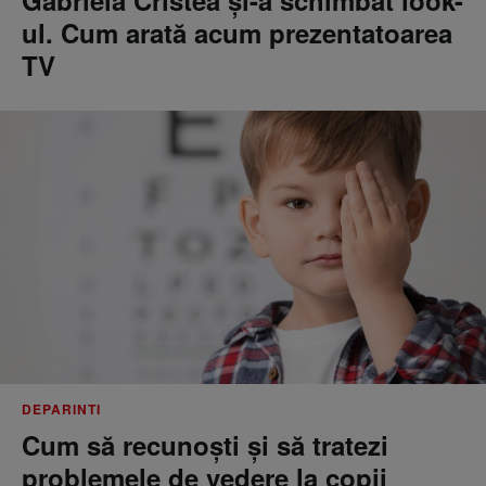
Gabriela Cristea și-a schimbat look-
ul. Cum arată acum prezentatoarea
TV
DEPARINTI
Cum să recunoști și să tratezi
problemele de vedere la copii