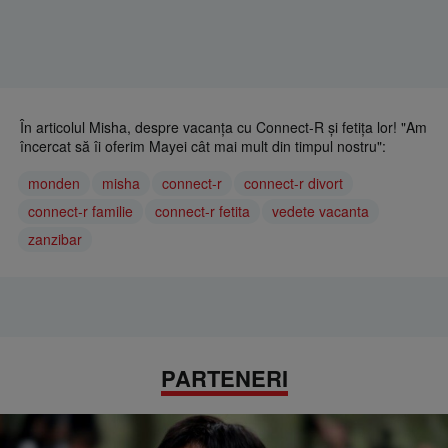
În articolul Misha, despre vacanţa cu Connect-R şi fetiţa lor! "Am
încercat să îi oferim Mayei cât mai mult din timpul nostru":
monden
misha
connect-r
connect-r divort
connect-r familie
connect-r fetita
vedete vacanta
zanzibar
PARTENERI