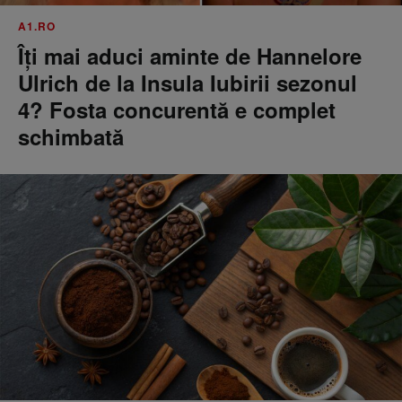
A1.RO
Îți mai aduci aminte de Hannelore
Ulrich de la Insula Iubirii sezonul
4? Fosta concurentă e complet
schimbată