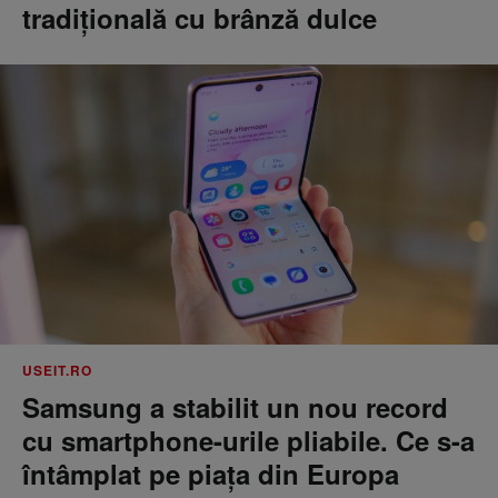
tradițională cu brânză dulce
USEIT.RO
Samsung a stabilit un nou record
cu smartphone-urile pliabile. Ce s-a
întâmplat pe piața din Europa