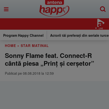
LIVE
Program Happy Channel
Actorii tăi preferați din seriale turce
HOME
»
STAR MATINAL
Sonny Flame feat. Connect-R
cântă piesa „Prinț și cerșetor”
Publicat pe 08.08.2018 la 12:59