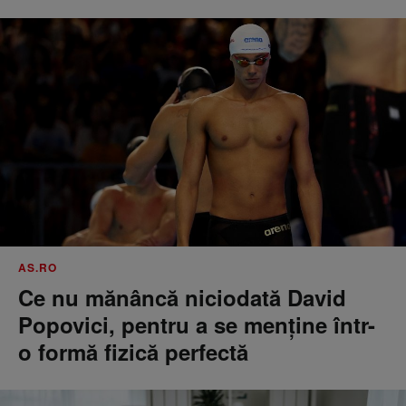
AS.RO
Ce nu mănâncă niciodată David
Popovici, pentru a se menţine într-
o formă fizică perfectă