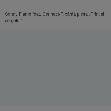
Sonny Flame feat. Connect-R cântă piesa „Prinț și
cerșetor”