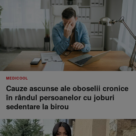
MEDICOOL
Cauze ascunse ale oboselii cronice
în rândul persoanelor cu joburi
sedentare la birou