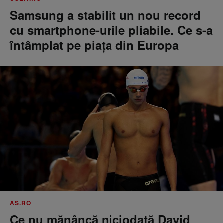
Samsung a stabilit un nou record
cu smartphone-urile pliabile. Ce s-a
întâmplat pe piața din Europa
AS.RO
Ce nu mănâncă niciodată David