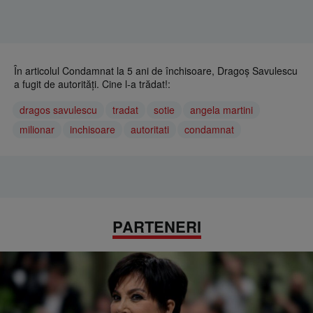
În articolul Condamnat la 5 ani de închisoare, Dragoş Savulescu
a fugit de autorităţi. Cine l-a trădat!:
dragos savulescu
tradat
sotie
angela martini
milionar
inchisoare
autoritati
condamnat
PARTENERI