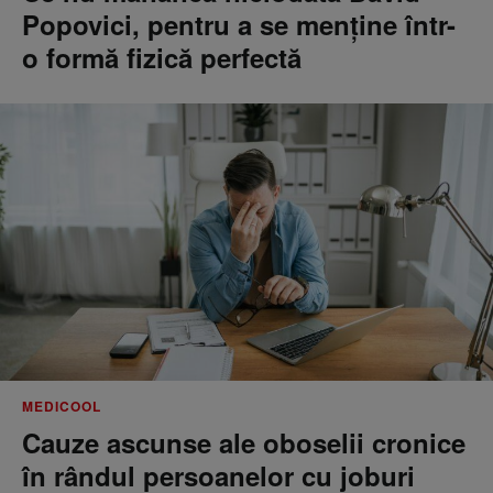
Popovici, pentru a se menţine într-
o formă fizică perfectă
MEDICOOL
Cauze ascunse ale oboselii cronice
în rândul persoanelor cu joburi