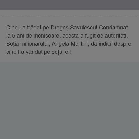
Cine l-a trădat pe Dragoş Savulescu! Condamnat
la 5 ani de închisoare, acesta a fugit de autorităţi.
Soţia milionarului, Angela Martini, dă indicii despre
cine l-a vândut pe soţul ei!