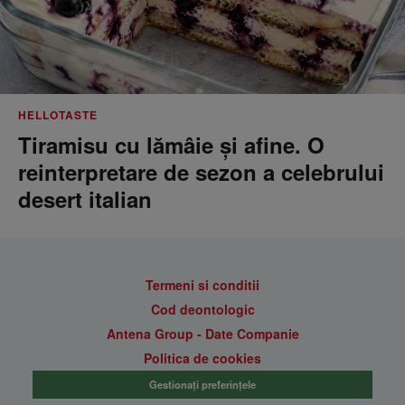
HELLOTASTE
Tiramisu cu lămâie și afine. O
reinterpretare de sezon a celebrului
desert italian
Termeni si conditii
Cod deontologic
Antena Group - Date Companie
Politica de cookies
Gestionați preferințele