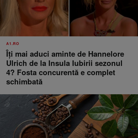
A1.RO
Îți mai aduci aminte de Hannelore
Ulrich de la Insula Iubirii sezonul
4? Fosta concurentă e complet
schimbată