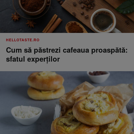
HELLOTASTE.RO
Cum să păstrezi cafeaua proaspătă:
sfatul experților