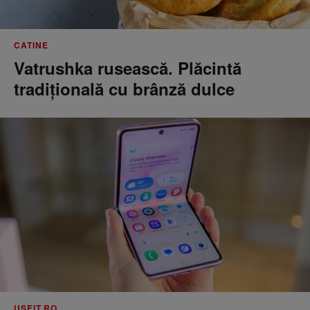
CATINE
Vatrushka rusească. Plăcintă
tradițională cu brânză dulce
USEIT.RO