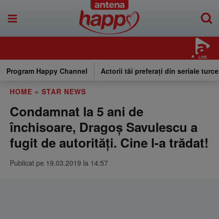
LIVE
Program Happy Channel
Actorii tăi preferați din seriale turce
HOME
»
STAR NEWS
Condamnat la 5 ani de
închisoare, Dragoş Savulescu a
fugit de autorităţi. Cine l-a trădat!
Publicat pe 19.03.2019 la 14:57