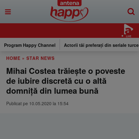
LIVE
Program Happy Channel
Actorii tăi preferați din seriale turce
HOME
»
STAR NEWS
Mihai Costea trăieşte o poveste
de iubire discretă cu o altă
domniţă din lumea bună
Publicat pe 10.05.2020 la 15:54