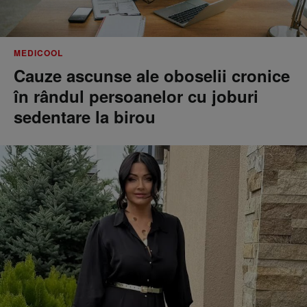
MEDICOOL
Cauze ascunse ale oboselii cronice
în rândul persoanelor cu joburi
sedentare la birou