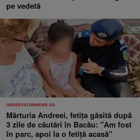
pe vedetă
OBSERVATORNEWS.RO
Mărturia Andreei, fetiţa găsită după
3 zile de căutări în Bacău: "Am fost
în parc, apoi la o fetiţă acasă"