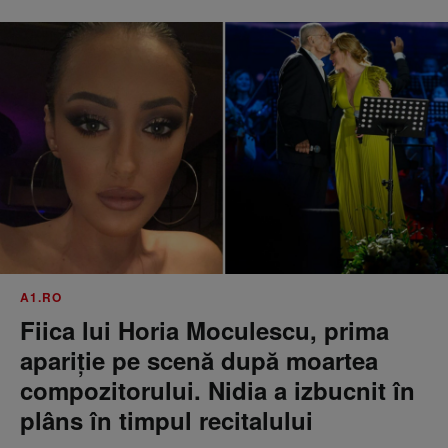
A1.RO
Fiica lui Horia Moculescu, prima
apariție pe scenă după moartea
compozitorului. Nidia a izbucnit în
plâns în timpul recitalului