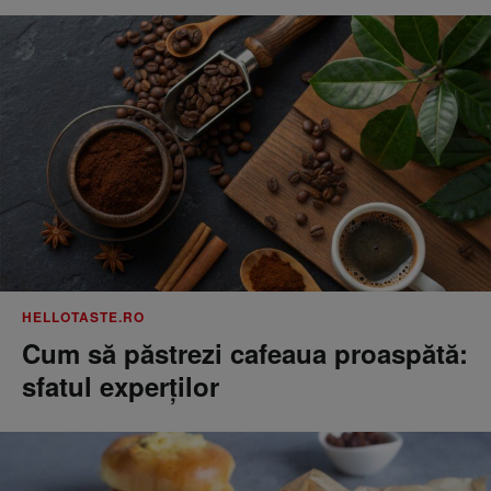
HELLOTASTE.RO
Cum să păstrezi cafeaua proaspătă:
sfatul experților