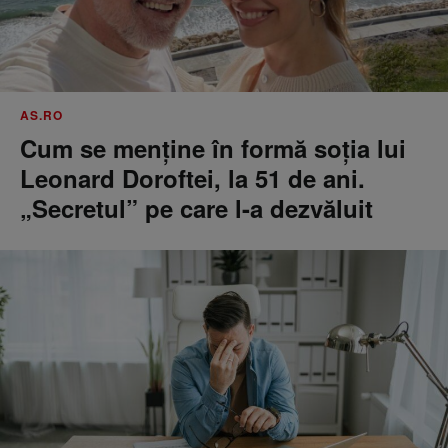
AS.RO
Cum se menţine în formă soţia lui
Leonard Doroftei, la 51 de ani.
„Secretul” pe care l-a dezvăluit