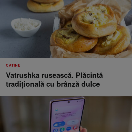
CATINE
Vatrushka rusească. Plăcintă
tradițională cu brânză dulce