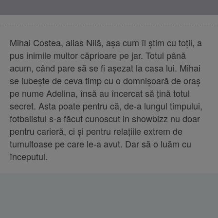
Mihai Costea, alias Nilă, așa cum îl știm cu toții, a
pus inimile multor căprioare pe jar. Totul până
acum, când pare să se fi așezat la casa lui. Mihai
se iubește de ceva timp cu o domnișoară de oraș
pe nume Adelina, însă au încercat să țină totul
secret. Asta poate pentru că, de-a lungul timpului,
fotbalistul s-a făcut cunoscut in showbizz nu doar
pentru carieră, ci și pentru relațiile extrem de
tumultoase pe care le-a avut. Dar să o luăm cu
începutul.