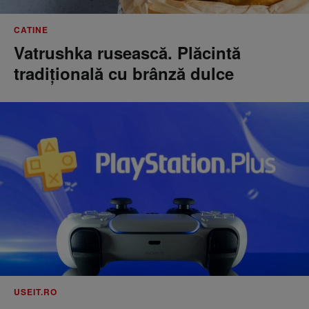
CATINE
Vatrushka rusească. Plăcintă
tradițională cu brânză dulce
USEIT.RO