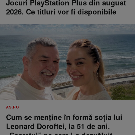
Jocuri PlayStation Plus din august
2026. Ce titluri vor fi disponibile
AS.RO
Cum se menţine în formă soţia lui
Leonard Doroftei, la 51 de ani.