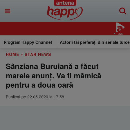
LIVE
Program Happy Channel
Actorii tăi preferați din seriale turce
HOME
»
STAR NEWS
Sânziana Buruiană a făcut
marele anunţ. Va fi mămică
pentru a doua oară
Publicat pe 22.05.2020 la 17:58