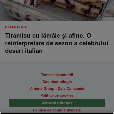
HELLOTASTE
Tiramisu cu lămâie și afine. O
reinterpretare de sezon a celebrului
desert italian
Termeni si conditii
Cod deontologic
Antena Group - Date Companie
Politica de cookies
Gestionați preferințele
Politica de confidentialitate