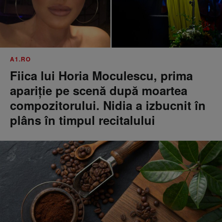
A1.RO
Fiica lui Horia Moculescu, prima
apariție pe scenă după moartea
compozitorului. Nidia a izbucnit în
plâns în timpul recitalului