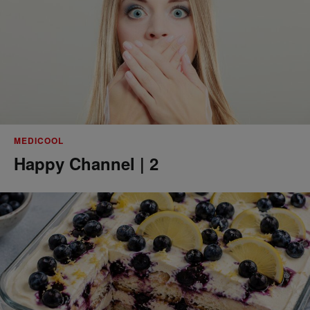
MEDICOOL
Happy Channel | 2