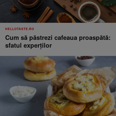
HELLOTASTE.RO
Cum să păstrezi cafeaua proaspătă:
sfatul experților