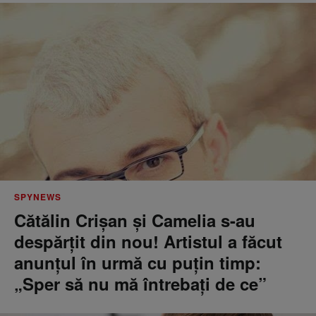
SPYNEWS
Cătălin Crișan și Camelia s-au
despărțit din nou! Artistul a făcut
anunțul în urmă cu puțin timp:
„Sper să nu mă întrebați de ce”