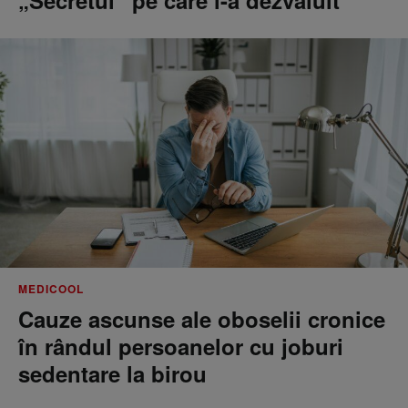
„Secretul” pe care l-a dezvăluit
MEDICOOL
Cauze ascunse ale oboselii cronice
în rândul persoanelor cu joburi
sedentare la birou