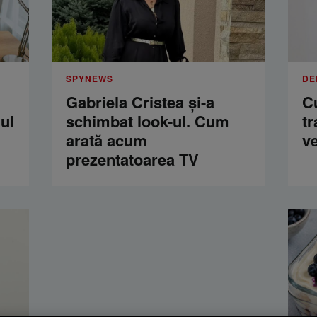
SPYNEWS
DE
Gabriela Cristea și-a
C
ul
schimbat look-ul. Cum
tr
arată acum
ve
prezentatoarea TV