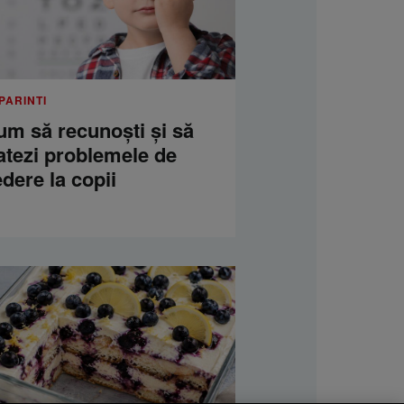
PARINTI
um să recunoști și să
atezi problemele de
dere la copii