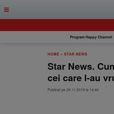
Program Happy Channel
HOME
»
STAR NEWS
Star News. Cu
cei care l-au vr
Publicat pe 29.11.2019 la 14:40