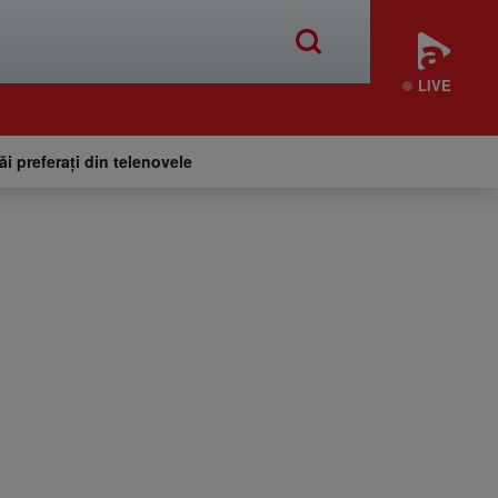
LIVE
tăi preferați din telenovele