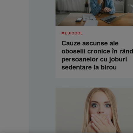
MEDICOOL
Cauze ascunse ale
oboselii cronice în rând
persoanelor cu joburi
sedentare la birou