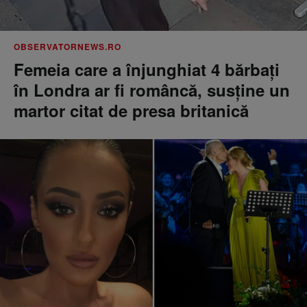
OBSERVATORNEWS.RO
Femeia care a înjunghiat 4 bărbați
în Londra ar fi româncă, susţine un
martor citat de presa britanică