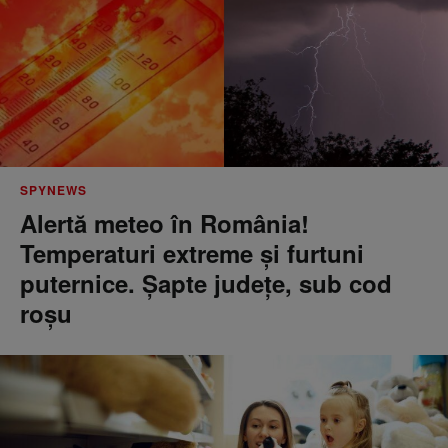
SPYNEWS
Alertă meteo în România!
Temperaturi extreme și furtuni
puternice. Șapte județe, sub cod
roșu