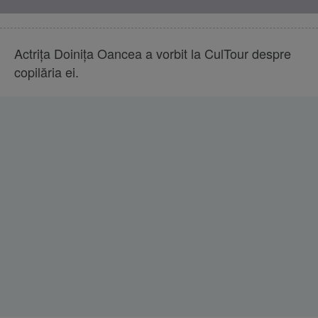
Actrița Doinița Oancea a vorbit la CulTour despre
copilăria ei.