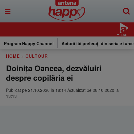
LIVE
Program Happy Channel
Actorii tăi preferați din seriale turce
HOME
»
CULTOUR
Doinița Oancea, dezvăluiri
despre copilăria ei
Publicat pe 21.10.2020 la 18:14 Actualizat pe 28.10.2020 la
13:13