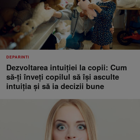
DEPARINTI
Dezvoltarea intuiției la copii: Cum
să-ți înveți copilul să își asculte
intuiția și să ia decizii bune