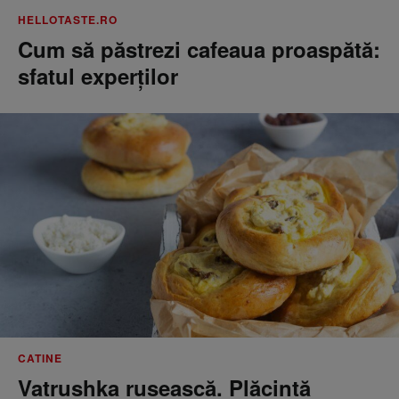
HELLOTASTE.RO
Cum să păstrezi cafeaua proaspătă:
sfatul experților
CATINE
Vatrushka rusească. Plăcintă