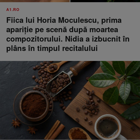
A1.RO
Fiica lui Horia Moculescu, prima
apariție pe scenă după moartea
compozitorului. Nidia a izbucnit în
plâns în timpul recitalului