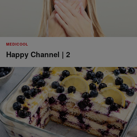
MEDICOOL
Happy Channel | 2