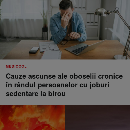
MEDICOOL
Cauze ascunse ale oboselii cronice
în rândul persoanelor cu joburi
sedentare la birou