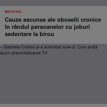
MEDICOOL
Cauze ascunse ale oboselii cronice
în rândul persoanelor cu joburi
sedentare la birou