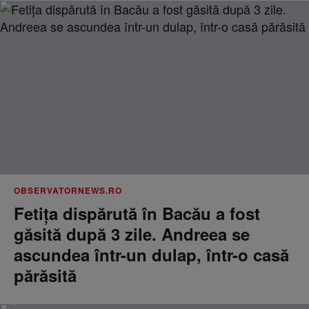
OBSERVATORNEWS.RO
Fetiţa dispărută în Bacău a fost
găsită după 3 zile. Andreea se
ascundea într-un dulap, într-o casă
părăsită