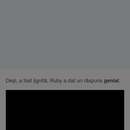
Deși, a fost jignită, Ruby a dat un răspuns
.
genial