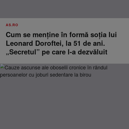
AS.RO
Cum se menţine în formă soţia lui
Leonard Doroftei, la 51 de ani.
„Secretul” pe care l-a dezvăluit