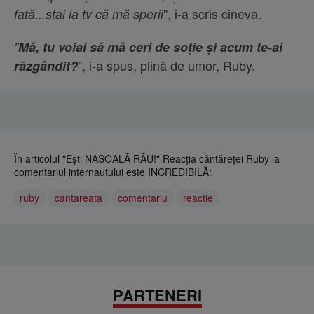
", i-a scris cineva.
fată...stai la tv că mă sperii
"
Mă, tu voiai să mă ceri de soție și acum te-ai
", i-a spus, plină de umor, Ruby.
răzgândit?
În articolul "Ești NASOALĂ RĂU!" Reacția cântăreței Ruby la
comentariul internautului este INCREDIBILĂ:
ruby
cantareata
comentariu
reactie
PARTENERI