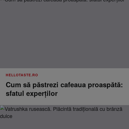
HELLOTASTE.RO
Cum să păstrezi cafeaua proaspătă:
sfatul experților