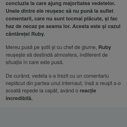
concluzia la care ajung majoritatea vedetelor.
Unele dintre ele reușesc să nu pună la suflet
comentarii, care nu sunt tocmai plăcute, și fac
haz de necaz pe seama lor. Acesta este și cazul
cântăreței Ruby.
Mereu pusă pe șotii și cu chef de glume,
Ruby
reușește să destindă atmosfera, indiferent de
situația în care este pusă.
De curând, vedeta s-a trezit cu un comentariu
neplăcut din partea unui internaut, însă a reușit s-o
scoată repede la capăt, având o
reacție
incredibilă.