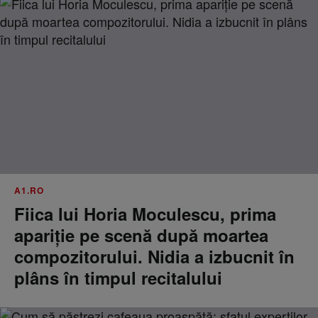
A1.RO
Fiica lui Horia Moculescu, prima
apariție pe scenă după moartea
compozitorului. Nidia a izbucnit în
plâns în timpul recitalului