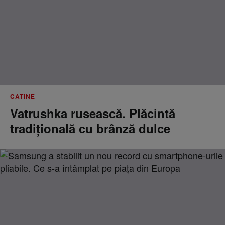
CATINE
Vatrushka rusească. Plăcintă
tradițională cu brânză dulce