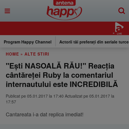
LIVE
Program Happy Channel
Actorii tăi preferați din seriale turce
HOME
»
ALTE STIRI
"Ești NASOALĂ RĂU!" Reacția
cântăreței Ruby la comentariul
internautului este INCREDIBILĂ
Publicat pe 05.01.2017 la 17:40 Actualizat pe 05.01.2017 la
17:57
Cantareata i-a dat replica imediat!