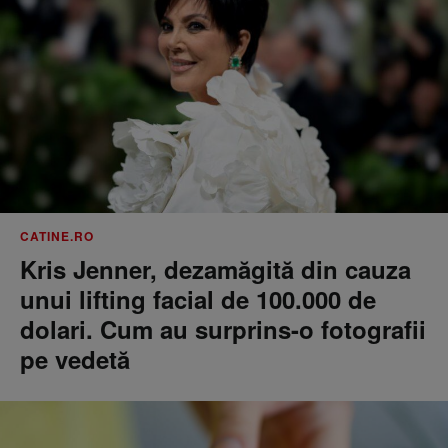
CATINE.RO
Kris Jenner, dezamăgită din cauza
unui lifting facial de 100.000 de
dolari. Cum au surprins-o fotografii
pe vedetă