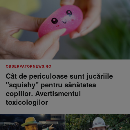
OBSERVATORNEWS.RO
Cât de periculoase sunt jucăriile
"squishy" pentru sănătatea
copiilor. Avertismentul
toxicologilor