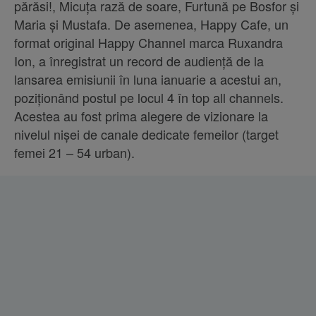
părăsi!, Micuța rază de soare, Furtună pe Bosfor și
Maria și Mustafa. De asemenea, Happy Cafe, un
format original Happy Channel marca Ruxandra
Ion, a înregistrat un record de audiență de la
lansarea emisiunii în luna ianuarie a acestui an,
poziționând postul pe locul 4 în top all channels.
Acestea au fost prima alegere de vizionare la
nivelul nișei de canale dedicate femeilor (target
femei 21 – 54 urban).