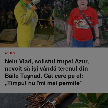
A1.RO
Nelu Vlad, solistul trupei Azur,
nevoit să își vândă terenul din
Băile Tușnad. Cât cere pe el:
„Timpul nu îmi mai permite”