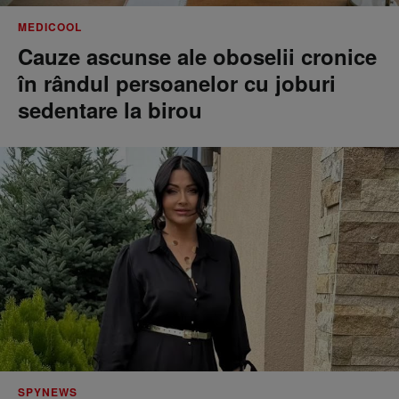
MEDICOOL
Cauze ascunse ale oboselii cronice
în rândul persoanelor cu joburi
sedentare la birou
SPYNEWS