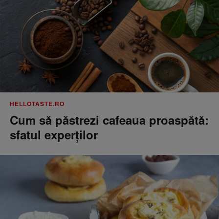
HELLOTASTE.RO
Cum să păstrezi cafeaua proaspătă:
sfatul experților