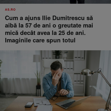
AS.RO
Cum a ajuns Ilie Dumitrescu să
aibă la 57 de ani o greutate mai
mică decât avea la 25 de ani.
Imaginile care spun totul