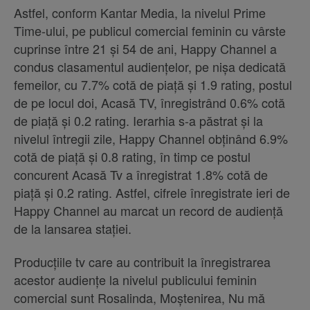
Astfel, conform Kantar Media, la nivelul Prime
Time-ului, pe publicul comercial feminin cu vârste
cuprinse între 21 și 54 de ani, Happy Channel a
condus clasamentul audienţelor, pe nişa dedicată
femeilor, cu 7.7% cotă de piaţă şi 1.9 rating, postul
de pe locul doi, Acasă TV, înregistrând 0.6% cotă
de piață și 0.2 rating. Ierarhia s-a păstrat şi la
nivelul întregii zile, Happy Channel obținând 6.9%
cotă de piață și 0.8 rating, în timp ce postul
concurent Acasă Tv a înregistrat 1.8% cotă de
piață și 0.2 rating. Astfel, cifrele înregistrate ieri de
Happy Channel au marcat un record de audiență
de la lansarea stației.
Producţiile tv care au contribuit la înregistrarea
acestor audiențe la nivelul publicului feminin
comercial sunt Rosalinda, Moștenirea, Nu mă