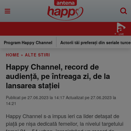
LIVE
Program Happy Channel
Actorii tăi preferați din seriale turce
HOME
»
ALTE STIRI
Happy Channel, record de
audiență, pe întreaga zi, de la
lansarea stației
Publicat pe 27.06.2023 la 14:17 Actualizat pe 27.06.2023 la
14:21
Happy Channel s-a impus ieri ca lider detașat de
piață pe nişa dedicată femeilor, la nivelul targetului