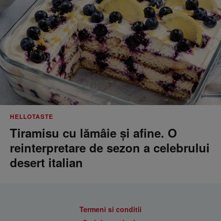
HELLOTASTE
Tiramisu cu lămâie și afine. O
reinterpretare de sezon a celebrului
desert italian
Termeni si conditii