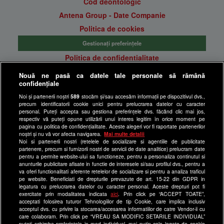
Cod deontologic
Antena Group - Date Companie
Politica de cookies
Gestionați preferințele
Politica de confidentialitate
Anunturi gratuite pe Lajumate.ro
Nouă ne pasă ca datele tale personale să rămână
confidențiale
Ultimele Stiri
Noi și partenerii noștri
589
stocăm și/sau accesăm informații pe dispozitivul dvs.,
Program Happy Channel
precum identificatorii cookie unici pentru prelucrarea datelor cu caracter
Echipa editorială
personal. Puteți accepta sau gestiona preferințele dvs. făcând clic mai jos,
respectiv vă puteți opune utilizării unui interes legitim în orice moment pe
pagina cu politica de confidențialitate. Aceste alegeri vor fi raportate partenerilor
Site-uri Antena Group
noștri și nu vă vor afecta navigarea.
Mai multe detalii
Noi si partenerii nostri (retelele de socializare si agentiile de publicitate
a1.ro
partenere, precum si furnizorii nostri de servicii de date analitice) prelucram date
pentru a permite website-ului sa functioneze, pentru a personaliza continutul si
antenastars.ro
anunturile publicitare afisate in functie de interesele si/sau profilul dvs., pentru a
as.ro
va oferi functionalitati aferente retelelor de socializare si pentru a analiza traficul
pe website. Beneficiati de drepturile prevazute de art. 15-22 din GDPR in
catine.ro
legatura cu prelucrarea datelor cu caracter personal. Aceste drepturi pot fi
exercitate prin modalitatea indicata
aici
. Prin click pe “ACCEPT TOATE”,
chefi.ro
acceptati folosirea tuturor Tehnologiilor de tip Cookie, care implica inclusiv
acceptul dvs. cu privire la stocarea/accesarea informatiilor de catre Vendor-ii cu
deparinti.ro
care colaboram. Prin click pe “VREAU SA MODIFIC SETARILE INDIVIDUAL”
puteti schimba preferintele in mod individual, mai putin cele legate de cookie