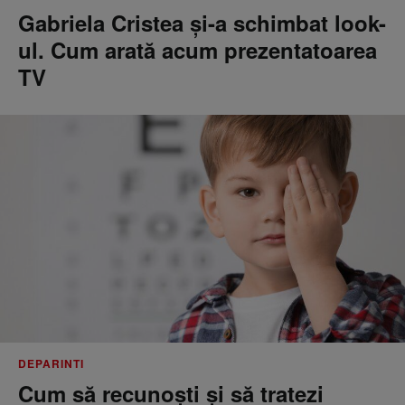
Gabriela Cristea și-a schimbat look-
ul. Cum arată acum prezentatoarea
TV
DEPARINTI
Cum să recunoști și să tratezi