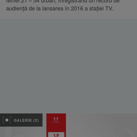
femei 21 – 54 urban, înregistrând un record de
audiență de la lansarea în 2016 a stației TV.
GALERIE (2)