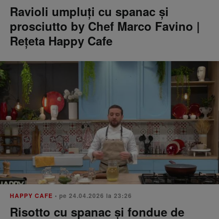
Ravioli umpluți cu spanac și
prosciutto by Chef Marco Favino |
Rețeta Happy Cafe
HAPPY CAFE
• pe 24.04.2026 la 23:26
Risotto cu spanac și fondue de