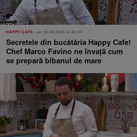
HAPPY CAFE
• pe 28.05.2026 la 20:37
Secretele din bucătăria Happy Cafe!
Chef Marco Favino ne învață cum
se prepară bibanul de mare