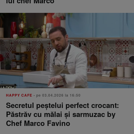
lui chef Marco
HAPPY CAFE
• pe 03.04.2026 la 16:50
Secretul peștelui perfect crocant:
Păstrăv cu mălai și sarmuzac by
Chef Marco Favino