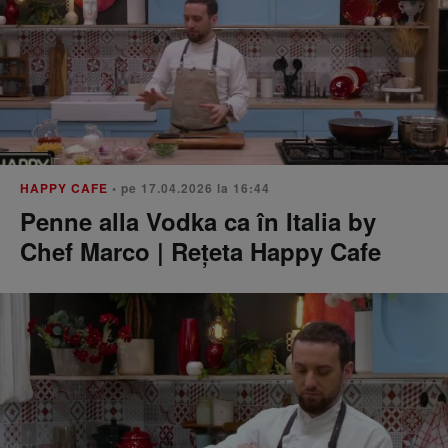
HAPPY CAFE
• pe 17.04.2026 la 16:44
Penne alla Vodka ca în Italia by
Chef Marco | Rețeta Happy Cafe