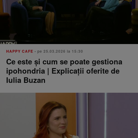
HAPPY CAFE
• pe 25.03.2026 la 15:30
Ce este și cum se poate gestiona
ipohondria | Explicații oferite de
Iulia Buzan