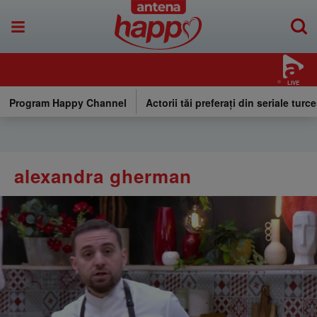
LIVE
Program Happy Channel
Actorii tăi preferați din seriale turce
alexandra gherman