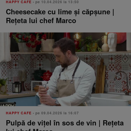
HAPPY CAFE
• pe 10.04.2026 la 13:50
Cheesecake cu lime și căpșune |
Rețeta lui chef Marco
HAPPY CAFE
• pe 09.04.2026 la 16:07
Pulpă de vițel în sos de vin | Rețeta