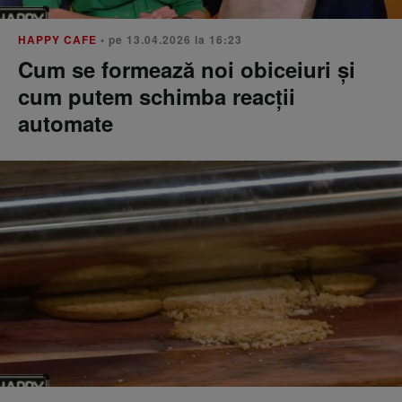
HAPPY CAFE
• pe 13.04.2026 la 16:23
Cum se formează noi obiceiuri și
cum putem schimba reacții
automate