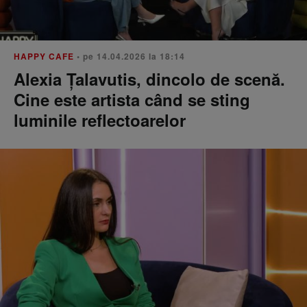
HAPPY CAFE
• pe 14.04.2026 la 18:14
Alexia Țalavutis, dincolo de scenă.
Cine este artista când se sting
luminile reflectoarelor