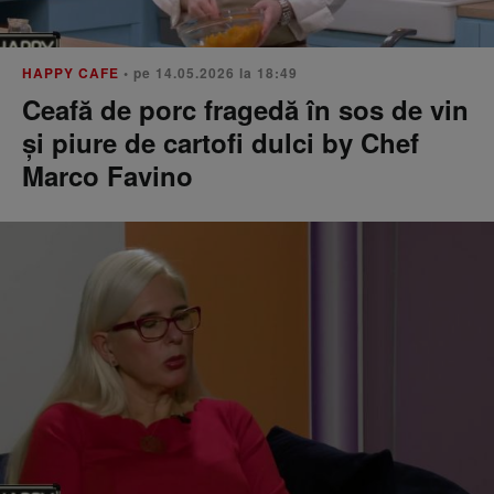
HAPPY CAFE
• pe 14.05.2026 la 18:49
Ceafă de porc fragedă în sos de vin
și piure de cartofi dulci by Chef
Marco Favino