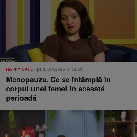
HAPPY CAFE
• pe 20.04.2026 la 12:53
Menopauza. Ce se întâmplă în
corpul unei femei în această
perioadă