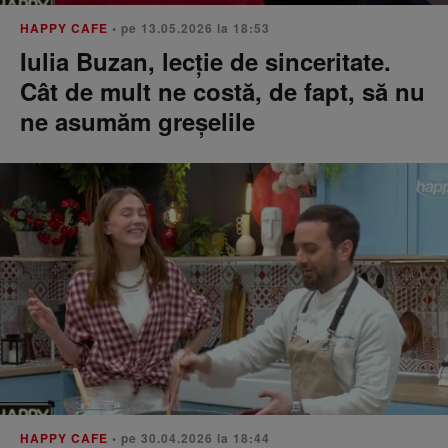
HAPPY CAFE
• pe 13.05.2026 la 18:53
Iulia Buzan, lecție de sinceritate.
Cât de mult ne costă, de fapt, să nu
ne asumăm greșelile
HAPPY CAFE
• pe 30.04.2026 la 18:44