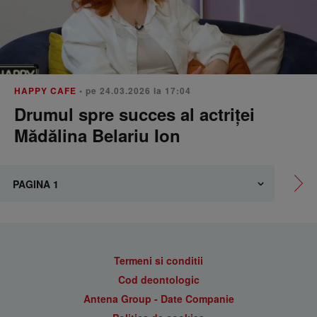
HAPPY CAFE
• pe 24.03.2026 la 17:04
Drumul spre succes al actriței
Mădălina Belariu Ion
Termeni si conditii
Cod deontologic
Antena Group - Date Companie