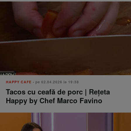
HAPPY CAFE
• pe 02.04.2026 la 19:38
Tacos cu ceafă de porc | Rețeta
Happy by Chef Marco Favino