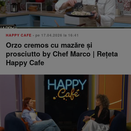
HAPPY CAFE
• pe 17.04.2026 la 16:41
Orzo cremos cu mazăre și
prosciutto by Chef Marco | Rețeta
Happy Cafe