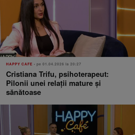
HAPPY CAFE
• pe 01.04.2026 la 20:27
Cristiana Trifu, psihoterapeut:
Pilonii unei relații mature și
sănătoase