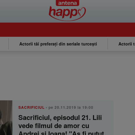
Actorii tăi preferați din seriale turcești
Actorii 
SACRIFICIUL
• pe 20.11.2019 la 19:00
Sacrificiul, episodul 21. Lili
vede filmul de amor cu
Andrei şi Ioana! "Aş fi putut