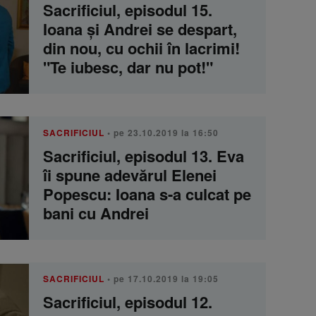
Sacrificiul, episodul 15.
Ioana şi Andrei se despart,
din nou, cu ochii în lacrimi!
"Te iubesc, dar nu pot!"
SACRIFICIUL
• pe 23.10.2019 la 16:50
Sacrificiul, episodul 13. Eva
îi spune adevărul Elenei
Popescu: Ioana s-a culcat pe
bani cu Andrei
SACRIFICIUL
• pe 17.10.2019 la 19:05
Sacrificiul, episodul 12.