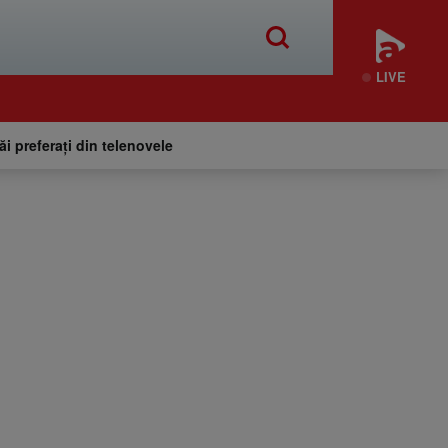
LIVE
tăi preferați din telenovele