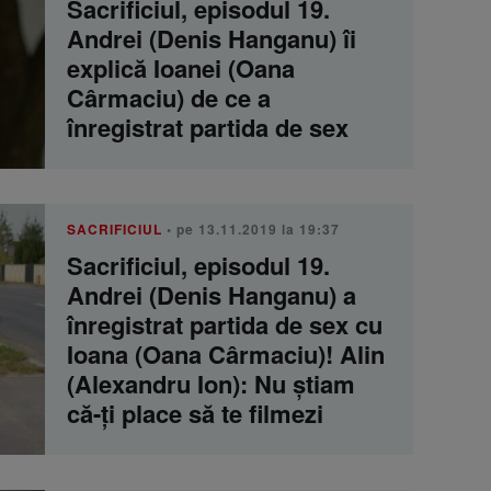
Sacrificiul, episodul 19.
Andrei (Denis Hanganu) îi
explică Ioanei (Oana
Cârmaciu) de ce a
înregistrat partida de sex
SACRIFICIUL
• pe 13.11.2019 la 19:37
Sacrificiul, episodul 19.
Andrei (Denis Hanganu) a
înregistrat partida de sex cu
Ioana (Oana Cârmaciu)! Alin
(Alexandru Ion): Nu știam
că-ți place să te filmezi