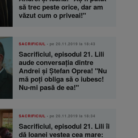
să trec peste orice, dar am
văzut cum o priveai!"
SACRIFICIUL
• pe 20.11.2019 la 18:43
Sacrificiul, episodul 21. Lili
aude conversaţia dintre
Andrei şi Ştefan Oprea! "Nu
mă poţi obliga să o iubesc!
Nu-mi pasă de ea!"
SACRIFICIUL
• pe 20.11.2019 la 18:34
Sacrificiul, episodul 21. Lili îi
dă Ioanei vestea cea mare: