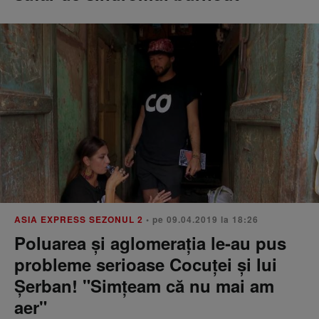
ASIA EXPRESS SEZONUL 2
• pe 09.04.2019 la 18:26
Poluarea şi aglomeraţia le-au pus
probleme serioase Cocuţei şi lui
Şerban! "Simţeam că nu mai am
aer"