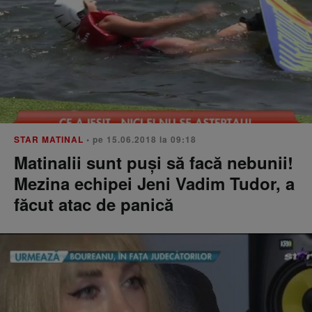
STAR MATINAL
• pe 15.06.2018 la 09:18
Matinalii sunt puși să facă nebunii!
Mezina echipei Jeni Vadim Tudor, a
făcut atac de panică