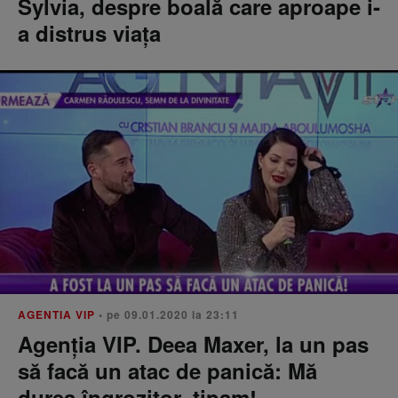
Sylvia, despre boală care aproape i-
a distrus viața
AGENTIA VIP
• pe 09.01.2020 la 23:11
Agenția VIP. Deea Maxer, la un pas
să facă un atac de panică: Mă
durea îngrozitor, țipam!