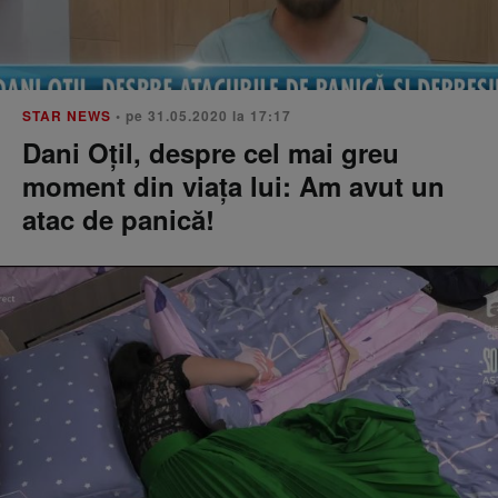
STAR NEWS
• pe 31.05.2020 la 17:17
Dani Oțil, despre cel mai greu
moment din viața lui: Am avut un
atac de panică!