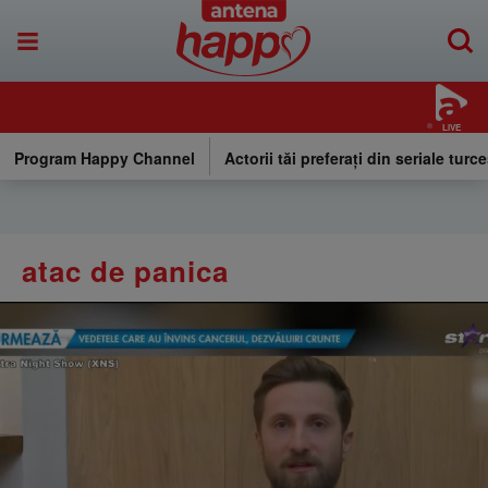
LIVE
Program Happy Channel
Actorii tăi preferați din seriale turce
atac de panica