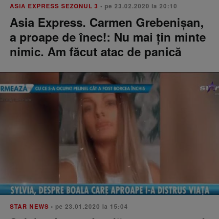
ASIA EXPRESS SEZONUL 3
• pe 23.02.2020 la 20:10
Asia Express. Carmen Grebenișan,
a proape de înec!: Nu mai țin minte
nimic. Am făcut atac de panică
STAR NEWS
• pe 23.01.2020 la 15:04