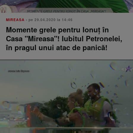
MIREASA
• pe 29.04.2020 la 14:46
Momente grele pentru Ionuţ în
Casa "Mireasa"! Iubitul Petronelei,
în pragul unui atac de panică!