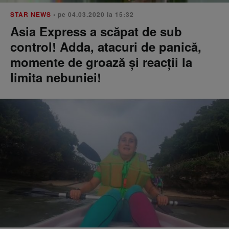
STAR NEWS
• pe 04.03.2020 la 15:32
Asia Express a scăpat de sub
control! Adda, atacuri de panică,
momente de groază şi reacţii la
limita nebuniei!