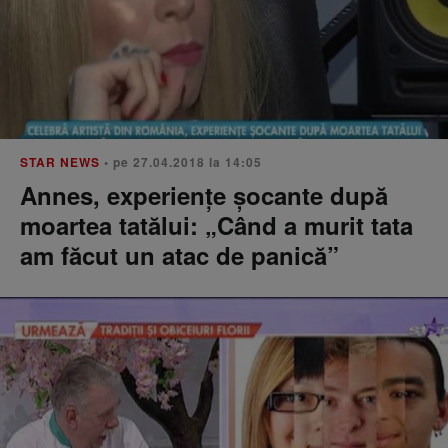
STAR NEWS
• pe 27.04.2018 la 14:05
Annes, experiențe șocante după
moartea tatălui: „Când a murit tata
am făcut un atac de panică”