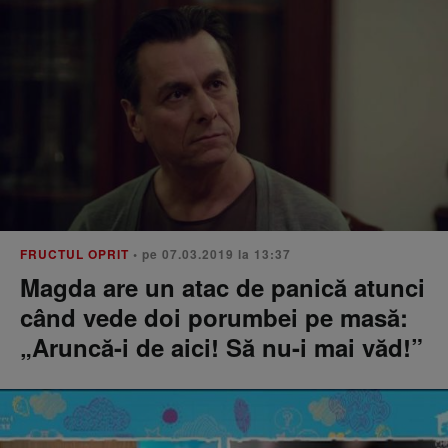
FRUCTUL OPRIT
• pe 07.03.2019 la 13:37
Magda are un atac de panică atunci
când vede doi porumbei pe masă:
„Aruncă-i de aici! Să nu-i mai văd!”