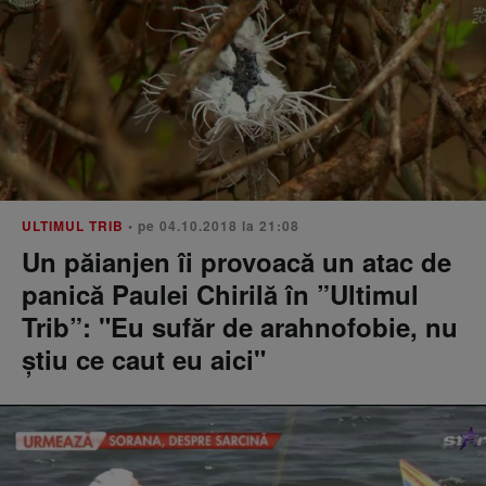
ULTIMUL TRIB
• pe 04.10.2018 la 21:08
Un păianjen îi provoacă un atac de
panică Paulei Chirilă în ”Ultimul
Trib”: "Eu sufăr de arahnofobie, nu
știu ce caut eu aici"