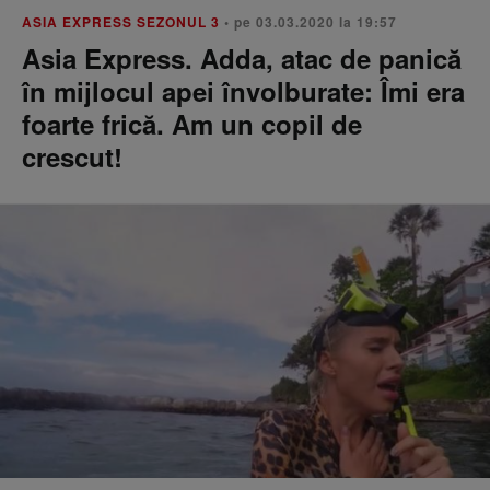
ASIA EXPRESS SEZONUL 3
• pe 03.03.2020 la 19:57
Asia Express. Adda, atac de panică
în mijlocul apei învolburate: Îmi era
foarte frică. Am un copil de
crescut!