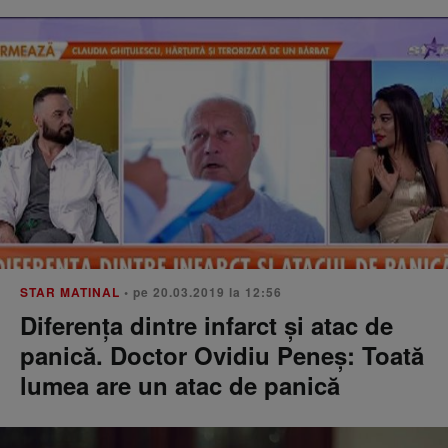
STAR MATINAL
• pe 20.03.2019 la 12:56
Diferența dintre infarct și atac de
panică. Doctor Ovidiu Peneș: Toată
lumea are un atac de panică