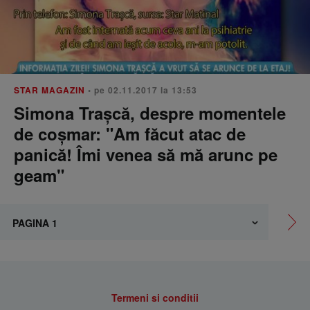
STAR MAGAZIN
• pe 02.11.2017 la 13:53
Simona Trașcă, despre momentele
de coșmar: "Am făcut atac de
panică! Îmi venea să mă arunc pe
geam"
Termeni si conditii