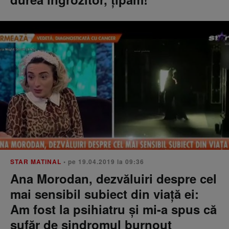
STAR MATINAL
• pe 19.04.2019 la 09:36
Ana Morodan, dezvăluiri despre cel
mai sensibil subiect din viață ei:
Am fost la psihiatru și mi-a spus că
sufăr de sindromul burnout