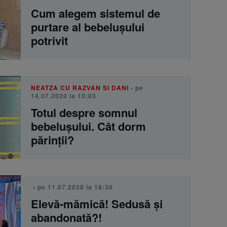
Cum alegem sistemul de
purtare al bebelușului
potrivit
NEATZA CU RAZVAN SI DANI
• pe
14.07.2020 la 10:03
Totul despre somnul
bebelușului. Cât dorm
părinții?
• pe 11.07.2020 la 18:36
Elevă-mămică! Sedusă și
abandonată?!