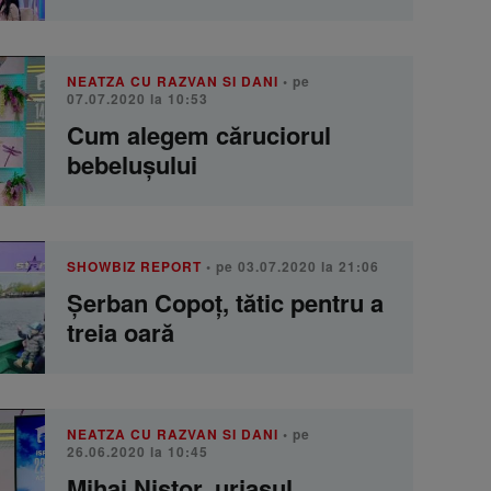
NEATZA CU RAZVAN SI DANI
• pe
07.07.2020 la 10:53
Cum alegem căruciorul
bebelușului
SHOWBIZ REPORT
• pe 03.07.2020 la 21:06
Șerban Copoț, tătic pentru a
treia oară
NEATZA CU RAZVAN SI DANI
• pe
26.06.2020 la 10:45
Mihai Nistor, uriașul