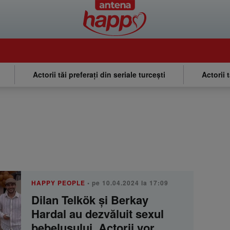
Actorii tăi preferați din seriale turcești
Actorii 
HAPPY PEOPLE
• pe 10.04.2024 la 17:09
Dilan Telkök și Berkay
Hardal au dezvăluit sexul
bebelușului. Actorii vor