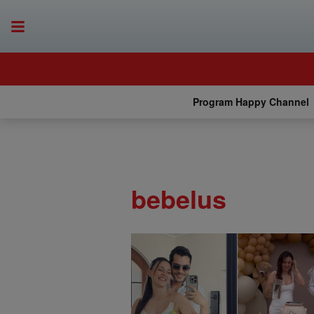
Program Happy Channel
bebelus