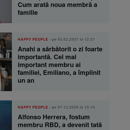
Cum arată noua membră a
familie
HAPPY PEOPLE
• pe 03.02.2021 la 12:21
Anahi a sărbătorit o zi foarte
importantă. Cel mai
important membru ai
familiei, Emiliano, a împlinit
un an
HAPPY PEOPLE
• pe 07.12.2020 la 15:13
Alfonso Herrera, fostum
membru RBD, a devenit tată