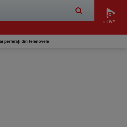
LIVE
tăi preferați din telenovele