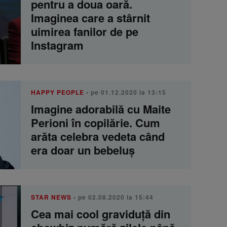
pentru a doua oară.
Imaginea care a stârnit
uimirea fanilor de pe
Instagram
HAPPY PEOPLE
• pe 01.12.2020 la 13:15
Imagine adorabilă cu Maite
Perioni în copilărie. Cum
arăta celebra vedeta când
era doar un bebeluș
STAR NEWS
• pe 02.08.2020 la 15:44
Cea mai cool graviduţă din